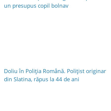
un presupus copil bolnav
Doliu în Poliția Română. Polițist originar
din Slatina, răpus la 44 de ani