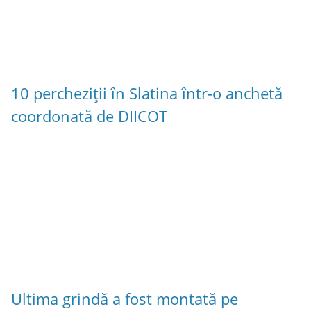
10 percheziții în Slatina într-o anchetă
coordonată de DIICOT
Ultima grindă a fost montată pe