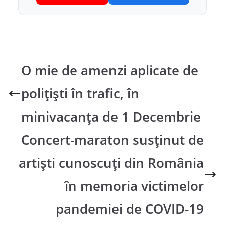
O mie de amenzi aplicate de
polițiști în trafic, în
minivacanța de 1 Decembrie
Concert-maraton susţinut de
artişti cunoscuţi din România
în memoria victimelor
pandemiei de COVID-19