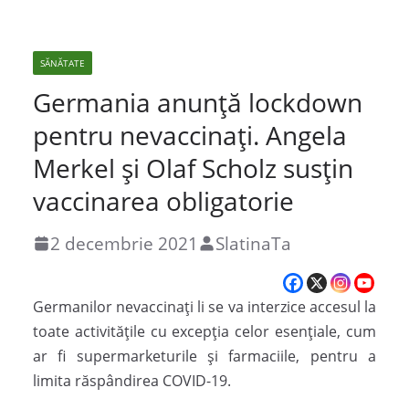
SĂNĂTATE
Germania anunță lockdown
pentru nevaccinați. Angela
Merkel și Olaf Scholz susțin
vaccinarea obligatorie
2 decembrie 2021
SlatinaTa
Germanilor nevaccinați li se va interzice accesul la
toate activitățile cu excepția celor esențiale, cum
ar fi supermarketurile și farmaciile, pentru a
limita răspândirea COVID-19.