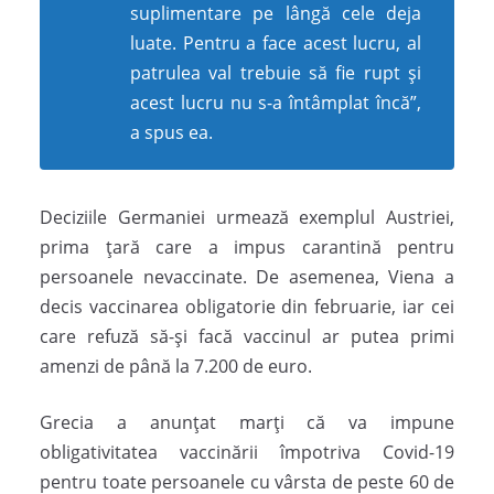
suplimentare pe lângă cele deja
luate. Pentru a face acest lucru, al
patrulea val trebuie să fie rupt și
acest lucru nu s-a întâmplat încă”,
a spus ea.
Deciziile Germaniei urmează exemplul Austriei,
prima țară care a impus carantină pentru
persoanele nevaccinate. De asemenea, Viena a
decis vaccinarea obligatorie din februarie, iar cei
care refuză să-și facă vaccinul ar putea primi
amenzi de până la 7.200 de euro.
Grecia a anunțat marți că va impune
obligativitatea vaccinării împotriva Covid-19
pentru toate persoanele cu vârsta de peste 60 de