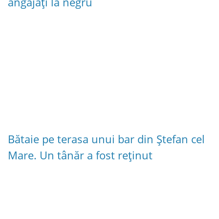
angajați la negru
Bătaie pe terasa unui bar din Ștefan cel
Mare. Un tânăr a fost reținut