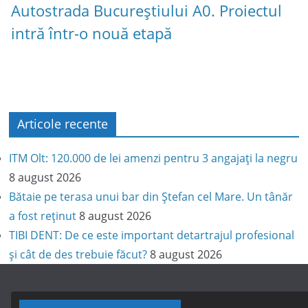
Autostrada Bucureștiului A0. Proiectul
intră într-o nouă etapă
Articole recente
ITM Olt: 120.000 de lei amenzi pentru 3 angajați la negru
8 august 2026
Bătaie pe terasa unui bar din Ștefan cel Mare. Un tânăr
a fost reținut
8 august 2026
TIBI DENT: De ce este important detartrajul profesional
și cât de des trebuie făcut?
8 august 2026