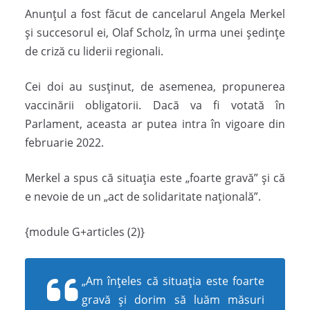
Anunțul a fost făcut de cancelarul Angela Merkel
și succesorul ei, Olaf Scholz, în urma unei ședințe
de criză cu liderii regionali.
Cei doi au susținut, de asemenea, propunerea
vaccinării obligatorii. Dacă va fi votată în
Parlament, aceasta ar putea intra în vigoare din
februarie 2022.
Merkel a spus că situația este „foarte gravă” și că
e nevoie de un „act de solidaritate națională”.
{module G+articles (2)}
„Am înțeles că situația este foarte
gravă și dorim să luăm măsuri