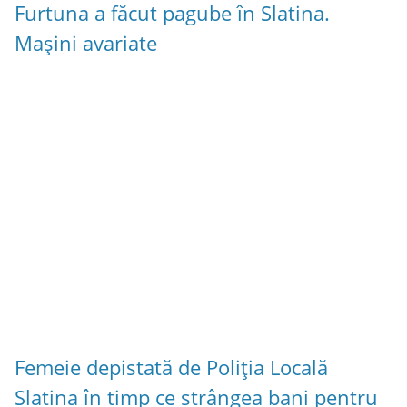
Furtuna a făcut pagube în Slatina.
Mașini avariate
Femeie depistată de Poliția Locală
Slatina în timp ce strângea bani pentru