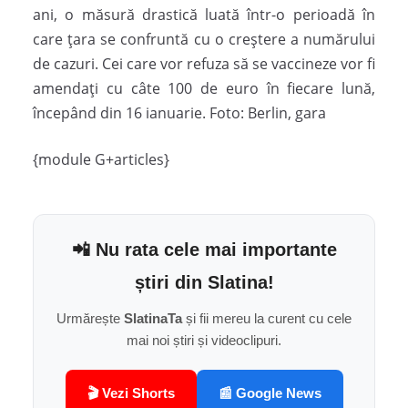
ani, o măsură drastică luată într-o perioadă în
care țara se confruntă cu o creștere a numărului
de cazuri. Cei care vor refuza să se vaccineze vor fi
amendați cu câte 100 de euro în fiecare lună,
începând din 16 ianuarie. Foto: Berlin, gara
{module G+articles}
📲 Nu rata cele mai importante
știri din Slatina!
Urmărește
SlatinaTa
și fii mereu la curent cu cele
mai noi știri și videoclipuri.
🎬 Vezi Shorts
📰 Google News