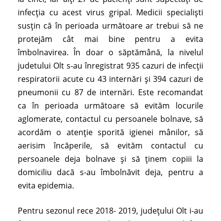
infecția cu acest virus gripal. Medicii specialişti
susţin că în perioada următoare ar trebui să ne
protejăm cât mai bine pentru a evita
îmbolnavirea. În doar o săptămână, la nivelul
judetului Olt s-au înregistrat 935 cazuri de infecții
respiratorii acute cu 43 internări și 394 cazuri de
pneumonii cu 87 de internări. Este recomandat
ca în perioada următoare să evităm locurile
aglomerate, contactul cu persoanele bolnave, să
acordăm o atenţie sporită igienei mânilor, să
aerisim încăperile, să evităm contactul cu
persoanele deja bolnave şi să ţinem copiii la
domiciliu dacă s-au îmbolnăvit deja, pentru a
evita epidemia.
Pentru sezonul rece 2018- 2019, județului Olt i-au