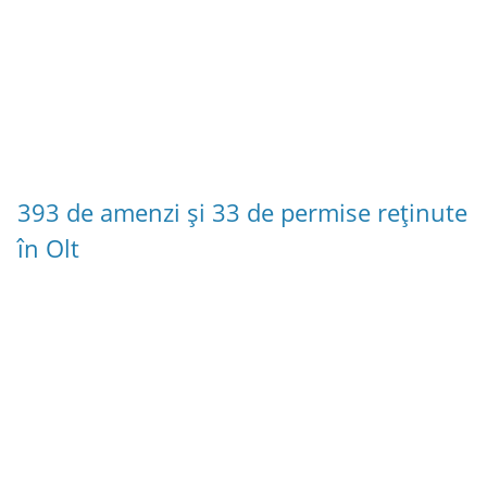
393 de amenzi și 33 de permise reținute
în Olt