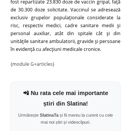
fost repartizate 23.830 doze de vaccin gripal, față
de 30.300 doze solicitate. Vaccinul se adresează
exclusiv grupelor populaționale considerate la
risc, respectiv medici, cadre sanitare medii și
personal auxiliar, atât din spitale cât și din
unitățile sanitare ambulatorii, gravide și persoane
în evidență cu afecțiuni medicale cronice.
{module G+articles}
📲 Nu rata cele mai importante
știri din Slatina!
Urmărește
SlatinaTa
și fii mereu la curent cu cele
mai noi știri și videoclipuri.