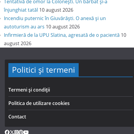
Tentativă de omor la Colonești. Un bărbat și-a
înjunghiat tatăl
10 august 2026
Incendiu puternic în Giuvărăști. O anexă și un
autoturism au ars
10 august 2026
Infirmieră de la UPU Slatina, agresată de o pacientă
10
august 2026
Politici și termeni
Termeni și condiții
Politica de utilizare cookies
Contact