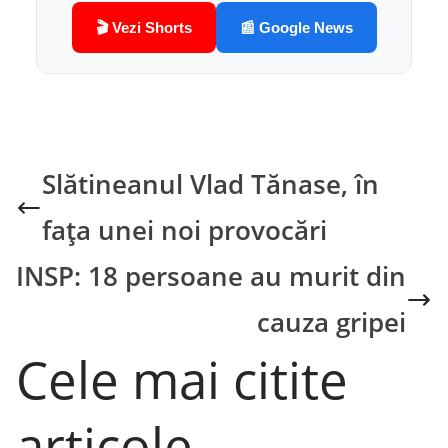
🎬 Vezi Shorts
📰 Google News
Slătineanul Vlad Tănase, în
fața unei noi provocări
INSP: 18 persoane au murit din
cauza gripei
Cele mai citite
articole