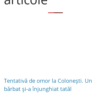
Tentativă de omor la Colonești. Un
bărbat și-a înjunghiat tatăl