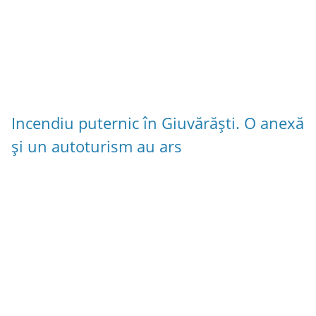
Incendiu puternic în Giuvărăști. O anexă
și un autoturism au ars