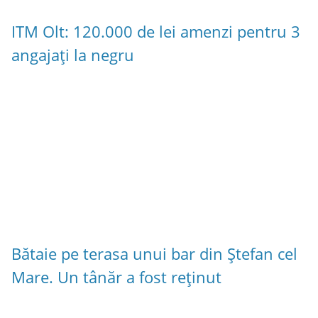
ITM Olt: 120.000 de lei amenzi pentru 3
angajați la negru
Bătaie pe terasa unui bar din Ștefan cel
Mare. Un tânăr a fost reținut