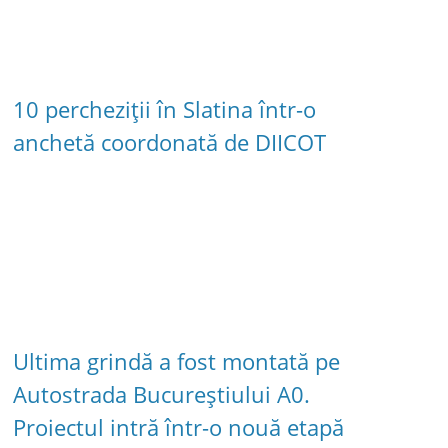
10 percheziții în Slatina într-o
anchetă coordonată de DIICOT
Ultima grindă a fost montată pe
Autostrada Bucureștiului A0.
Proiectul intră într-o nouă etapă