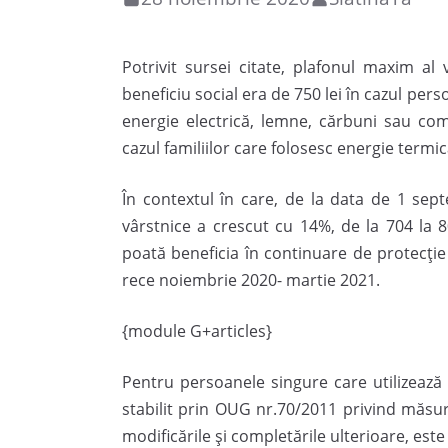
Potrivit sursei citate, plafonul maxim a
beneficiu social era de 750 lei în cazul pers
energie electrică, lemne, cărbuni sau comb
cazul familiilor care folosesc energie termic
În contextul în care, de la data de 1 sep
vârstnice a crescut cu 14%, de la 704 la 
poată beneficia în continuare de protecţie
rece noiembrie 2020- martie 2021.
{module G+articles}
Pentru persoanele singure care utilizează 
stabilit prin OUG nr.70/2011 privind măsur
modificările şi completările ulterioare, est