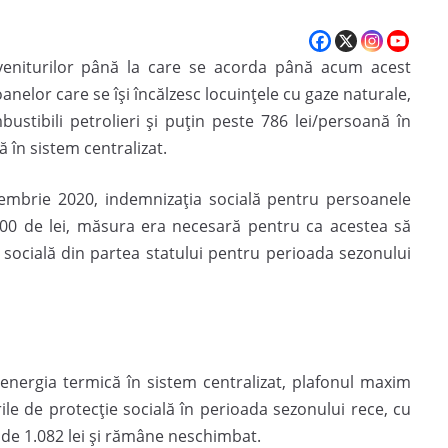
l veniturilor până la care se acorda până acum acest
oanelor care se îşi încălzesc locuinţele cu gaze naturale,
ustibili petrolieri şi puţin peste 786 lei/persoană în
ă în sistem centralizat.
tembrie 2020, indemnizaţia socială pentru persoanele
800 de lei, măsura era necesară pentru ca acestea să
 socială din partea statului pentru perioada sezonului
energia termică în sistem centralizat, plafonul maxim
ile de protecţie socială în perioada sezonului rece, cu
e de 1.082 lei şi rămâne neschimbat.