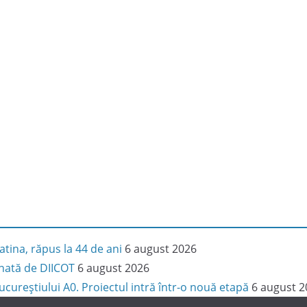
latina, răpus la 44 de ani
6 august 2026
onată de DIICOT
6 august 2026
cureștiului A0. Proiectul intră într-o nouă etapă
6 august 2