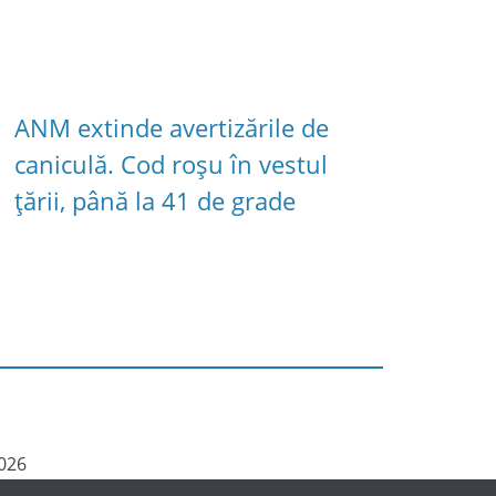
ANM extinde avertizările de
caniculă. Cod roșu în vestul
țării, până la 41 de grade
026