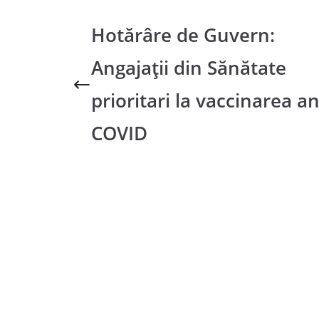
Hotărâre de Guvern:
Angajații din Sănătate
prioritari la vaccinarea an
COVID