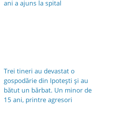
ani a ajuns la spital
Trei tineri au devastat o
gospodărie din Ipotești și au
bătut un bărbat. Un minor de
15 ani, printre agresori