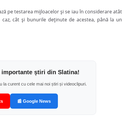
ază pe testarea mijloacelor şi se iau în considerare atât
ă caz, cât şi bunurile deţinute de acestea, până la un
 importante știri din Slatina!
u la curent cu cele mai noi știri și videoclipuri.
ts
📰 Google News