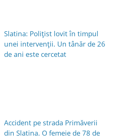
Slatina: Polițist lovit în timpul
unei intervenții. Un tânăr de 26
de ani este cercetat
Accident pe strada Primăverii
din Slatina. O femeie de 78 de