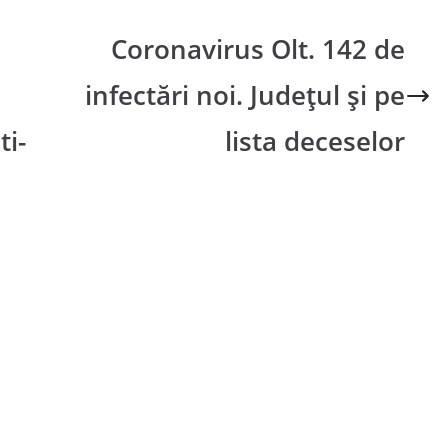
Coronavirus Olt. 142 de
infectări noi. Judeţul şi pe
ti-
lista deceselor