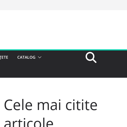
ȚETE
CATALOG
Cele mai citite
articole