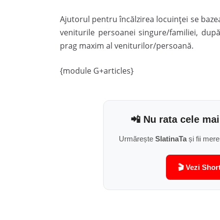
Ajutorul pentru încălzirea locuinţei se baze
veniturile persoanei singure/familiei, dup
prag maxim al veniturilor/persoană.
{module G+articles}
📲 Nu rata cele mai
Urmărește
SlatinaTa
și fii mere
🎬 Vezi Shor