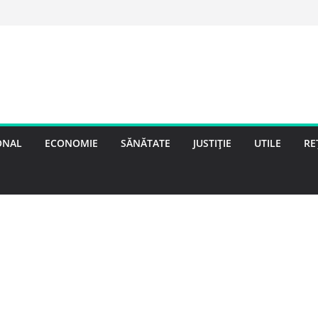
ONAL
ECONOMIE
SĂNĂTATE
JUSTIȚIE
UTILE
RE