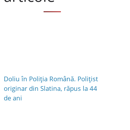
Doliu în Poliția Română. Polițist
originar din Slatina, răpus la 44
de ani