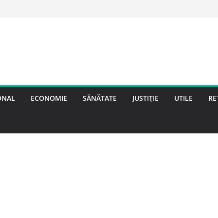
ONAL
ECONOMIE
SĂNĂTATE
JUSTIȚIE
UTILE
RE