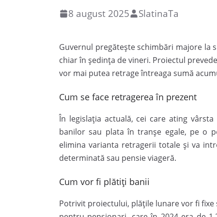
8 august 2025
SlatinaTa
Guvernul pregătește schimbări majore la sis
chiar în ședința de vineri. Proiectul preved
vor mai putea retrage întreaga sumă acumula
Cum se face retragerea în prezent
În legislația actuală, cei care ating vârs
banilor sau plata în tranșe egale, pe o 
elimina varianta retragerii totale și va i
determinată sau pensie viageră.
Cum vor fi plătiți banii
Potrivit proiectului, plățile lunare vor fi fi
pentru pensionari, care în 2024 era de 1.