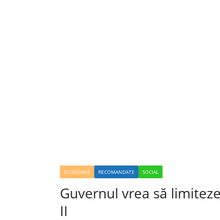
ECONOMIE
RECOMANDATE
SOCIAL
Guvernul vrea să limiteze 
II