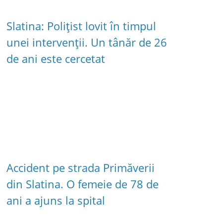
Slatina: Polițist lovit în timpul
unei intervenții. Un tânăr de 26
de ani este cercetat
Accident pe strada Primăverii
din Slatina. O femeie de 78 de
ani a ajuns la spital