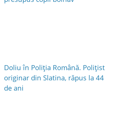
Doliu în Poliția Română. Polițist
originar din Slatina, răpus la 44
de ani