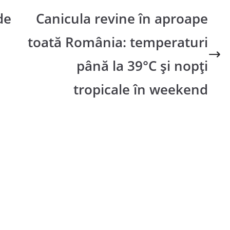
de
Canicula revine în aproape
toată România: temperaturi
până la 39°C și nopți
tropicale în weekend