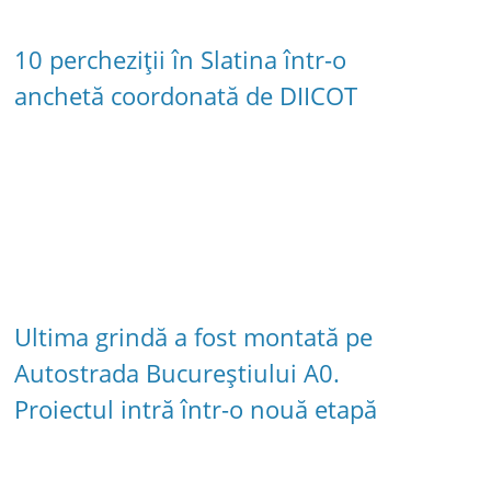
10 percheziții în Slatina într-o
anchetă coordonată de DIICOT
Ultima grindă a fost montată pe
Autostrada Bucureștiului A0.
Proiectul intră într-o nouă etapă