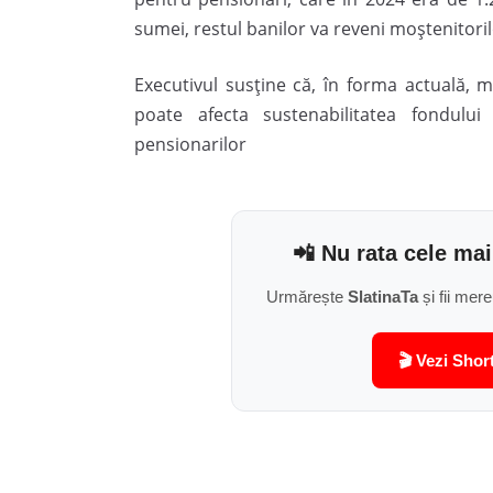
sumei, restul banilor va reveni moștenitoril
Executivul susține că, în forma actuală, mu
poate afecta sustenabilitatea fondului 
pensionarilor
📲 Nu rata cele mai
Urmărește
SlatinaTa
și fii mere
🎬 Vezi Shor