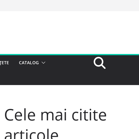
ȚETE
CATALOG
Cele mai citite
articole