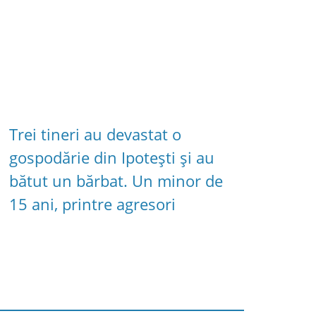
Trei tineri au devastat o
gospodărie din Ipotești și au
bătut un bărbat. Un minor de
15 ani, printre agresori