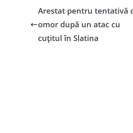
Arestat pentru tentativă 
omor după un atac cu
cuțitul în Slatina