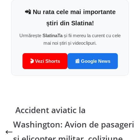
📲 Nu rata cele mai importante
știri din Slatina!
Urmărește
SlatinaTa
și fii mereu la curent cu cele
mai noi știri și videoclipuri.
🎬 Vezi Shorts
📰 Google News
Accident aviatic la
Washington: Avion de pasageri
și elicopter militar, coliziune