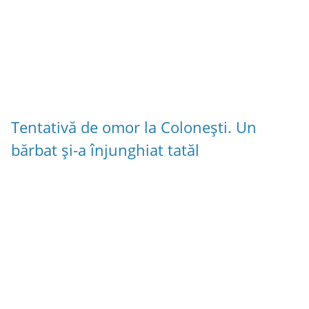
Tentativă de omor la Colonești. Un
bărbat și-a înjunghiat tatăl