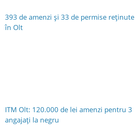
393 de amenzi și 33 de permise reținute
în Olt
ITM Olt: 120.000 de lei amenzi pentru 3
angajați la negru