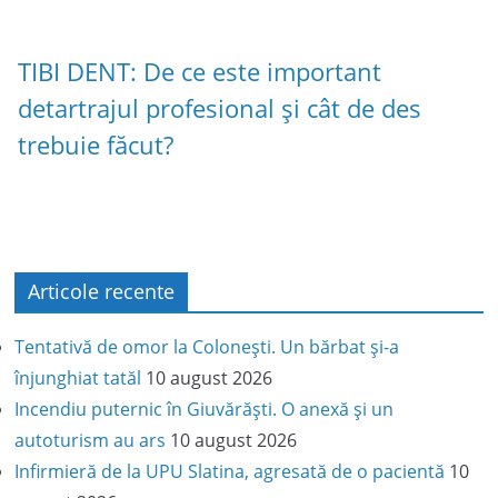
TIBI DENT: De ce este important
detartrajul profesional și cât de des
trebuie făcut?
Articole recente
Tentativă de omor la Colonești. Un bărbat și-a
înjunghiat tatăl
10 august 2026
Incendiu puternic în Giuvărăști. O anexă și un
autoturism au ars
10 august 2026
Infirmieră de la UPU Slatina, agresată de o pacientă
10