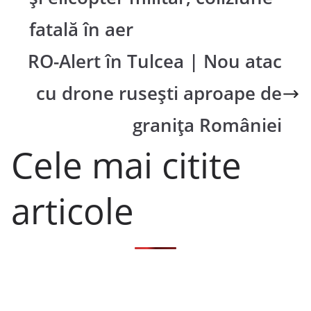
fatală în aer
RO-Alert în Tulcea | Nou atac
cu drone rusești aproape de
granița României
Cele mai citite
articole