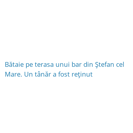
Bătaie pe terasa unui bar din Ștefan cel
Mare. Un tânăr a fost reținut