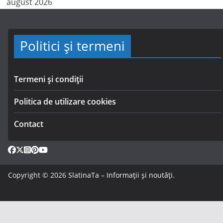
august 2026
Politici și termeni
Termeni și condiții
Politica de utilizare cookies
Contact
Copyright © 2026
SlatinaTa – Informații și noutăți
.