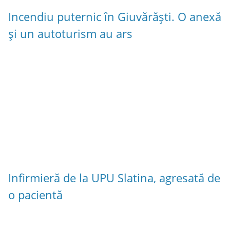
Incendiu puternic în Giuvărăști. O anexă
și un autoturism au ars
Infirmieră de la UPU Slatina, agresată de
o pacientă