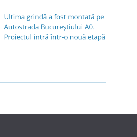
Ultima grindă a fost montată pe
Autostrada Bucureștiului A0.
Proiectul intră într-o nouă etapă