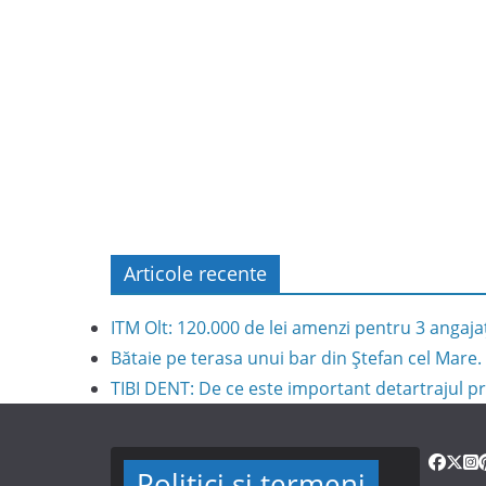
Articole recente
ITM Olt: 120.000 de lei amenzi pentru 3 angaja
Bătaie pe terasa unui bar din Ștefan cel Mare. 
TIBI DENT: De ce este important detartrajul pr
Politici și termeni