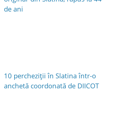
de ani
10 percheziții în Slatina într-o
anchetă coordonată de DIICOT