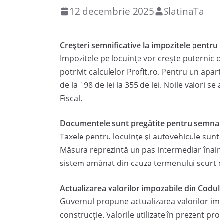
12 decembrie 2025
SlatinaTa
Creșteri semnificative la impozitele pentru
Impozitele pe locuințe vor crește puternic
potrivit calculelor Profit.ro. Pentru un apa
de la 198 de lei la 355 de lei. Noile valori s
Fiscal.
Documentele sunt pregătite pentru semna
Taxele pentru locuințe și autovehicule sunt 
Măsura reprezintă un pas intermediar înaint
sistem amânat din cauza termenului scurt
Actualizarea valorilor impozabile din Codul
Guvernul propune actualizarea valorilor imp
construcție. Valorile utilizate în prezent pro