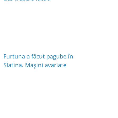
Furtuna a făcut pagube în
Slatina. Mașini avariate