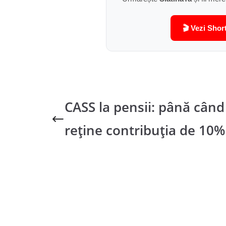
🎬 Vezi Shor
CASS la pensii: până când
reține contribuția de 10%