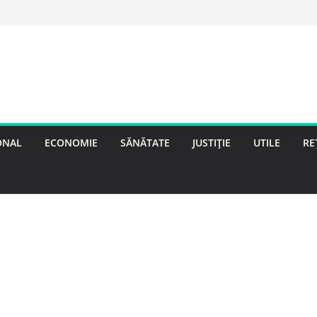
ONAL
ECONOMIE
SĂNĂTATE
JUSTIȚIE
UTILE
RE