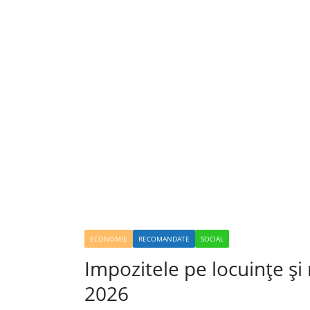
ECONOMIE
RECOMANDATE
SOCIAL
Impozitele pe locuințe și
2026