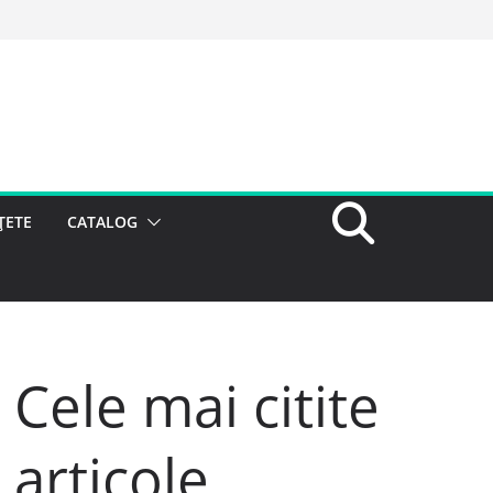
ȚETE
CATALOG
Cele mai citite
articole