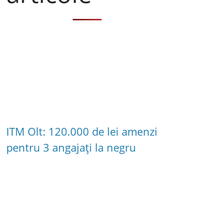
ITM Olt: 120.000 de lei amenzi
pentru 3 angajați la negru