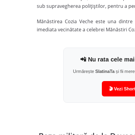
sub supravegherea polițiștilor, pentru a pe
Mănăstirea Cozia Veche este una dintre 
imediata vecinătate a celebrei Mănăstiri Coz
📲 Nu rata cele mai
Urmărește
SlatinaTa
și fii mere
🎬 Vezi Shor