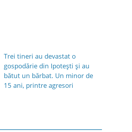
Trei tineri au devastat o
gospodărie din Ipotești și au
bătut un bărbat. Un minor de
15 ani, printre agresori