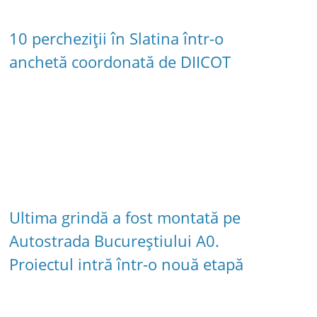
10 percheziții în Slatina într-o
anchetă coordonată de DIICOT
Ultima grindă a fost montată pe
Autostrada Bucureștiului A0.
Proiectul intră într-o nouă etapă