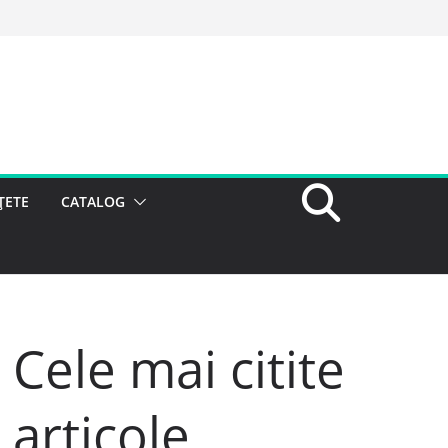
ȚETE
CATALOG
Cele mai citite
articole