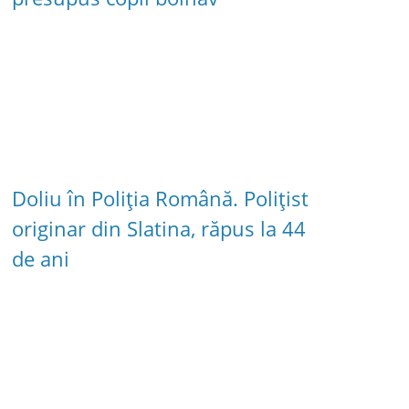
Doliu în Poliția Română. Polițist
originar din Slatina, răpus la 44
de ani