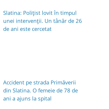
Slatina: Polițist lovit în timpul
unei intervenții. Un tânăr de 26
de ani este cercetat
Accident pe strada Primăverii
din Slatina. O femeie de 78 de
ani a ajuns la spital