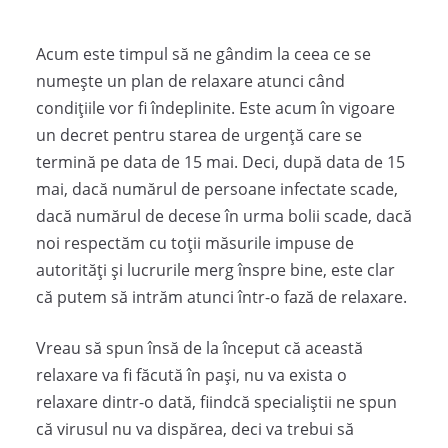
Acum este timpul să ne gândim la ceea ce se
numește un plan de relaxare atunci când
condițiile vor fi îndeplinite. Este acum în vigoare
un decret pentru starea de urgență care se
termină pe data de 15 mai. Deci, după data de 15
mai, dacă numărul de persoane infectate scade,
dacă numărul de decese în urma bolii scade, dacă
noi respectăm cu toții măsurile impuse de
autorități și lucrurile merg înspre bine, este clar
că putem să intrăm atunci într-o fază de relaxare.
Vreau să spun însă de la început că această
relaxare va fi făcută în pași, nu va exista o
relaxare dintr-o dată, fiindcă specialiștii ne spun
că virusul nu va dispărea, deci va trebui să