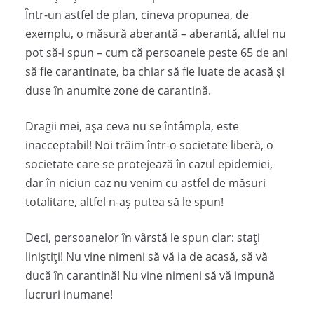
Într-un astfel de plan, cineva propunea, de
exemplu, o măsură aberantă – aberantă, altfel nu
pot să-i spun – cum că persoanele peste 65 de ani
să fie carantinate, ba chiar să fie luate de acasă și
duse în anumite zone de carantină.
Dragii mei, așa ceva nu se întâmpla, este
inacceptabil! Noi trăim într-o societate liberă, o
societate care se protejează în cazul epidemiei,
dar în niciun caz nu venim cu astfel de măsuri
totalitare, altfel n-aș putea să le spun!
Deci, persoanelor în vârstă le spun clar: stați
liniștiți! Nu vine nimeni să vă ia de acasă, să vă
ducă în carantină! Nu vine nimeni să vă impună
lucruri inumane!