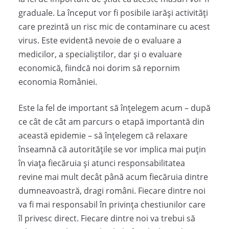
graduale. La început vor fi posibile iarăși activități
care prezintă un risc mic de contaminare cu acest
virus. Este evidentă nevoie de o evaluare a
medicilor, a specialiștilor, dar și o evaluare
economică, fiindcă noi dorim să repornim
economia României.
Este la fel de important să înțelegem acum – după
ce cât de cât am parcurs o etapă importantă din
această epidemie – să înțelegem că relaxare
înseamnă că autoritățile se vor implica mai puțin
în viața fiecăruia și atunci responsabilitatea
revine mai mult decât până acum fiecăruia dintre
dumneavoastră, dragi români. Fiecare dintre noi
va fi mai responsabil în privința chestiunilor care
îl privesc direct. Fiecare dintre noi va trebui să