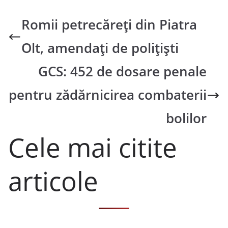
Romii petrecăreți din Piatra
Olt, amendați de polițiști
GCS: 452 de dosare penale
pentru zădărnicirea combaterii
bolilor
Cele mai citite
articole