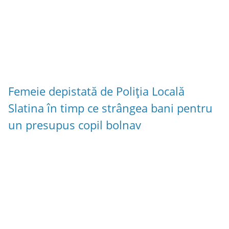
Femeie depistată de Poliția Locală
Slatina în timp ce strângea bani pentru
un presupus copil bolnav