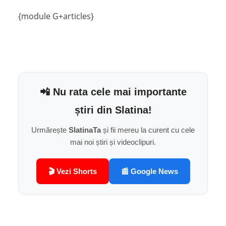
{module G+articles}
📲 Nu rata cele mai importante
știri din Slatina!
Urmărește
SlatinaTa
și fii mereu la curent cu cele
mai noi știri și videoclipuri.
🎬 Vezi Shorts
📰 Google News