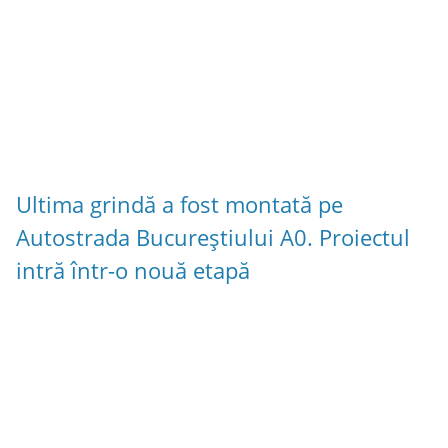
Ultima grindă a fost montată pe
Autostrada Bucureștiului A0. Proiectul
intră într-o nouă etapă