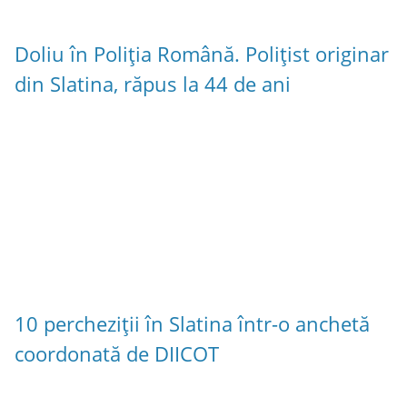
Doliu în Poliția Română. Polițist originar
din Slatina, răpus la 44 de ani
10 percheziții în Slatina într-o anchetă
coordonată de DIICOT