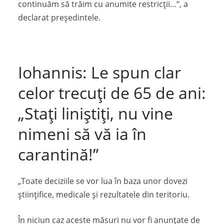
continuăm să trăim cu anumite restricții…“, a
declarat președintele.
Iohannis: Le spun clar
celor trecuți de 65 de ani:
„Stați liniștiți, nu vine
nimeni să vă ia în
carantină!”
„Toate deciziile se vor lua în baza unor dovezi
științifice, medicale și rezultatele din teritoriu.
În niciun caz aceste măsuri nu vor fi anunțate de