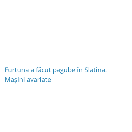
Furtuna a făcut pagube în Slatina.
Mașini avariate