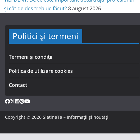
și cât de des trebuie făcut?
8 august 2026
Politici și termeni
Termeni și condiții
Politica de utilizare cookies
Contact
Copyright © 2026
SlatinaTa – Informații și noutăți
.