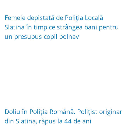
Femeie depistată de Poliția Locală
Slatina în timp ce strângea bani pentru
un presupus copil bolnav
Doliu în Poliția Română. Polițist originar
din Slatina, răpus la 44 de ani