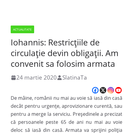
ACTUALITATE
Iohannis: Restricţiile de
circulaţie devin obligații. Am
convenit sa folosim armata
24 martie 2020
SlatinaTa
De mâine, românii nu mai au voie să iasă din casă
decât pentru urgențe, aprovizionare curentă, sau
pentru a merge la serviciu. Președinele a precizat
că persoanele peste 65 de ani nu mai au voie
deloc să iasă din casă. Armata va sprijini poliția