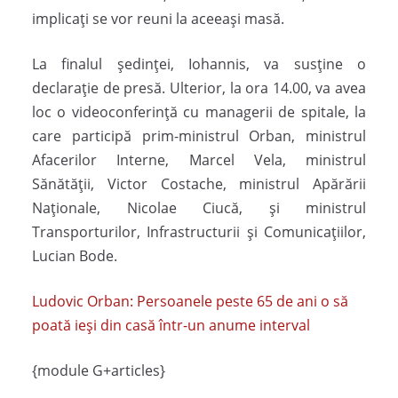
implicaţi se vor reuni la aceeaşi masă.
La finalul şedinţei, Iohannis, va susţine o
declaraţie de presă. Ulterior, la ora 14.00, va avea
loc o videoconferinţă cu managerii de spitale, la
care participă prim-ministrul Orban, ministrul
Afacerilor Interne, Marcel Vela, ministrul
Sănătăţii, Victor Costache, ministrul Apărării
Naţionale, Nicolae Ciucă, şi ministrul
Transporturilor, Infrastructurii şi Comunicaţiilor,
Lucian Bode.
Ludovic Orban: Persoanele peste 65 de ani o să
poată ieși din casă într-un anume interval
{module G+articles}