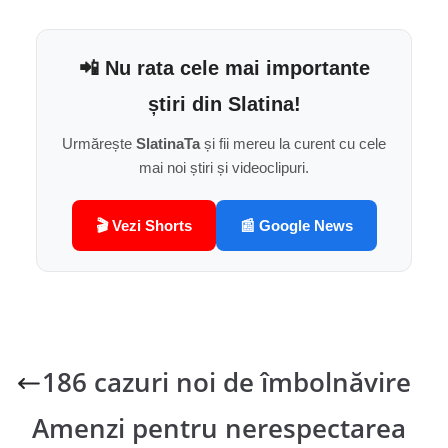
📲 Nu rata cele mai importante
știri din Slatina!
Urmărește
SlatinaTa
și fii mereu la curent cu cele
mai noi știri și videoclipuri.
🎬 Vezi Shorts
📰 Google News
186 cazuri noi de îmbolnăvire
Amenzi pentru nerespectarea