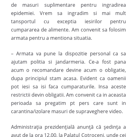
de masuri suplimentare pentru ingradirea
epidemiei. Vrem sa ingradim si mai mult
tansportul cu exceptia iesirilor pentru
cumpararea de alimente. Am convenit sa folosim
armata pentru a mentiona situatia.
– Armata va pune la dispozitie personal ca sa
ajutam politia si jandarmeria. Ce-a fost pana
acum o recomandare devine acum o obligatie,
dupa principiul stam acasa. Evident ca oamenii
pot iesi sa isi faca cumparaturile. Insa aceste
restrictii devin obligatii. Am convenit ca in aceasta
perioada sa pregatim pt pers care sunt in
carantina/izolare masuri de supraveghere video.
Administraţia prezidenţială anunţă că şedinţa a
avut de la ora 12.00, la Palatul Cotroceni, unde cei