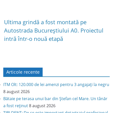
Ultima grindă a fost montată pe
Autostrada Bucureștiului A0. Proiectul
intră într-o nouă etapă
Articole recente
ITM Olt: 120.000 de lei amenzi pentru 3 angajați la negru
8 august 2026
Bătaie pe terasa unui bar din Ștefan cel Mare. Un tânăr
a fost reținut
8 august 2026
TIBI DENT: De ce este important detartrajul profesional