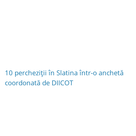
10 percheziții în Slatina într-o anchetă
coordonată de DIICOT