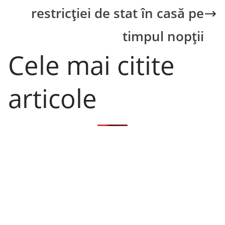
restricției de stat în casă pe
timpul nopții
Cele mai citite
articole