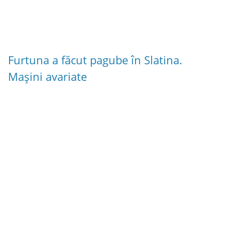
Furtuna a făcut pagube în Slatina.
Mașini avariate