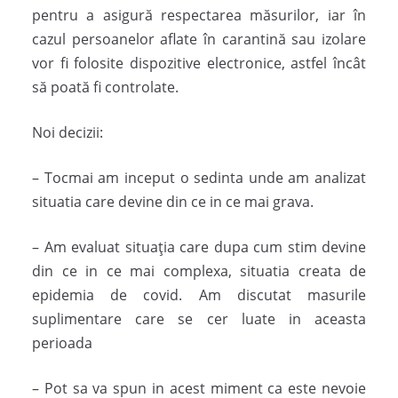
pentru a asigură respectarea măsurilor, iar în
cazul persoanelor aflate în carantină sau izolare
vor fi folosite dispozitive electronice, astfel încât
să poată fi controlate.
Noi decizii:
– Tocmai am inceput o sedinta unde am analizat
situatia care devine din ce in ce mai grava.
– Am evaluat situaţia care dupa cum stim devine
din ce in ce mai complexa, situatia creata de
epidemia de covid. Am discutat masurile
suplimentare care se cer luate in aceasta
perioada
– Pot sa va spun in acest miment ca este nevoie