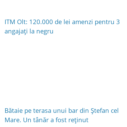
ITM Olt: 120.000 de lei amenzi pentru 3
angajați la negru
Bătaie pe terasa unui bar din Ștefan cel
Mare. Un tânăr a fost reținut