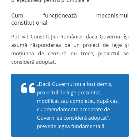
Cum funcționează mecanismul
constituțional
Potrivit Constituției României, dacă Guvernul își
asumă răspunderea pe un proiect de lege și
moțiunea de cenzură nu trece, proiectul se
consideră adoptat.
„Dacă Guvernul nu a fost demis,
proiectul de lege prezentat,
modificat sau completat, după caz,
cu amendamente acceptate de
Guvern, se consideră adoptat”,
prevede legea fundamentală.