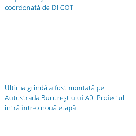
coordonată de DIICOT
Ultima grindă a fost montată pe
Autostrada Bucureștiului A0. Proiectul
intră într-o nouă etapă