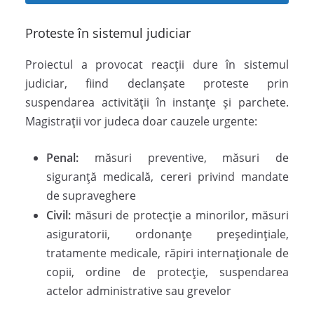
Proteste în sistemul judiciar
Proiectul a provocat reacții dure în sistemul
judiciar, fiind declanșate proteste prin
suspendarea activității în instanțe și parchete.
Magistrații vor judeca doar cauzele urgente:
Penal:
măsuri preventive, măsuri de
siguranță medicală, cereri privind mandate
de supraveghere
Civil:
măsuri de protecție a minorilor, măsuri
asiguratorii, ordonanțe președințiale,
tratamente medicale, răpiri internaționale de
copii, ordine de protecție, suspendarea
actelor administrative sau grevelor