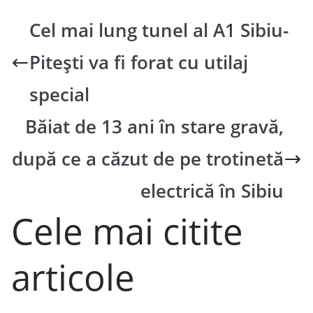
Cel mai lung tunel al A1 Sibiu-
Pitești va fi forat cu utilaj
special
Băiat de 13 ani în stare gravă,
după ce a căzut de pe trotinetă
electrică în Sibiu
Cele mai citite
articole