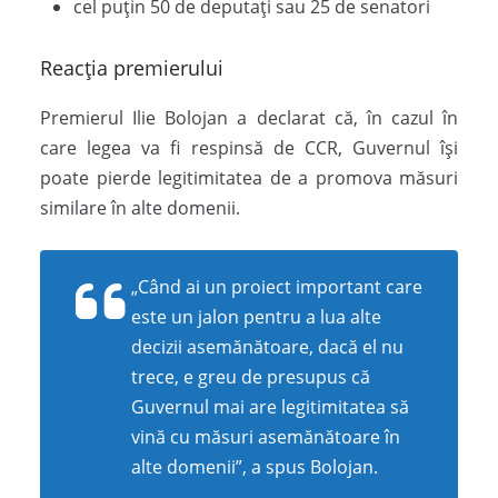
cel puțin 50 de deputați sau 25 de senatori
Reacția premierului
Premierul Ilie Bolojan a declarat că, în cazul în
care legea va fi respinsă de CCR, Guvernul își
poate pierde legitimitatea de a promova măsuri
similare în alte domenii.
„Când ai un proiect important care
este un jalon pentru a lua alte
decizii asemănătoare, dacă el nu
trece, e greu de presupus că
Guvernul mai are legitimitatea să
vină cu măsuri asemănătoare în
alte domenii”, a spus Bolojan.