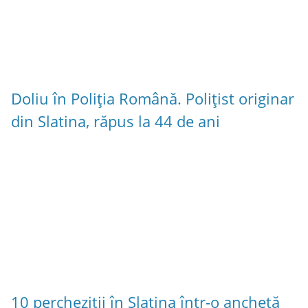
Doliu în Poliția Română. Polițist originar
din Slatina, răpus la 44 de ani
10 percheziții în Slatina într-o anchetă