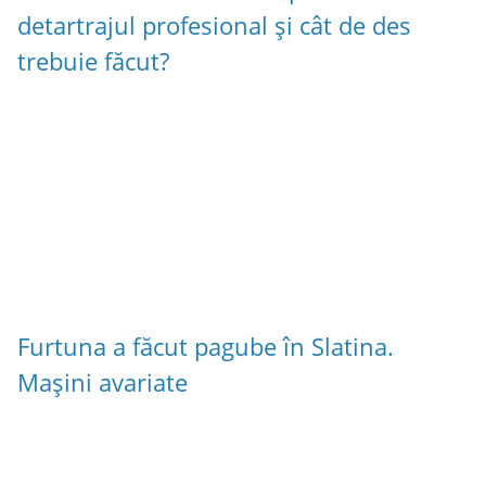
detartrajul profesional și cât de des
trebuie făcut?
Furtuna a făcut pagube în Slatina.
Mașini avariate