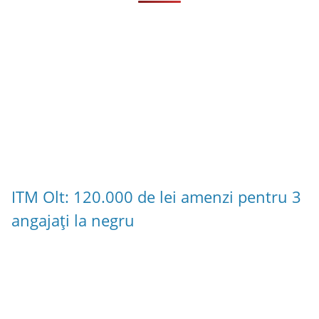
ITM Olt: 120.000 de lei amenzi pentru 3
angajați la negru