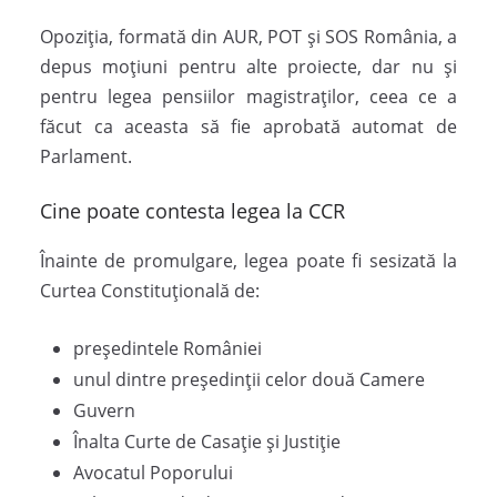
Opoziția, formată din AUR, POT și SOS România, a
depus moțiuni pentru alte proiecte, dar nu și
pentru legea pensiilor magistraților, ceea ce a
făcut ca aceasta să fie aprobată automat de
Parlament.
Cine poate contesta legea la CCR
Înainte de promulgare, legea poate fi sesizată la
Curtea Constituțională de:
președintele României
unul dintre președinții celor două Camere
Guvern
Înalta Curte de Casație și Justiție
Avocatul Poporului