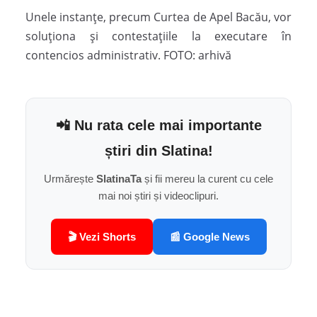
Unele instanțe, precum Curtea de Apel Bacău, vor
soluționa și contestațiile la executare în
contencios administrativ. FOTO: arhivă
📲 Nu rata cele mai importante
știri din Slatina!
Urmărește
SlatinaTa
și fii mereu la curent cu cele
mai noi știri și videoclipuri.
🎬 Vezi Shorts
📰 Google News