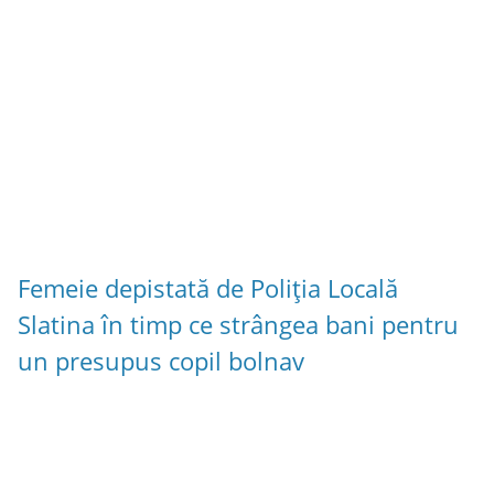
Femeie depistată de Poliția Locală
Slatina în timp ce strângea bani pentru
un presupus copil bolnav