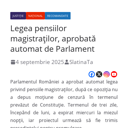
JUSTIȚIE
NAȚIONAL
RECOMANDATE
Legea pensiilor
magistraților, aprobată
automat de Parlament
4 septembrie 2025
SlatinaTa
Parlamentul României a aprobat automat legea
privind pensiile magistraților, după ce opoziția nu
a depus moțiune de cenzură în termenul
prevăzut de Constituție. Termenul de trei zile,
începând de luni, a expirat miercuri la miezul
nopții, iar proiectul urmează să fie trimis
președintelui pentru promulgare.