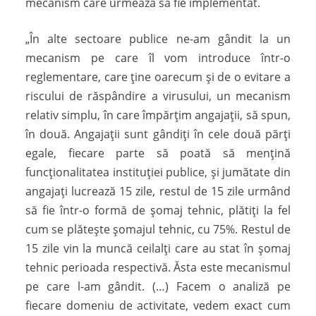
mecanism care urmează să fie implementat.
„În alte sectoare publice ne-am gândit la un
mecanism pe care îl vom introduce într-o
reglementare, care ţine oarecum şi de o evitare a
riscului de răspândire a virusului, un mecanism
relativ simplu, în care împărţim angajaţii, să spun,
în două. Angajaţii sunt gândiţi în cele două părţi
egale, fiecare parte să poată să menţină
funcţionalitatea instituţiei publice, şi jumătate din
angajaţi lucrează 15 zile, restul de 15 zile urmând
să fie într-o formă de şomaj tehnic, plătiţi la fel
cum se plăteşte şomajul tehnic, cu 75%. Restul de
15 zile vin la muncă ceilalţi care au stat în şomaj
tehnic perioada respectivă. Ăsta este mecanismul
pe care l-am gândit. (…) Facem o analiză pe
fiecare domeniu de activitate, vedem exact cum