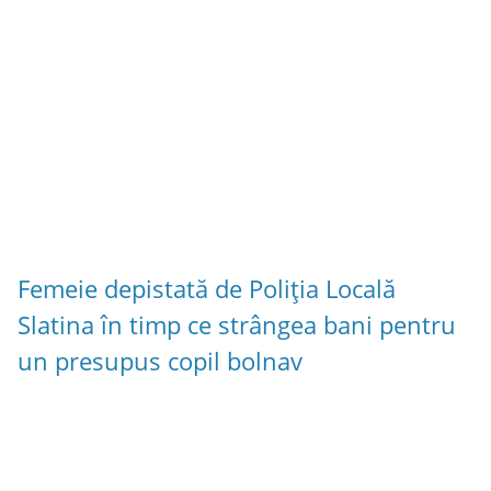
Femeie depistată de Poliția Locală
Slatina în timp ce strângea bani pentru
un presupus copil bolnav