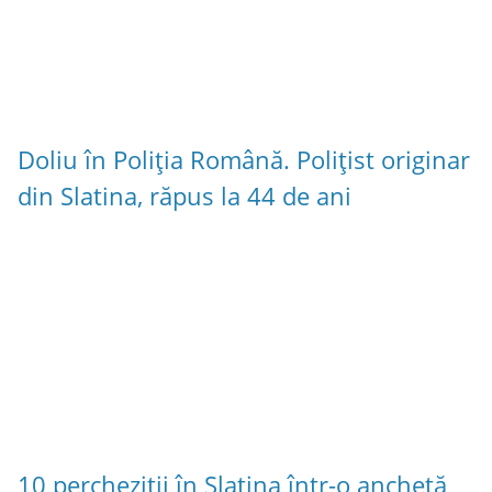
Doliu în Poliția Română. Polițist originar
din Slatina, răpus la 44 de ani
10 percheziții în Slatina într-o anchetă