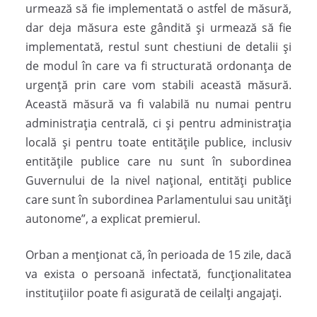
urmează să fie implementată o astfel de măsură,
dar deja măsura este gândită şi urmează să fie
implementată, restul sunt chestiuni de detalii şi
de modul în care va fi structurată ordonanţa de
urgenţă prin care vom stabili această măsură.
Această măsură va fi valabilă nu numai pentru
administraţia centrală, ci şi pentru administraţia
locală şi pentru toate entităţile publice, inclusiv
entităţile publice care nu sunt în subordinea
Guvernului de la nivel naţional, entităţi publice
care sunt în subordinea Parlamentului sau unităţi
autonome”, a explicat premierul.
Orban a menţionat că, în perioada de 15 zile, dacă
va exista o persoană infectată, funcţionalitatea
instituţiilor poate fi asigurată de ceilalţi angajaţi.