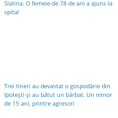
Slatina. O femeie de 78 de ani a ajuns la
spital
Trei tineri au devastat o gospodărie din
Ipotești și au bătut un bărbat. Un minor
de 15 ani, printre agresori