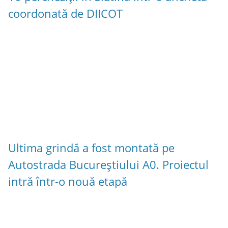
coordonată de DIICOT
Ultima grindă a fost montată pe
Autostrada Bucureștiului A0. Proiectul
intră într-o nouă etapă