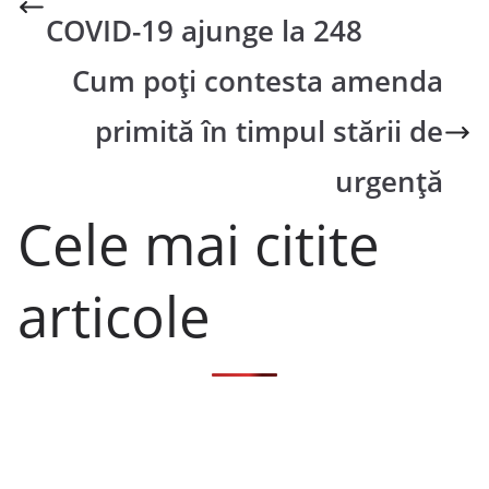
COVID-19 ajunge la 248
Cum poți contesta amenda
primită în timpul stării de
urgență
Cele mai citite
articole