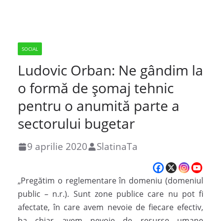
SOCIAL
Ludovic Orban: Ne gândim la
o formă de şomaj tehnic
pentru o anumită parte a
sectorului bugetar
9 aprilie 2020
SlatinaTa
„Pregătim o reglementare în domeniu (domeniul
public – n.r.). Sunt zone publice care nu pot fi
afectate, în care avem nevoie de fiecare efectiv,
ba chiar avem nevoie de resurse umane