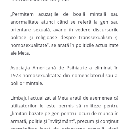
„Permitem acuzațiile de boală mintală sau
anormalitate atunci când se referă la gen sau
orientare sexuală, având în vedere discursurile
politice și religioase despre transsexualism și
homosexualitate”, se arată în politicile actualizate
ale Meta.
Asociația Americană de Psihiatrie a eliminat în
1973 homosexualitatea din nomenclatorul său al
bolilor mintale.
Limbajul actualizat al Meta arată de asemenea că
utilizatorilor le este permis să militeze pentru
„limitări bazate pe gen pentru locuri de muncă în
armată, poliție și învățământ”, precum și conținut