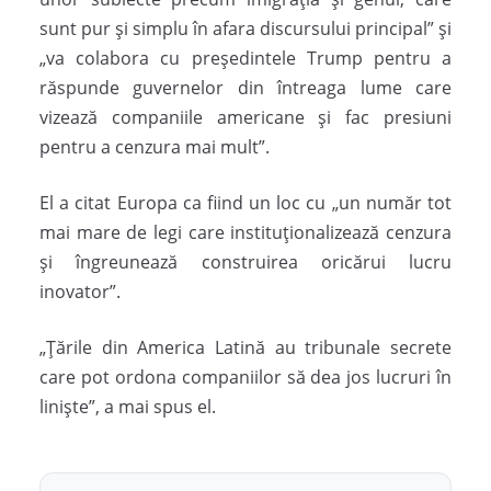
sunt pur și simplu în afara discursului principal” și
„va colabora cu președintele Trump pentru a
răspunde guvernelor din întreaga lume care
vizează companiile americane și fac presiuni
pentru a cenzura mai mult”.
El a citat Europa ca fiind un loc cu „un număr tot
mai mare de legi care instituționalizează cenzura
și îngreunează construirea oricărui lucru
inovator”.
„Țările din America Latină au tribunale secrete
care pot ordona companiilor să dea jos lucruri în
liniște”, a mai spus el.