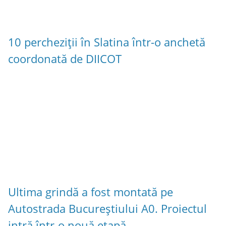
10 percheziții în Slatina într-o anchetă
coordonată de DIICOT
Ultima grindă a fost montată pe
Autostrada Bucureștiului A0. Proiectul
intră într-o nouă etapă