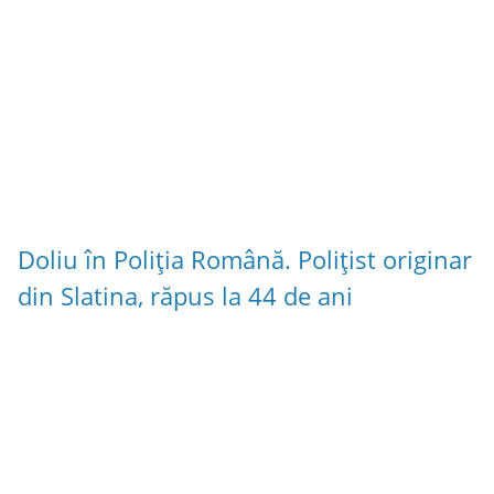
Doliu în Poliția Română. Polițist originar
din Slatina, răpus la 44 de ani