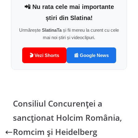
📲 Nu rata cele mai importante
știri din Slatina!
Urmărește
SlatinaTa
și fii mereu la curent cu cele
mai noi știri și videoclipuri.
🎬 Vezi Shorts
📰 Google News
Consiliul Concurenței a
sancționat Holcim România,
Romcim și Heidelberg