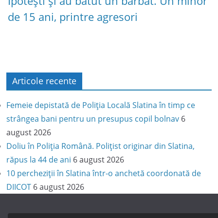
Ipotești și au bătut un bărbat. Un minor
de 15 ani, printre agresori
Articole recente
Femeie depistată de Poliția Locală Slatina în timp ce
strângea bani pentru un presupus copil bolnav
6
august 2026
Doliu în Poliția Română. Polițist originar din Slatina,
răpus la 44 de ani
6 august 2026
10 percheziții în Slatina într-o anchetă coordonată de
DIICOT
6 august 2026