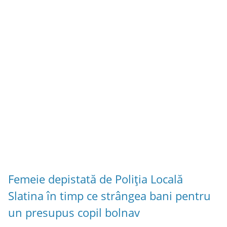
Femeie depistată de Poliția Locală
Slatina în timp ce strângea bani pentru
un presupus copil bolnav