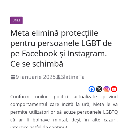
UTILE
Meta elimină protecțiile
pentru persoanele LGBT de
pe Facebook și Instagram.
Ce se schimbă
9 ianuarie 2025
SlatinaTa
Conform noilor politici actualizate privind
comportamentul care incită la ură, Meta le va
permite utilizatorilor să acuze persoanele LGBTQ
că ar fi bolnave mintal, deși, în alte cazuri,
interzice astfel de conținut.