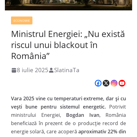
ECONOMIE
Ministrul Energiei: „Nu există
riscul unui blackout în
România”
8 iulie 2025
SlatinaTa
Vara 2025 vine cu temperaturi extreme, dar și cu
vești bune pentru sistemul energetic.
Potrivit
ministrului Energiei,
Bogdan Ivan
, România
beneficiază în prezent de o producție record de
energie solară, care acoperă
aproximativ 22% din