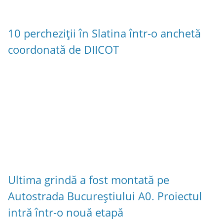
10 percheziții în Slatina într-o anchetă
coordonată de DIICOT
Ultima grindă a fost montată pe
Autostrada Bucureștiului A0. Proiectul
intră într-o nouă etapă