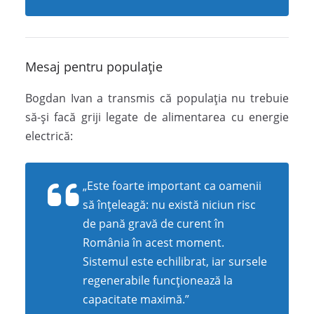
Mesaj pentru populație
Bogdan Ivan a transmis că populația nu trebuie
să-și facă griji legate de alimentarea cu energie
electrică:
„Este foarte important ca oamenii
să înțeleagă: nu există niciun risc
de pană gravă de curent în
România în acest moment.
Sistemul este echilibrat, iar sursele
regenerabile funcționează la
capacitate maximă.”