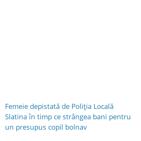
Femeie depistată de Poliția Locală
Slatina în timp ce strângea bani pentru
un presupus copil bolnav