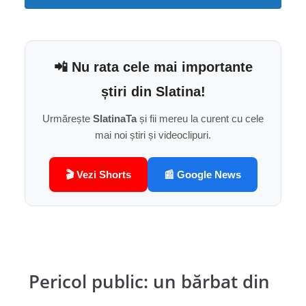
📲 Nu rata cele mai importante
știri din Slatina!
Urmărește
SlatinaTa
și fii mereu la curent cu cele
mai noi știri și videoclipuri.
🎬 Vezi Shorts
📰 Google News
Pericol public: un bărbat din