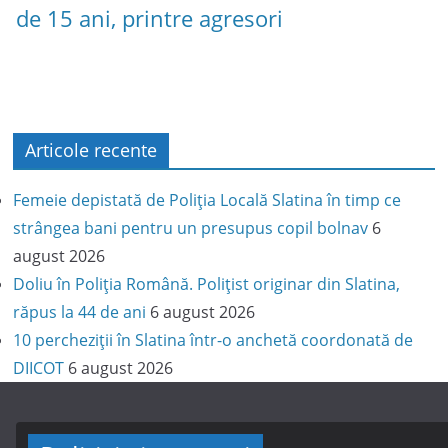
de 15 ani, printre agresori
Articole recente
Femeie depistată de Poliția Locală Slatina în timp ce
strângea bani pentru un presupus copil bolnav
6
august 2026
Doliu în Poliția Română. Polițist originar din Slatina,
răpus la 44 de ani
6 august 2026
10 percheziții în Slatina într-o anchetă coordonată de
DIICOT
6 august 2026