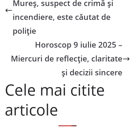
Mureș, suspect de crimă și
incendiere, este căutat de
poliție
Horoscop 9 iulie 2025 –
Miercuri de reflecție, claritate
și decizii sincere
Cele mai citite
articole