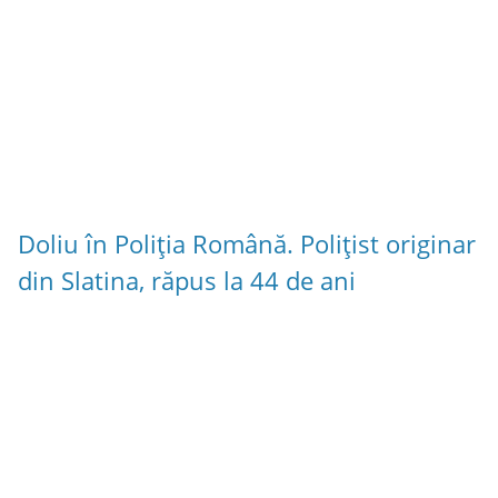
Doliu în Poliția Română. Polițist originar
din Slatina, răpus la 44 de ani