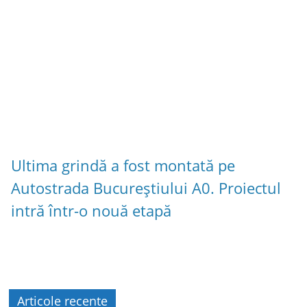
Ultima grindă a fost montată pe
Autostrada Bucureștiului A0. Proiectul
intră într-o nouă etapă
Articole recente