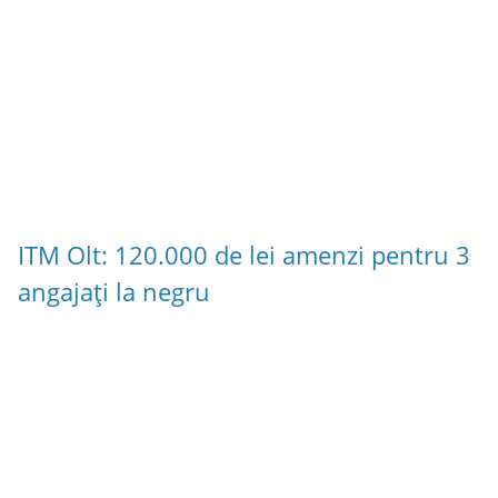
ITM Olt: 120.000 de lei amenzi pentru 3
angajați la negru