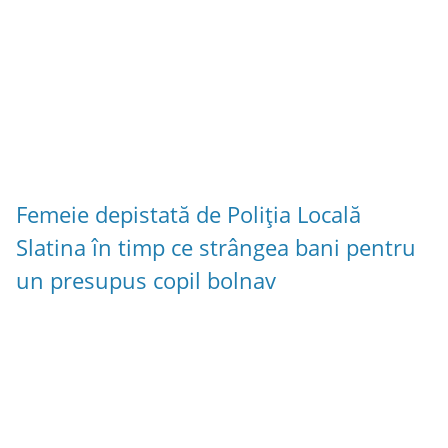
Femeie depistată de Poliția Locală
Slatina în timp ce strângea bani pentru
un presupus copil bolnav