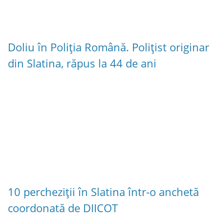
Doliu în Poliția Română. Polițist originar
din Slatina, răpus la 44 de ani
10 percheziții în Slatina într-o anchetă
coordonată de DIICOT