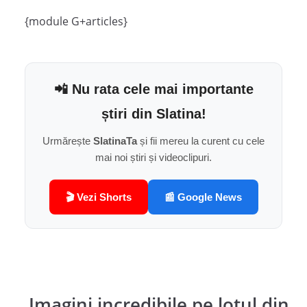
{module G+articles}
📲 Nu rata cele mai importante
știri din Slatina!
Urmărește
SlatinaTa
și fii mereu la curent cu cele
mai noi știri și videoclipuri.
🎬 Vezi Shorts
📰 Google News
Imagini incredibile pe lotul din