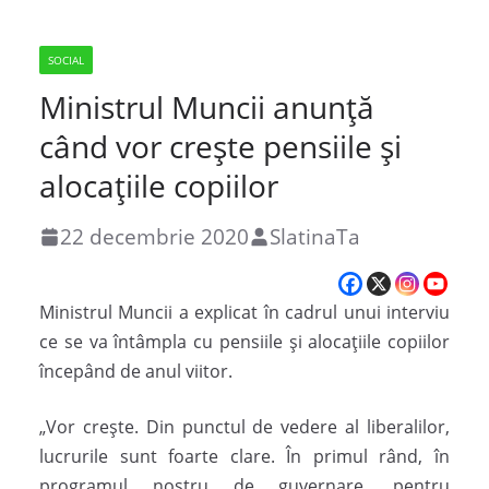
SOCIAL
Ministrul Muncii anunță
când vor crește pensiile și
alocațiile copiilor
22 decembrie 2020
SlatinaTa
Ministrul Muncii a explicat în cadrul unui interviu
ce se va întâmpla cu pensiile și alocațiile copiilor
începând de anul viitor.
„Vor crește. Din punctul de vedere al liberalilor,
lucrurile sunt foarte clare. În primul rând, în
programul nostru de guvernare, pentru