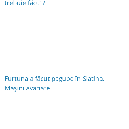
trebuie făcut?
Furtuna a făcut pagube în Slatina.
Mașini avariate