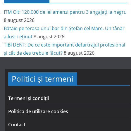
ITM Olt: 120.000 de lei amenzi pentru 3 angajați la negru
8 august 2026
Bătaie pe terasa unui bar din Ștefan cel Mare. Un tânăr
a fost reținut
8 august 2026
TIBI DENT: De ce este important detartrajul profesional
și cât de des trebuie făcut?
8 august 2026
Politici și termeni
Termeni și condiții
Politica de utilizare cookies
Contact