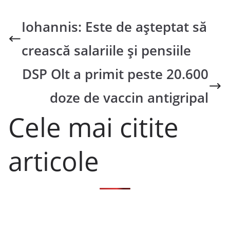
Iohannis: Este de așteptat să
crească salariile și pensiile
DSP Olt a primit peste 20.600
doze de vaccin antigripal
Cele mai citite
articole