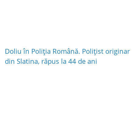
Doliu în Poliția Română. Polițist originar
din Slatina, răpus la 44 de ani