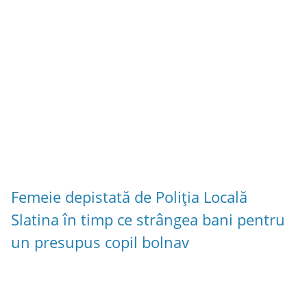
Femeie depistată de Poliția Locală
Slatina în timp ce strângea bani pentru
un presupus copil bolnav