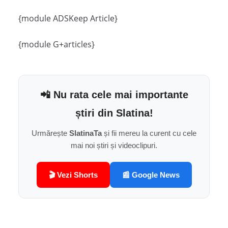
{module ADSKeep Article}
{module G+articles}
📲 Nu rata cele mai importante
știri din Slatina!
Urmărește
SlatinaTa
și fii mereu la curent cu cele
mai noi știri și videoclipuri.
🎬 Vezi Shorts
📰 Google News