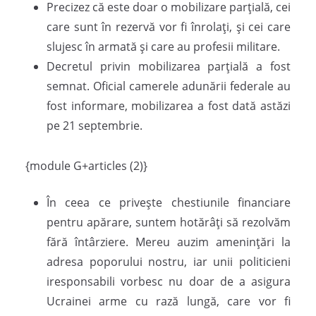
Precizez că este doar o mobilizare parțială, cei
care sunt în rezervă vor fi înrolați, și cei care
slujesc în armată și care au profesii militare.
Decretul privin mobilizarea parțială a fost
semnat. Oficial camerele adunării federale au
fost informare, mobilizarea a fost dată astăzi
pe 21 septembrie.
{module G+articles (2)}
În ceea ce privește chestiunile financiare
pentru apărare, suntem hotărâți să rezolvăm
fără întârziere. Mereu auzim amenințări la
adresa poporului nostru, iar unii politicieni
iresponsabili vorbesc nu doar de a asigura
Ucrainei arme cu rază lungă, care vor fi