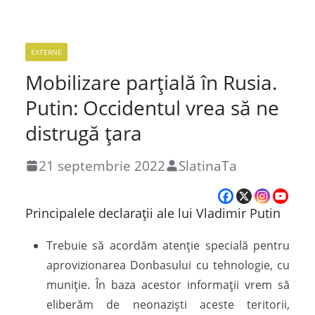
EXTERNE
Mobilizare parțială în Rusia.
Putin: Occidentul vrea să ne
distrugă țara
21 septembrie 2022
SlatinaTa
Principalele declarații ale lui Vladimir Putin
Trebuie să acordăm atenție specială pentru
aprovizionarea Donbasului cu tehnologie, cu
muniție. În baza acestor informații vrem să
eliberăm de neonaziști aceste teritorii,