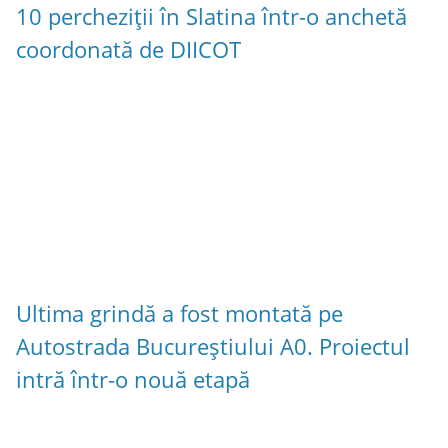
10 percheziții în Slatina într-o anchetă
coordonată de DIICOT
Ultima grindă a fost montată pe
Autostrada Bucureștiului A0. Proiectul
intră într-o nouă etapă