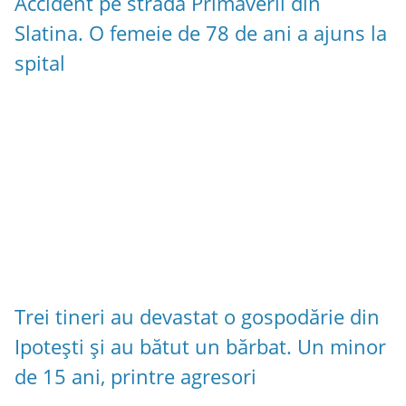
Accident pe strada Primăverii din
Slatina. O femeie de 78 de ani a ajuns la
spital
Trei tineri au devastat o gospodărie din
Ipotești și au bătut un bărbat. Un minor
de 15 ani, printre agresori