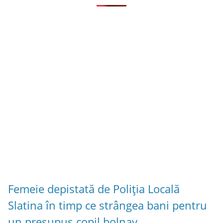
Femeie depistată de Poliția Locală
Slatina în timp ce strângea bani pentru
un presupus copil bolnav