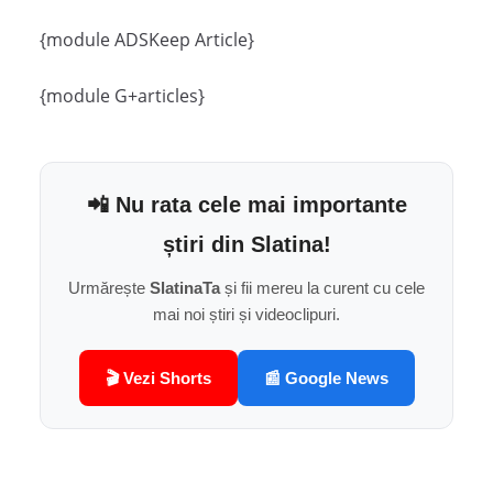
{module ADSKeep Article}
{module G+articles}
📲 Nu rata cele mai importante
știri din Slatina!
Urmărește
SlatinaTa
și fii mereu la curent cu cele
mai noi știri și videoclipuri.
🎬 Vezi Shorts
📰 Google News