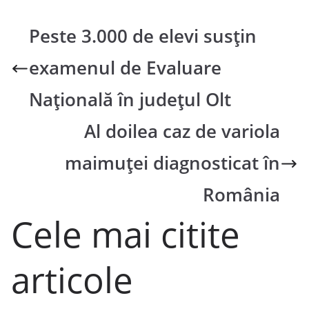
Peste 3.000 de elevi susțin
examenul de Evaluare
Națională în județul Olt
Al doilea caz de variola
maimuței diagnosticat în
România
Cele mai citite
articole