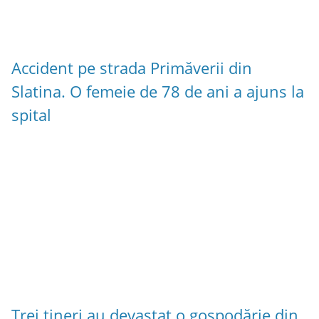
Accident pe strada Primăverii din
Slatina. O femeie de 78 de ani a ajuns la
spital
Trei tineri au devastat o gospodărie din