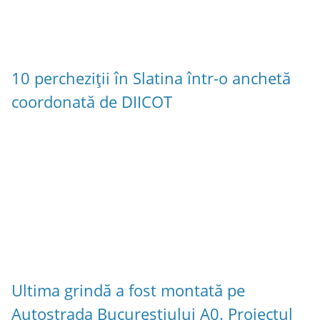
10 percheziții în Slatina într-o anchetă
coordonată de DIICOT
Ultima grindă a fost montată pe
Autostrada Bucureștiului A0. Proiectul