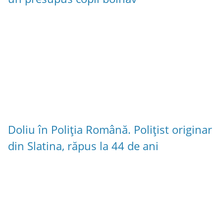
Doliu în Poliția Română. Polițist originar
din Slatina, răpus la 44 de ani