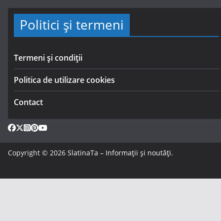
Politici și termeni
Termeni și condiții
Politica de utilizare cookies
Contact
Copyright © 2026
SlatinaTa – Informații și noutăți
.