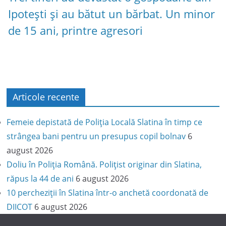
Ipotești și au bătut un bărbat. Un minor
de 15 ani, printre agresori
Articole recente
Femeie depistată de Poliția Locală Slatina în timp ce
strângea bani pentru un presupus copil bolnav
6
august 2026
Doliu în Poliția Română. Polițist originar din Slatina,
răpus la 44 de ani
6 august 2026
10 percheziții în Slatina într-o anchetă coordonată de
DIICOT
6 august 2026