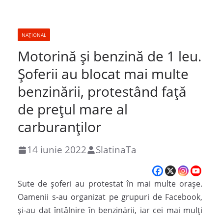
NAȚIONAL
Motorină și benzină de 1 leu.
Șoferii au blocat mai multe
benzinării, protestând față
de prețul mare al
carburanților
14 iunie 2022
SlatinaTa
Sute de șoferi au protestat în mai multe orașe.
Oamenii s-au organizat pe grupuri de Facebook,
și-au dat întâlnire în benzinării, iar cei mai mulți