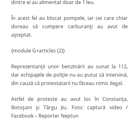
dintre ei au alimentat doar de 1 leu.
În acest fel au blocat pompele, iar cei care chiar
doreau să cumpere carburanți au avut de
așteptat.
{module G+articles (2)}
Reprezentanții unor benzinării au sunat la 112,
dar echipajele de poliție nu au putut să intervină,
din cauză că protestatarii nu făceau nimic ilegal.
Astfel de proteste au avut loc în Constanța,
Botoșani și Târgu Jiu. Foto: captură video /
Facebook – Reporter Neptun