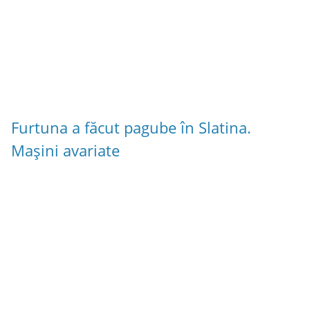
Furtuna a făcut pagube în Slatina.
Mașini avariate