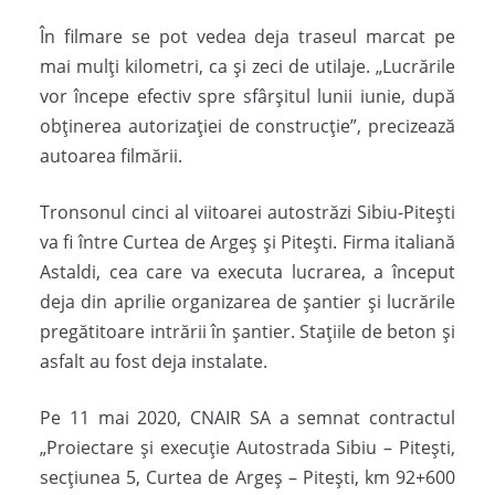
În filmare se pot vedea deja traseul marcat pe
mai mulţi kilometri, ca şi zeci de utilaje. „Lucrările
vor începe efectiv spre sfârşitul lunii iunie, după
obţinerea autorizaţiei de construcţie”, precizează
autoarea filmării.
Tronsonul cinci al viitoarei autostrăzi Sibiu-Piteşti
va fi între Curtea de Argeş şi Piteşti. Firma italiană
Astaldi, cea care va executa lucrarea, a început
deja din aprilie organizarea de şantier şi lucrările
pregătitoare intrării în şantier. Staţiile de beton şi
asfalt au fost deja instalate.
Pe 11 mai 2020, CNAIR SA a semnat contractul
„Proiectare şi execuţie Autostrada Sibiu – Piteşti,
secţiunea 5, Curtea de Argeş – Piteşti, km 92+600