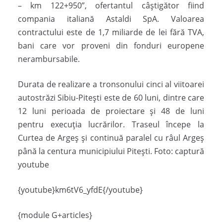
– km 122+950”, ofertantul câştigător fiind
compania italiană Astaldi SpA. Valoarea
contractului este de 1,7 miliarde de lei fără TVA,
bani care vor proveni din fonduri europene
nerambursabile.
Durata de realizare a tronsonului cinci al viitoarei
autostrăzi Sibiu-Piteşti este de 60 luni, dintre care
12 luni perioada de proiectare şi 48 de luni
pentru execuţia lucrărilor. Traseul începe la
Curtea de Argeş şi continuă paralel cu râul Argeş
până la centura municipiului Piteşti. Foto: captură
youtube
{youtube}km6tV6_yfdE{/youtube}
{module G+articles}