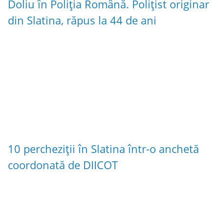
Doliu în Poliția Română. Polițist originar
din Slatina, răpus la 44 de ani
10 percheziții în Slatina într-o anchetă
coordonată de DIICOT