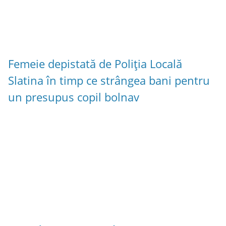
Femeie depistată de Poliția Locală
Slatina în timp ce strângea bani pentru
un presupus copil bolnav