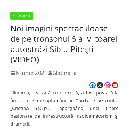
ACTUALITATE
Noi imagini spectaculoase
de pe tronsonul 5 al viitoarei
autostrăzi Sibiu-Piteşti
(VIDEO)
6 iunie 2021
SlatinaTa
Filmarea, realizată cu o dronă, a fost postată la
finalul acestei săptămâni pe YouTube pe contul
„Cristina YO7JYL”, aparţinând unei tinere
pasionate de infrastructură, radioamatorism şi
drumeţii.