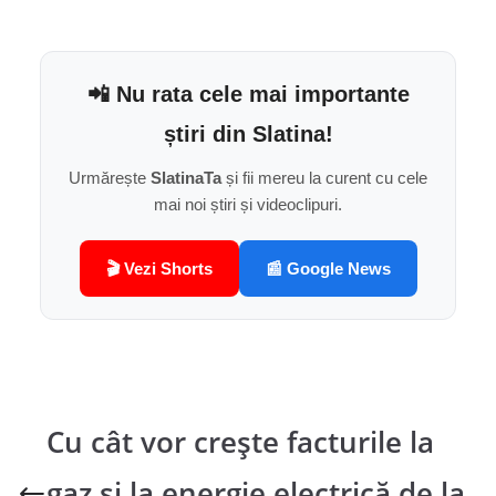
📲 Nu rata cele mai importante
știri din Slatina!
Urmărește
SlatinaTa
și fii mereu la curent cu cele
mai noi știri și videoclipuri.
🎬 Vezi Shorts
📰 Google News
Cu cât vor crește facturile la
gaz și la energie electrică de la