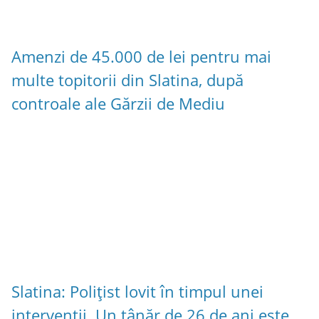
Amenzi de 45.000 de lei pentru mai
multe topitorii din Slatina, după
controale ale Gărzii de Mediu
Slatina: Polițist lovit în timpul unei
intervenții. Un tânăr de 26 de ani este