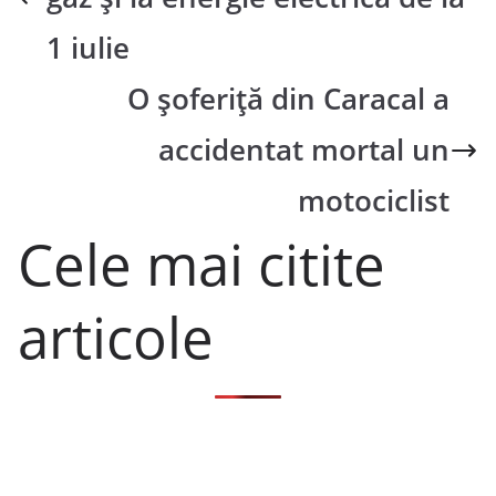
1 iulie
O șoferiță din Caracal a
accidentat mortal un
motociclist
Cele mai citite
articole