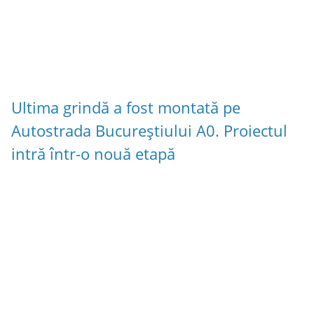
Ultima grindă a fost montată pe
Autostrada Bucureștiului A0. Proiectul
intră într-o nouă etapă