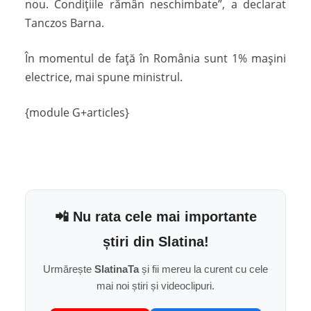
nou. Condițiile rămân neschimbate”, a declarat
Tanczos Barna.
În momentul de față în România sunt 1% mașini
electrice, mai spune ministrul.
{module G+articles}
📲 Nu rata cele mai importante
știri din Slatina!
Urmărește
SlatinaTa
și fii mereu la curent cu cele
mai noi știri și videoclipuri.