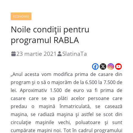
ECONOMIE
Noile condiții pentru
programul RABLA
23 martie 2021
SlatinaTa
„Anul acesta vom modifica prima de casare din
program și o să o majorăm de la 6.500 la 7.500 de
lei. Aproximativ 1.500 de euro va fi prima de
casare care se va plăti acelor persoane care
predau o mașină înmatriculată, se casează
mașina, se radiază mașina și astfel se scot din
circulație mașinile vechi, poluatoare și sunt
cumpărate mașini noi. Tot în cadrul programului