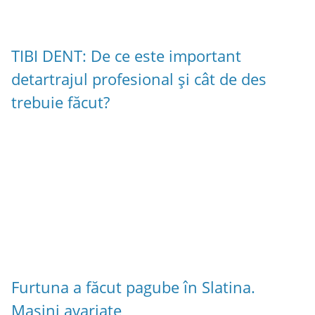
TIBI DENT: De ce este important
detartrajul profesional și cât de des
trebuie făcut?
Furtuna a făcut pagube în Slatina.
Mașini avariate