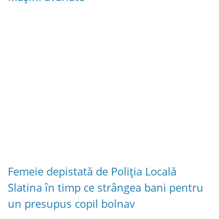
Femeie depistată de Poliția Locală
Slatina în timp ce strângea bani pentru
un presupus copil bolnav