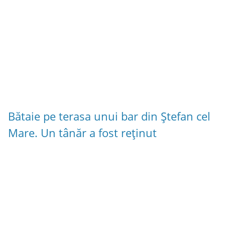
Bătaie pe terasa unui bar din Ștefan cel
Mare. Un tânăr a fost reținut