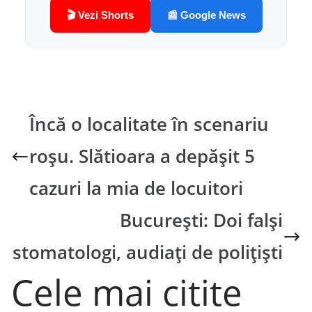
🎬 Vezi Shorts
📰 Google News
Încă o localitate în scenariu
roșu. Slătioara a depășit 5
cazuri la mia de locuitori
București: Doi falşi
stomatologi, audiaţi de poliţişti
Cele mai citite