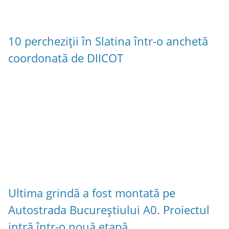
10 percheziții în Slatina într-o anchetă
coordonată de DIICOT
Ultima grindă a fost montată pe
Autostrada Bucureștiului A0. Proiectul
intră într-o nouă etapă