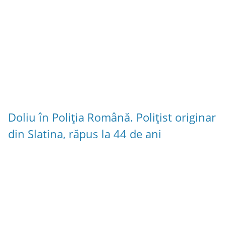
Doliu în Poliția Română. Polițist originar
din Slatina, răpus la 44 de ani