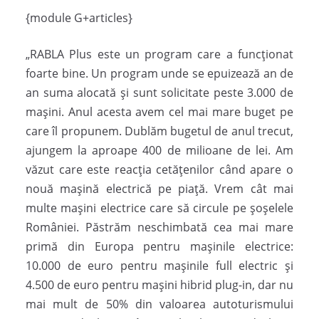
{module G+articles}
„RABLA Plus este un program care a funcționat
foarte bine. Un program unde se epuizează an de
an suma alocată și sunt solicitate peste 3.000 de
mașini. Anul acesta avem cel mai mare buget pe
care îl propunem. Dublăm bugetul de anul trecut,
ajungem la aproape 400 de milioane de lei. Am
văzut care este reacția cetățenilor când apare o
nouă mașină electrică pe piață. Vrem cât mai
multe mașini electrice care să circule pe șoșelele
României. Păstrăm neschimbată cea mai mare
primă din Europa pentru mașinile electrice:
10.000 de euro pentru mașinile full electric și
4.500 de euro pentru mașini hibrid plug-in, dar nu
mai mult de 50% din valoarea autoturismului