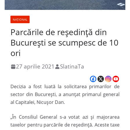
NAȚIONAL
Parcările de reședință din
București se scumpesc de 10
ori
27 aprilie 2021
SlatinaTa
Decizia a fost luată la solicitarea primarilor de
sector din București, a anunțat primarul general
al Capitalei, Nicușor Dan.
„În Consiliul General s-a votat azi și majorarea
taxelor pentru parcările de reședință. Aceste taxe