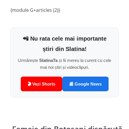
{module G+articles (2)}
📲 Nu rata cele mai importante
știri din Slatina!
Urmărește
SlatinaTa
și fii mereu la curent cu cele
mai noi știri și videoclipuri.
🎬 Vezi Shorts
📰 Google News