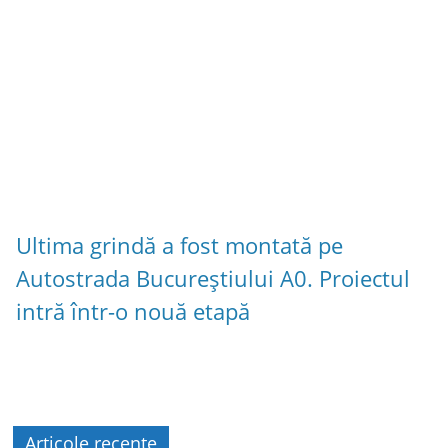
Ultima grindă a fost montată pe
Autostrada Bucureștiului A0. Proiectul
intră într-o nouă etapă
Articole recente