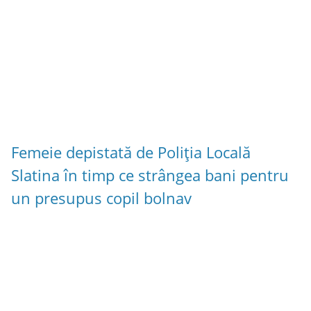
Femeie depistată de Poliția Locală
Slatina în timp ce strângea bani pentru
un presupus copil bolnav