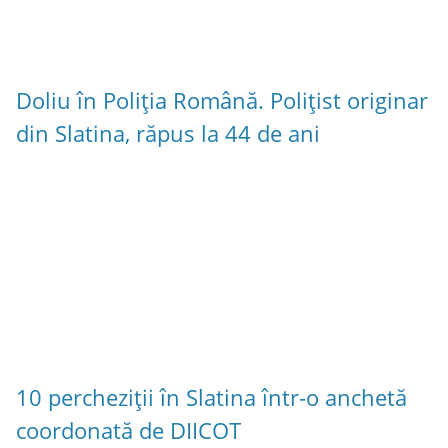
Doliu în Poliția Română. Polițist originar
din Slatina, răpus la 44 de ani
10 percheziții în Slatina într-o anchetă
coordonată de DIICOT