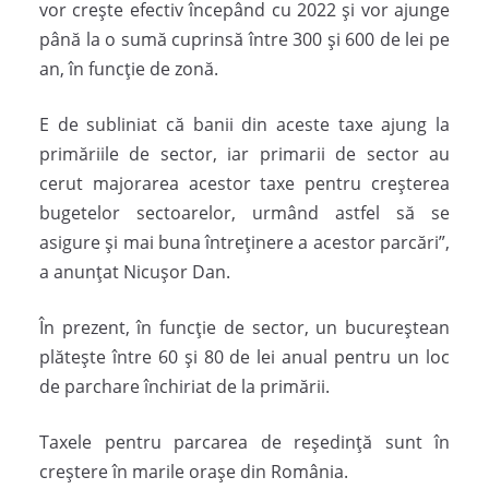
vor crește efectiv începând cu 2022 și vor ajunge
până la o sumă cuprinsă între 300 și 600 de lei pe
an, în funcție de zonă.
E de subliniat că banii din aceste taxe ajung la
primăriile de sector, iar primarii de sector au
cerut majorarea acestor taxe pentru creșterea
bugetelor sectoarelor, urmând astfel să se
asigure și mai buna întreținere a acestor parcări”,
a anunțat Nicușor Dan.
În prezent, în funcție de sector, un bucureștean
plătește între 60 și 80 de lei anual pentru un loc
de parchare închiriat de la primării.
Taxele pentru parcarea de reședință sunt în
creștere în marile orașe din România.