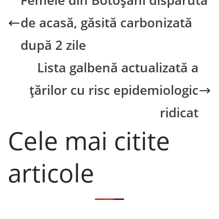
Femeie din Botoșani dispărută
de acasă, găsită carbonizată
după 2 zile
Lista galbenă actualizată a
țărilor cu risc epidemiologic
ridicat
Cele mai citite
articole