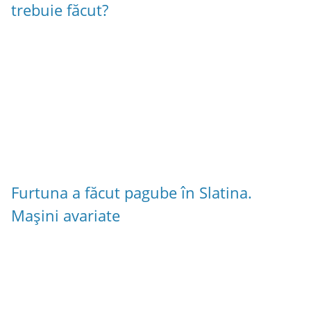
trebuie făcut?
Furtuna a făcut pagube în Slatina.
Mașini avariate