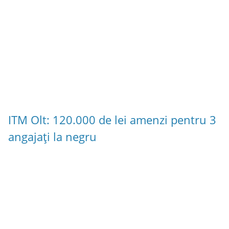
ITM Olt: 120.000 de lei amenzi pentru 3
angajați la negru