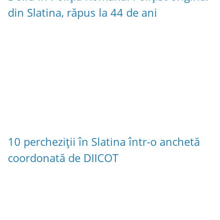
din Slatina, răpus la 44 de ani
10 percheziții în Slatina într-o anchetă
coordonată de DIICOT