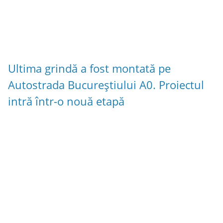
Ultima grindă a fost montată pe
Autostrada Bucureștiului A0. Proiectul
intră într-o nouă etapă