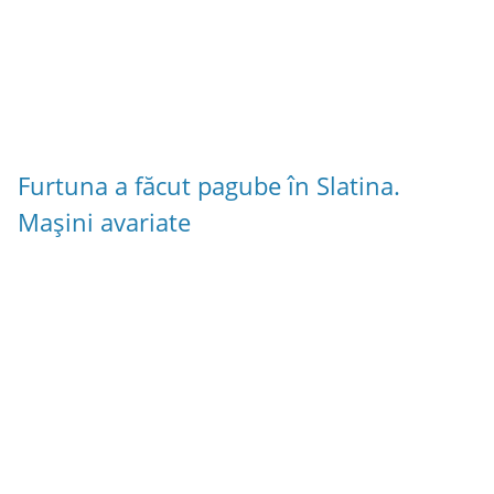
Furtuna a făcut pagube în Slatina.
Mașini avariate