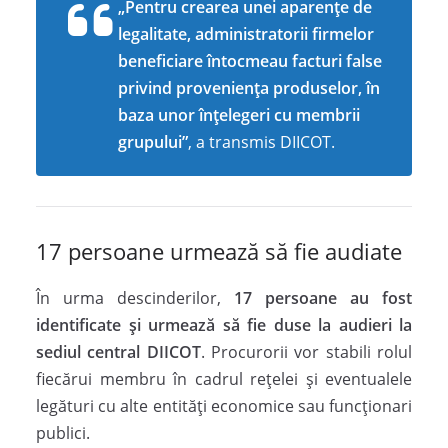
„Pentru crearea unei aparențe de
legalitate, administratorii firmelor
beneficiare întocmeau facturi false
privind proveniența produselor, în
baza unor înțelegeri cu membrii
grupului”
, a transmis DIICOT.
17 persoane urmează să fie audiate
În urma descinderilor,
17 persoane au fost
identificate și urmează să fie duse la audieri la
sediul central DIICOT
. Procurorii vor stabili rolul
fiecărui membru în cadrul rețelei și eventualele
legături cu alte entități economice sau funcționari
publici.