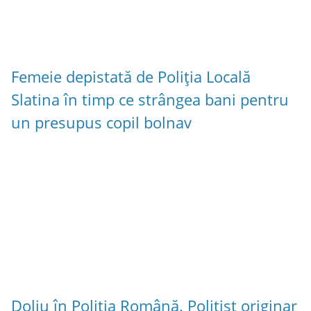
Femeie depistată de Poliția Locală
Slatina în timp ce strângea bani pentru
un presupus copil bolnav
Doliu în Poliția Română. Polițist originar