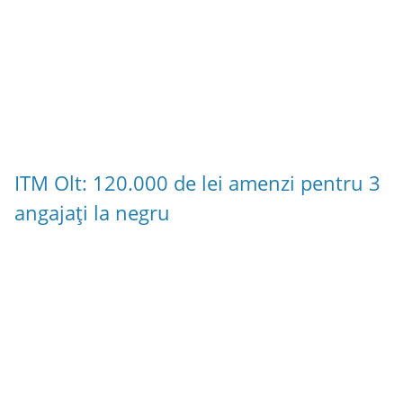
ITM Olt: 120.000 de lei amenzi pentru 3
angajați la negru