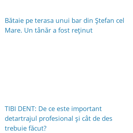
Bătaie pe terasa unui bar din Ștefan cel
Mare. Un tânăr a fost reținut
TIBI DENT: De ce este important
detartrajul profesional și cât de des
trebuie făcut?