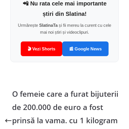
📲 Nu rata cele mai importante
știri din Slatina!
Urmărește
SlatinaTa
și fii mereu la curent cu cele
mai noi știri și videoclipuri.
🎬 Vezi Shorts
📰 Google News
O femeie care a furat bijuterii
de 200.000 de euro a fost
prinsă la vama. cu 1 kilogram