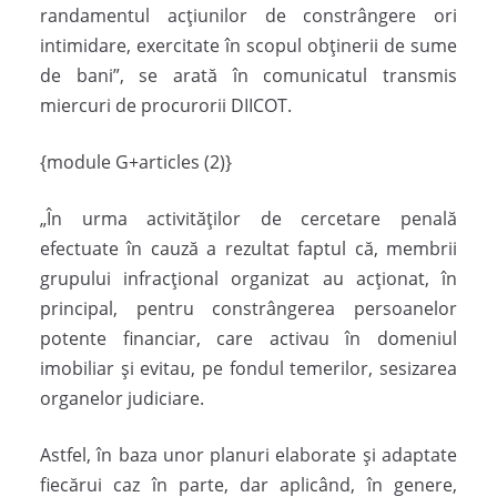
randamentul acțiunilor de constrângere ori
intimidare, exercitate în scopul obținerii de sume
de bani”, se arată în comunicatul transmis
miercuri de procurorii DIICOT.
{module G+articles (2)}
„În urma activităților de cercetare penală
efectuate în cauză a rezultat faptul că, membrii
grupului infracțional organizat au acționat, în
principal, pentru constrângerea persoanelor
potente financiar, care activau în domeniul
imobiliar și evitau, pe fondul temerilor, sesizarea
organelor judiciare.
Astfel, în baza unor planuri elaborate și adaptate
fiecărui caz în parte, dar aplicând, în genere,