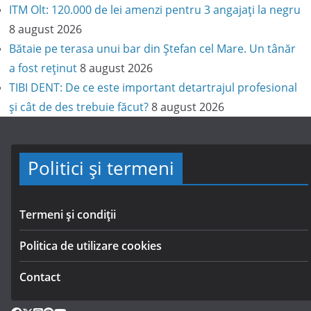
ITM Olt: 120.000 de lei amenzi pentru 3 angajați la negru
8 august 2026
Bătaie pe terasa unui bar din Ștefan cel Mare. Un tânăr
a fost reținut
8 august 2026
TIBI DENT: De ce este important detartrajul profesional
și cât de des trebuie făcut?
8 august 2026
Politici și termeni
Termeni și condiții
Politica de utilizare cookies
Contact