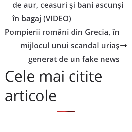
de aur, ceasuri și bani ascunși
în bagaj (VIDEO)
Pompierii români din Grecia, în
mijlocul unui scandal uriaș
generat de un fake news
Cele mai citite
articole