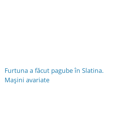
Furtuna a făcut pagube în Slatina.
Mașini avariate