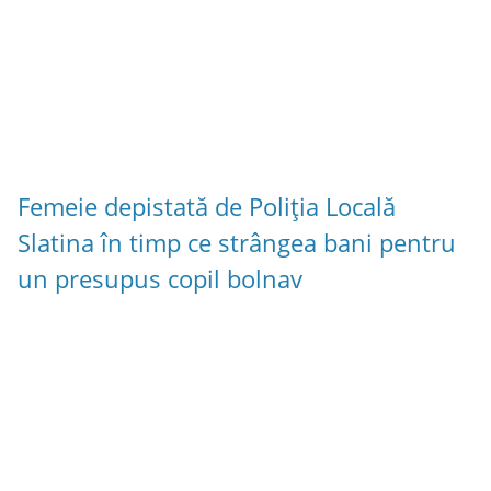
Femeie depistată de Poliția Locală
Slatina în timp ce strângea bani pentru
un presupus copil bolnav