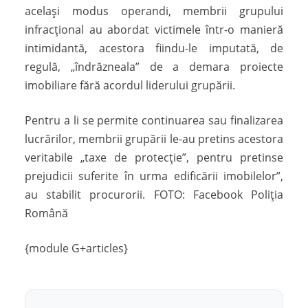
același modus operandi, membrii grupului
infracțional au abordat victimele într-o manieră
intimidantă, acestora fiindu-le imputată, de
regulă, „îndrăzneala” de a demara proiecte
imobiliare fără acordul liderului grupării.
Pentru a li se permite continuarea sau finalizarea
lucrărilor, membrii grupării le-au pretins acestora
veritabile „taxe de protecție”, pentru pretinse
prejudicii suferite în urma edificării imobilelor”,
au stabilit procurorii. FOTO: Facebook Poliția
Română
{module G+articles}