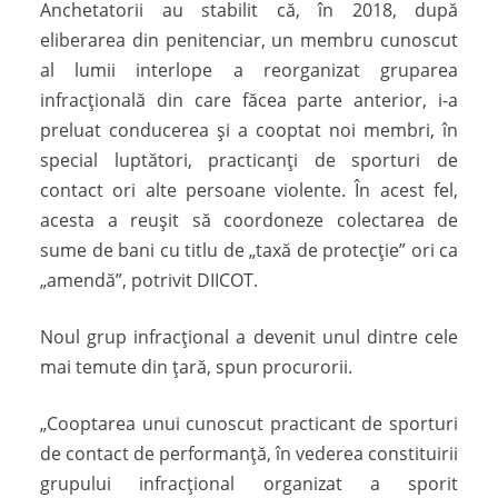
Anchetatorii au stabilit că, în 2018, după
eliberarea din penitenciar, un membru cunoscut
al lumii interlope a reorganizat gruparea
infracțională din care făcea parte anterior, i-a
preluat conducerea și a cooptat noi membri, în
special luptători, practicanți de sporturi de
contact ori alte persoane violente. În acest fel,
acesta a reușit să coordoneze colectarea de
sume de bani cu titlu de „taxă de protecție” ori ca
„amendă”, potrivit DIICOT.
Noul grup infracțional a devenit unul dintre cele
mai temute din țară, spun procurorii.
„Cooptarea unui cunoscut practicant de sporturi
de contact de performanță, în vederea constituirii
grupului infracțional organizat a sporit