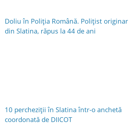
Doliu în Poliția Română. Polițist originar
din Slatina, răpus la 44 de ani
10 percheziții în Slatina într-o anchetă
coordonată de DIICOT