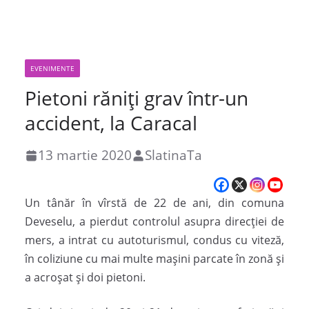
EVENIMENTE
Pietoni răniți grav într-un
accident, la Caracal
13 martie 2020
SlatinaTa
Un tânăr în vîrstă de 22 de ani, din comuna
Deveselu, a pierdut controlul asupra direcției de
mers, a intrat cu autoturismul, condus cu viteză,
în coliziune cu mai multe mașini parcate în zonă și
a acroșat și doi pietoni.