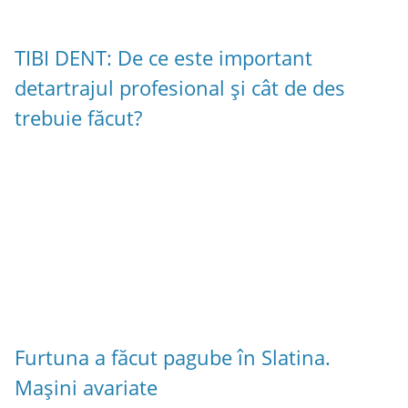
TIBI DENT: De ce este important
detartrajul profesional și cât de des
trebuie făcut?
Furtuna a făcut pagube în Slatina.
Mașini avariate