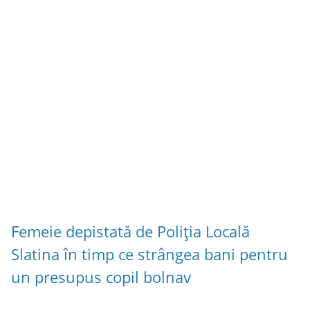
Femeie depistată de Poliția Locală
Slatina în timp ce strângea bani pentru
un presupus copil bolnav