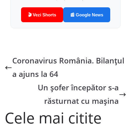
🎬 Vezi Shorts
📰 Google News
Coronavirus România. Bilanțul
a ajuns la 64
Un şofer începător s-a
răsturnat cu maşina
Cele mai citite