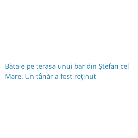
Bătaie pe terasa unui bar din Ștefan cel
Mare. Un tânăr a fost reținut