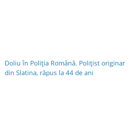
Doliu în Poliția Română. Polițist originar
din Slatina, răpus la 44 de ani