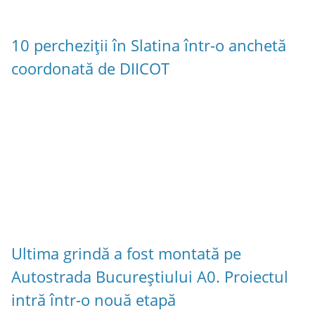
10 percheziții în Slatina într-o anchetă
coordonată de DIICOT
Ultima grindă a fost montată pe
Autostrada Bucureștiului A0. Proiectul
intră într-o nouă etapă