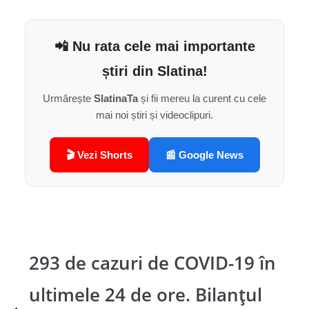
📲 Nu rata cele mai importante
știri din Slatina!
Urmărește
SlatinaTa
și fii mereu la curent cu cele
mai noi știri și videoclipuri.
🎬 Vezi Shorts
📰 Google News
293 de cazuri de COVID-19 în
ultimele 24 de ore. Bilanțul