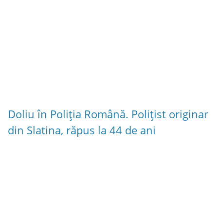
Doliu în Poliția Română. Polițist originar
din Slatina, răpus la 44 de ani