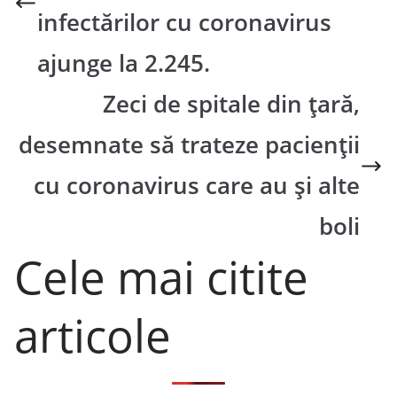
infectărilor cu coronavirus
ajunge la 2.245.
Zeci de spitale din țară,
desemnate să trateze pacienții
cu coronavirus care au și alte
boli
Cele mai citite
articole