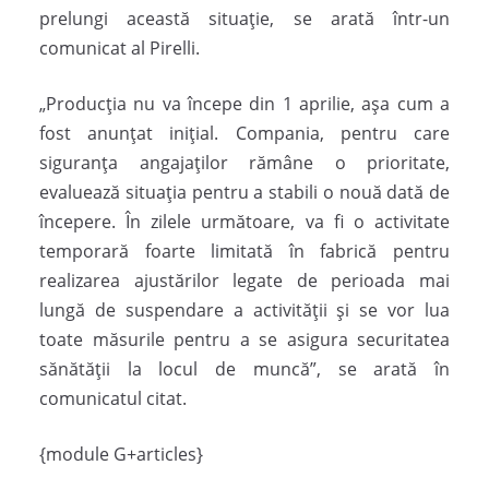
prelungi această situaţie, se arată într-un
comunicat al Pirelli.
„Producția nu va începe din 1 aprilie, așa cum a
fost anunțat inițial. Compania, pentru care
siguranța angajaților rămâne o prioritate,
evaluează situația pentru a stabili o nouă dată de
începere. În zilele următoare, va fi o activitate
temporară foarte limitată în fabrică pentru
realizarea ajustărilor legate de perioada mai
lungă de suspendare a activității și se vor lua
toate măsurile pentru a se asigura securitatea
sănătății la locul de muncă”, se arată în
comunicatul citat.
{module G+articles}