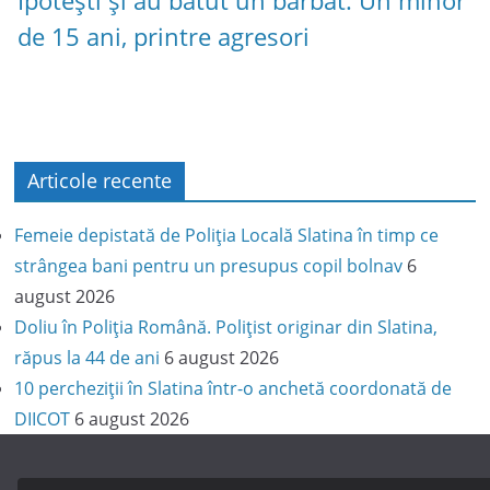
Ipotești și au bătut un bărbat. Un minor
de 15 ani, printre agresori
Articole recente
Femeie depistată de Poliția Locală Slatina în timp ce
strângea bani pentru un presupus copil bolnav
6
august 2026
Doliu în Poliția Română. Polițist originar din Slatina,
răpus la 44 de ani
6 august 2026
10 percheziții în Slatina într-o anchetă coordonată de
DIICOT
6 august 2026