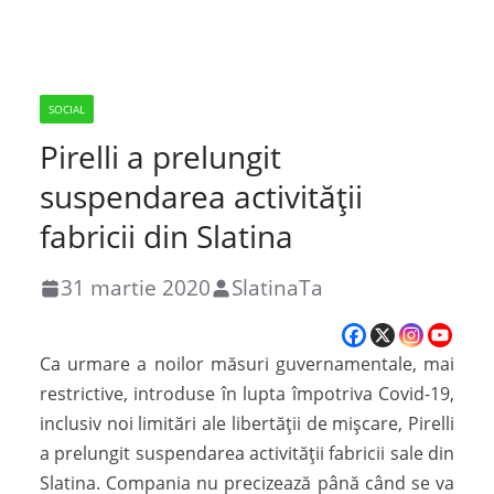
SOCIAL
Pirelli a prelungit
suspendarea activității
fabricii din Slatina
31 martie 2020
SlatinaTa
Ca urmare a noilor măsuri guvernamentale, mai
restrictive, introduse în lupta împotriva Covid-19,
inclusiv noi limitări ale libertății de mișcare, Pirelli
a prelungit suspendarea activității fabricii sale din
Slatina. Compania nu precizează până când se va