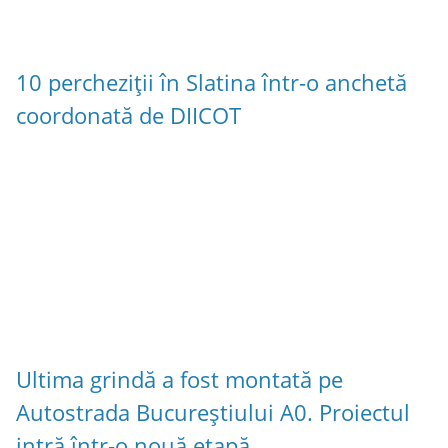
10 percheziții în Slatina într-o anchetă
coordonată de DIICOT
Ultima grindă a fost montată pe
Autostrada Bucureștiului A0. Proiectul
intră într-o nouă etapă