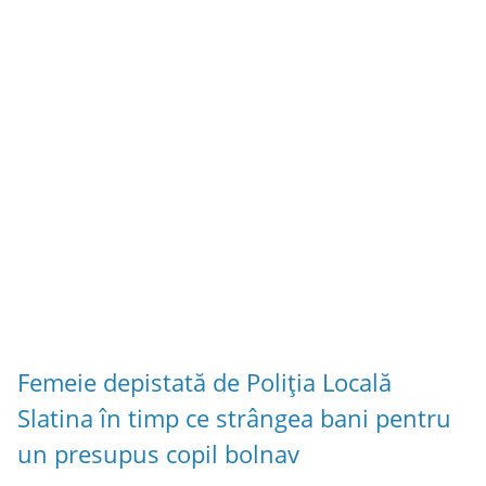
Femeie depistată de Poliția Locală
Slatina în timp ce strângea bani pentru
un presupus copil bolnav