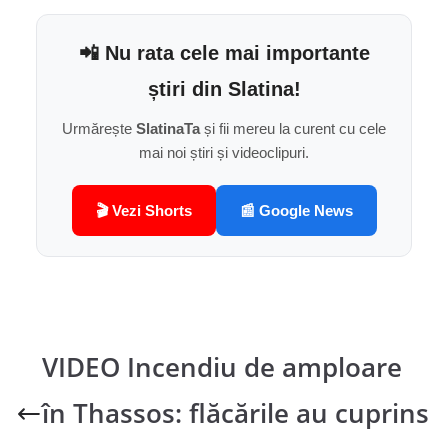
📲 Nu rata cele mai importante
știri din Slatina!
Urmărește
SlatinaTa
și fii mereu la curent cu cele
mai noi știri și videoclipuri.
🎬 Vezi Shorts
📰 Google News
VIDEO Incendiu de amploare
în Thassos: flăcările au cuprins