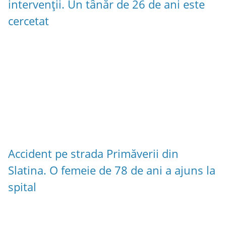
intervenții. Un tânăr de 26 de ani este
cercetat
Accident pe strada Primăverii din
Slatina. O femeie de 78 de ani a ajuns la
spital