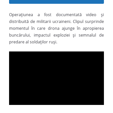
Operațiunea a fost documentată video și
distribuită de militarii ucraineni. Clipul surprinde
momentul în care drona ajunge în apropierea
buncărului, impactul exploziei și semnalul de
predare al soldaților ruși.