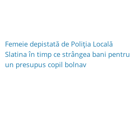
Femeie depistată de Poliția Locală
Slatina în timp ce strângea bani pentru
un presupus copil bolnav