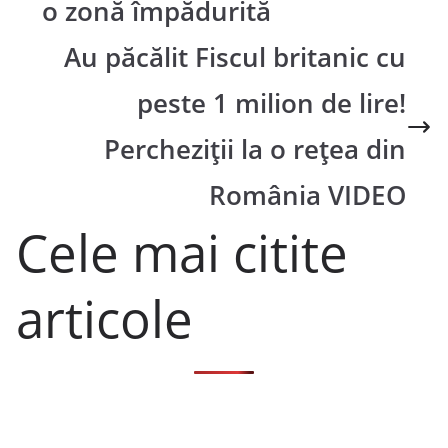
o zonă împădurită
Au păcălit Fiscul britanic cu
peste 1 milion de lire!
Percheziții la o rețea din
România VIDEO
Cele mai citite
articole