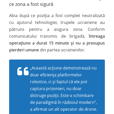
ce zona a fost sigură
Abia după ce poziția a fost complet neutralizată
cu ajutorul tehnologiei, trupele ucrainene au
pătruns pentru a asigura zona. Conform
comunicatului transmis de brigadă,
întreaga
operațiune a durat 15 minute și nu a presupus
pierderi umane
din partea ucrainenilor.
„Această acțiune demonstrează nu
doar eficiența platformelor
robotice, ci și faptul că ele pot
captura prizonieri, nu doar
distruge poziții. Este o schimbare
de paradigmă în războiul modern”,
a afirmat un alt operator de drone.