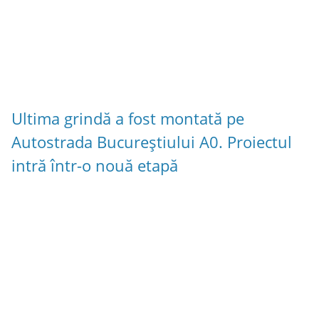
Ultima grindă a fost montată pe
Autostrada Bucureștiului A0. Proiectul
intră într-o nouă etapă