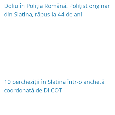
Doliu în Poliția Română. Polițist originar
din Slatina, răpus la 44 de ani
10 percheziții în Slatina într-o anchetă
coordonată de DIICOT