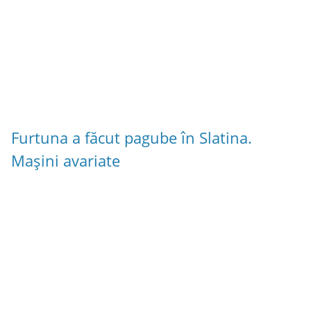
Furtuna a făcut pagube în Slatina.
Mașini avariate