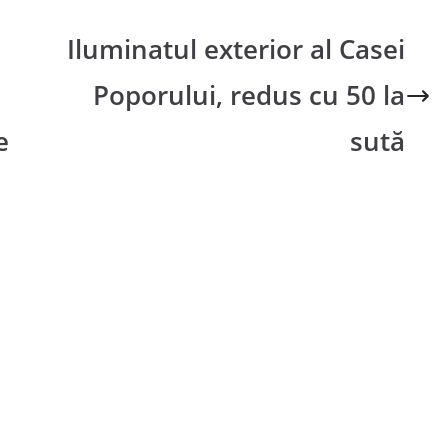
Iluminatul exterior al Casei
Poporului, redus cu 50 la
e
sută