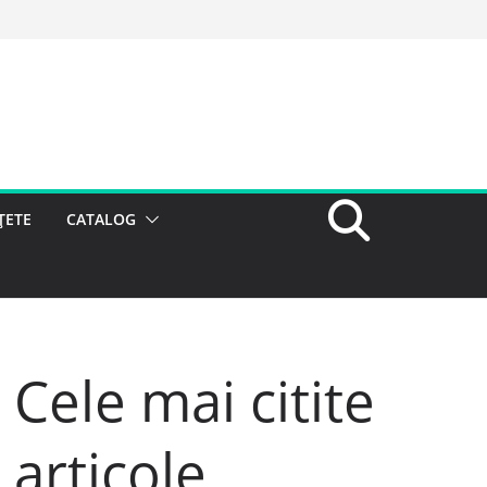
ȚETE
CATALOG
Cele mai citite
articole