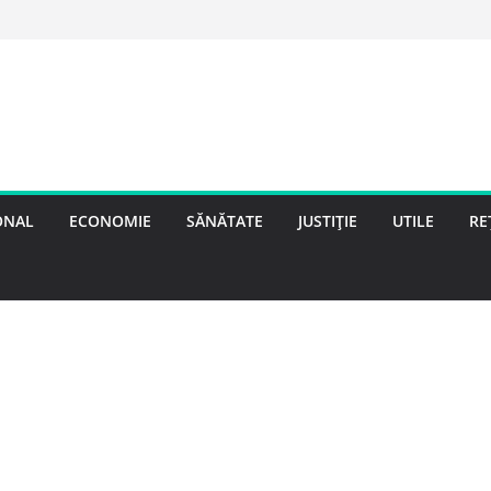
ONAL
ECONOMIE
SĂNĂTATE
JUSTIȚIE
UTILE
RE