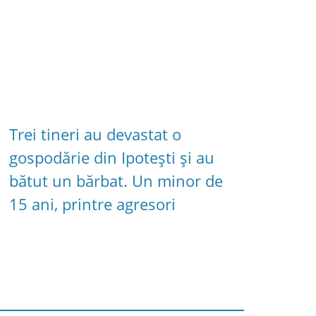
Trei tineri au devastat o
gospodărie din Ipotești și au
bătut un bărbat. Un minor de
15 ani, printre agresori