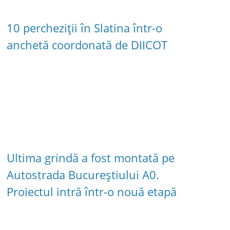
10 percheziții în Slatina într-o
anchetă coordonată de DIICOT
Ultima grindă a fost montată pe
Autostrada Bucureștiului A0.
Proiectul intră într-o nouă etapă