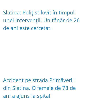
Slatina: Polițist lovit în timpul
unei intervenții. Un tânăr de 26
de ani este cercetat
Accident pe strada Primăverii
din Slatina. O femeie de 78 de
ani a ajuns la spital