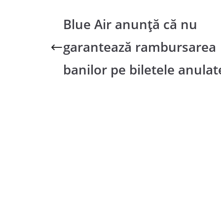
Blue Air anunță că nu
garantează rambursarea
banilor pe biletele anulat