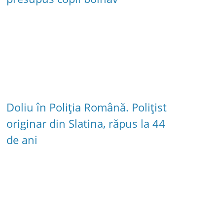
Doliu în Poliția Română. Polițist
originar din Slatina, răpus la 44
de ani