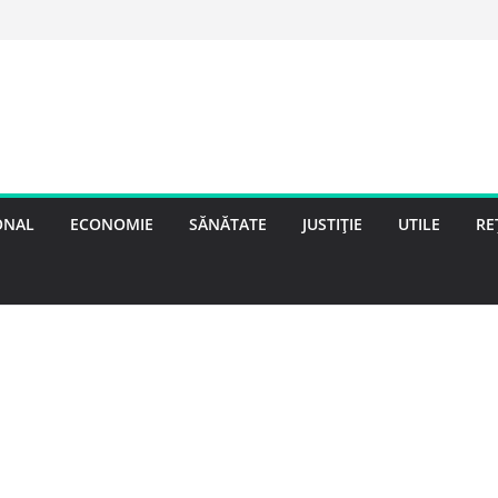
ONAL
ECONOMIE
SĂNĂTATE
JUSTIȚIE
UTILE
RE