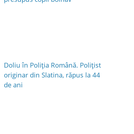
Doliu în Poliția Română. Polițist
originar din Slatina, răpus la 44
de ani