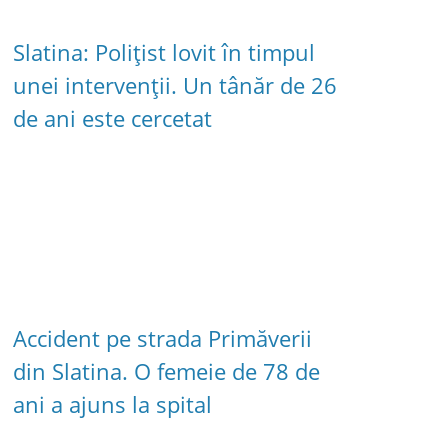
Slatina: Polițist lovit în timpul
unei intervenții. Un tânăr de 26
de ani este cercetat
Accident pe strada Primăverii
din Slatina. O femeie de 78 de
ani a ajuns la spital