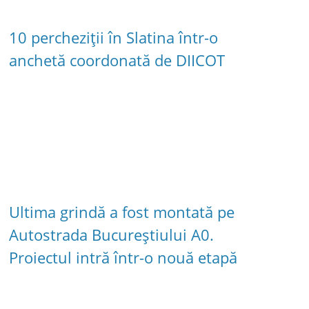
10 percheziții în Slatina într-o
anchetă coordonată de DIICOT
Ultima grindă a fost montată pe
Autostrada Bucureștiului A0.
Proiectul intră într-o nouă etapă