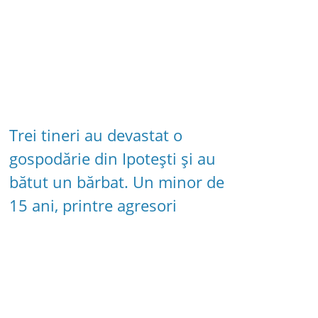
Trei tineri au devastat o
gospodărie din Ipotești și au
bătut un bărbat. Un minor de
15 ani, printre agresori