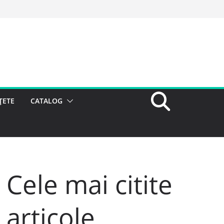
ȚETE
CATALOG
Cele mai citite
articole