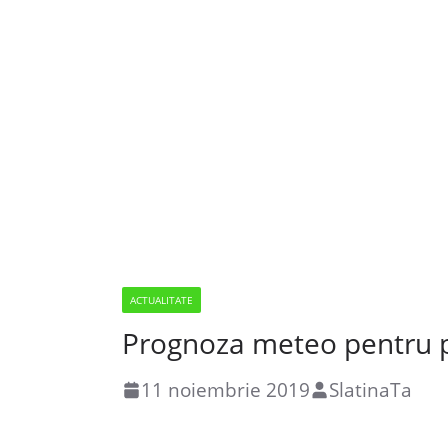
ACTUALITATE
Prognoza meteo pentru 
11 noiembrie 2019
SlatinaTa