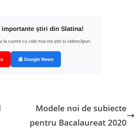
 importante știri din Slatina!
u la curent cu cele mai noi știri și videoclipuri.
ts
📰 Google News
l
Modele noi de subiecte
pentru Bacalaureat 2020