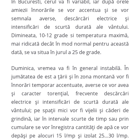
In Bucuresti, cerul va fi variabil, iar după orele
amiezii înnorările se vor accentua şi se vor
semnala averse, descărcări electrice şi
intensificări de scurtă durată ale vântului.
Dimineata, 10-12 grade si temperatura maximă,
mai ridicată decât în mod normal pentru această
dată, se va situa în jurul a 25 de grade.
Duminica, vremea va fi în general instabilă. În
jumătatea de est a ţării şi în zona montană vor fi
înnorări temporar accentuate, averse ce vor avea
şi caracter torenţial, frecvente descărcări
electrice şi intensificări de scurtă durată ale
vântului; pe spaţii mici vor fi vijelii şi căderi de
grindină, iar în intervale scurte de timp sau prin
cumulare se vor înregistra cantităţi de apă ce vor
depăşi pe alocuri 15 l/mp şi izolat 25…30 l/mp.