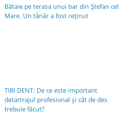
Bătaie pe terasa unui bar din Ștefan cel
Mare. Un tânăr a fost reținut
TIBI DENT: De ce este important
detartrajul profesional și cât de des
trebuie făcut?