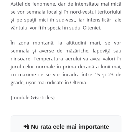
Astfel de fenomene, dar de intensitate mai mică
se vor semnala local şi în nord-vestul teritoriului
şi pe spaţii mici în sud-vest, iar intensificări ale
vântului vor fi în special în sudul Olteniei.
În zona montană, la altitudini mari, se vor
semnala şi averse de măzăriche, lapoviţă sau
ninsoare. Temperatura aerului va avea valori în
jurul celor normale în prima decadă a lunii mai,
cu maxime ce se vor încadra între 15 şi 23 de
grade, uşor mai ridicate în Oltenia.
{module G+articles}
📲 Nu rata cele mai importante