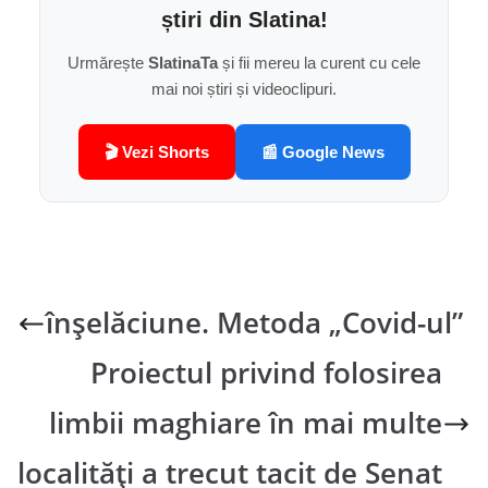
știri din Slatina!
Urmărește
SlatinaTa
și fii mereu la curent cu cele
mai noi știri și videoclipuri.
🎬 Vezi Shorts
📰 Google News
înșelăciune. Metoda „Covid-ul”
Proiectul privind folosirea
limbii maghiare în mai multe
localităţi a trecut tacit de Senat