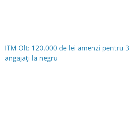
ITM Olt: 120.000 de lei amenzi pentru 3
angajați la negru