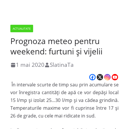
ACTUALITATE
Prognoza meteo pentru
weekend: furtuni și vijelii
1 mai 2020
SlatinaTa
În intervale scurte de timp sau prin acumulare se
vor înregistra cantităţi de apă ce vor depăşi local
15 l/mp şi izolat 25…30 l/mp şi va cădea grindină.
Temperaturile maxime vor fi cuprinse între 17 şi
26 de grade, cu cele mai ridicate in sud.