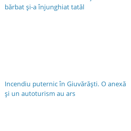
bărbat și-a înjunghiat tatăl
Incendiu puternic în Giuvărăști. O anexă
și un autoturism au ars