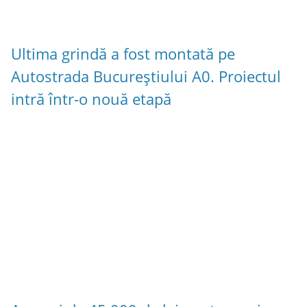
Ultima grindă a fost montată pe
Autostrada Bucureștiului A0. Proiectul
intră într-o nouă etapă