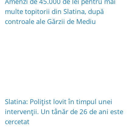
Amenzi de 45.000 de lei pentru mai
multe topitorii din Slatina, după
controale ale Gărzii de Mediu
Slatina: Polițist lovit în timpul unei
intervenții. Un tânăr de 26 de ani este
cercetat