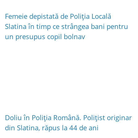
Femeie depistată de Poliția Locală
Slatina în timp ce strângea bani pentru
un presupus copil bolnav
Doliu în Poliția Română. Polițist originar
din Slatina, răpus la 44 de ani