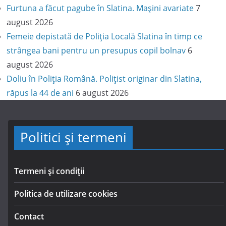
Furtuna a făcut pagube în Slatina. Mașini avariate
7
august 2026
Femeie depistată de Poliția Locală Slatina în timp ce
strângea bani pentru un presupus copil bolnav
6
august 2026
Doliu în Poliția Română. Polițist originar din Slatina,
răpus la 44 de ani
6 august 2026
Politici și termeni
Termeni și condiții
Politica de utilizare cookies
Contact