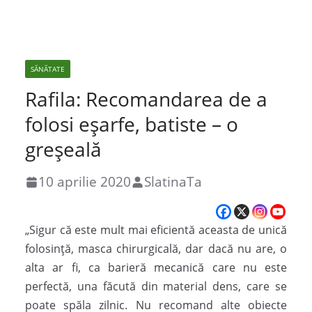
SĂNĂTATE
Rafila: Recomandarea de a
folosi eșarfe, batiste – o
greșeală
10 aprilie 2020
SlatinaTa
„Sigur că este mult mai eficientă aceasta de unică
folosință, masca chirurgicală, dar dacă nu are, o
alta ar fi, ca barieră mecanică care nu este
perfectă, una făcută din material dens, care se
poate spăla zilnic. Nu recomand alte obiecte