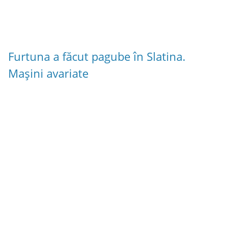
Furtuna a făcut pagube în Slatina.
Mașini avariate