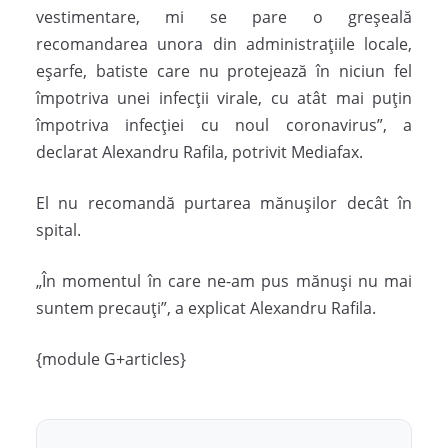
vestimentare, mi se pare o greșeală
recomandarea unora din administrațiile locale,
eșarfe, batiste care nu protejează în niciun fel
împotriva unei infecții virale, cu atât mai puțin
împotriva infecției cu noul coronavirus”, a
declarat Alexandru Rafila, potrivit Mediafax.
El nu recomandă purtarea mănușilor decât în
spital.
„În momentul în care ne-am pus mănuși nu mai
suntem precauți”, a explicat Alexandru Rafila.
{module G+articles}