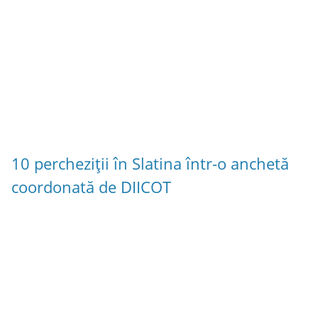
10 percheziții în Slatina într-o anchetă
coordonată de DIICOT