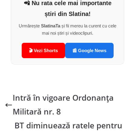
📲 Nu rata cele mai importante
știri din Slatina!
Urmărește
SlatinaTa
și fii mereu la curent cu cele
mai noi știri și videoclipuri.
🎬 Vezi Shorts
📰 Google News
Intră în vigoare Ordonanța
Militară nr. 8
BT diminuează ratele pentru