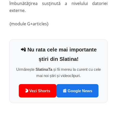
îmbunătăţirea susţinută a nivelului datoriei
externe.
{module G+articles}
📲 Nu rata cele mai importante
știri din Slatina!
Urmărește
SlatinaTa
și fii mereu la curent cu cele
mai noi știri și videoclipuri.
🎬 Vezi Shorts
📰 Google News