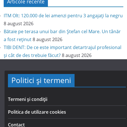
Articole recente
ITM Olt: 120.000 de lei amenzi pentru 3 angajați la negru
8 august 2026
Bătaie pe terasa unui bar din Ștefan cel Mare. Un tânăr
a fost reținut
8 august 2026
TIBI DENT: De ce este important detartrajul profesional
și cât de des trebuie făcut?
8 august 2026
Politici și termeni
Termeni și condiții
Politica de utilizare cookies
Contact