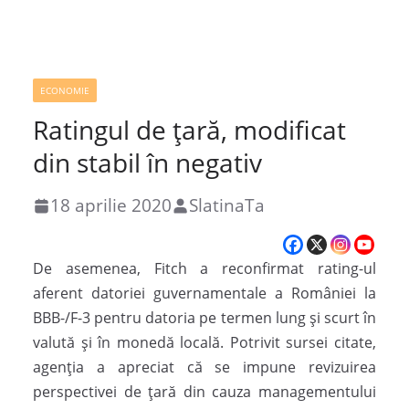
ECONOMIE
Ratingul de țară, modificat
din stabil în negativ
18 aprilie 2020
SlatinaTa
De asemenea, Fitch a reconfirmat rating-ul
aferent datoriei guvernamentale a României la
BBB-/F-3 pentru datoria pe termen lung şi scurt în
valută şi în monedă locală. Potrivit sursei citate,
agenţia a apreciat că se impune revizuirea
perspectivei de ţară din cauza managementului