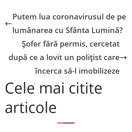
Putem lua coronavirusul de pe
lumânarea cu Sfânta Lumină?
Șofer fără permis, cercetat
după ce a lovit un polițist care
încerca să-l imobilizeze
Cele mai citite
articole