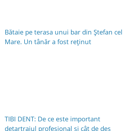
Bătaie pe terasa unui bar din Ștefan cel
Mare. Un tânăr a fost reținut
TIBI DENT: De ce este important
detartrajul profesional și cât de des