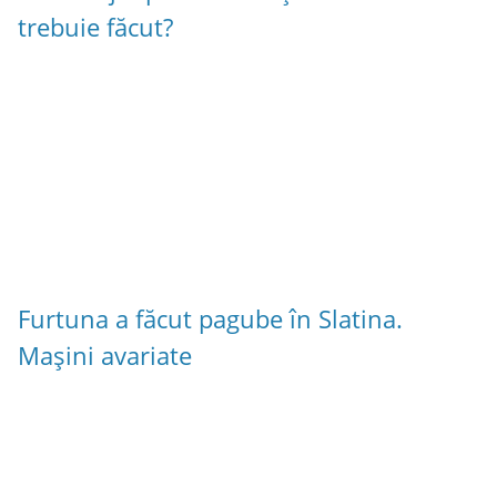
trebuie făcut?
Furtuna a făcut pagube în Slatina.
Mașini avariate