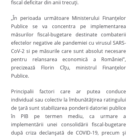
fiscal deficitar din anii trecuţi.
„În perioada următoare Ministerului Finanţelor
Publice se va concentra pe implementarea
măsurilor fiscal-bugetare destinate combaterii
efectelor negative ale pandemiei cu virusul SARS-
CoV-2 si pe măsurile care sunt absolut necesare
pentru relansarea economică a României”,
precizează Florin Cîţu, ministrul Finanţelor
Publice.
Principalii factori care ar putea conduce
individual sau colectiv la îmbunătăţirea ratingului
de ţară sunt stabilizarea ponderii datoriei publice
în PIB pe termen mediu, ca urmare a
implementării unei consolidării fiscal-bugetare
după criza declanşată de COVID-19, precum şi