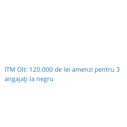
ITM Olt: 120.000 de lei amenzi pentru 3
angajați la negru