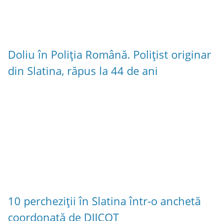
Doliu în Poliția Română. Polițist originar
din Slatina, răpus la 44 de ani
10 percheziții în Slatina într-o anchetă
coordonată de DIICOT