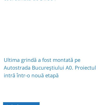
Ultima grindă a fost montată pe
Autostrada Bucureștiului A0. Proiectul
intră într-o nouă etapă