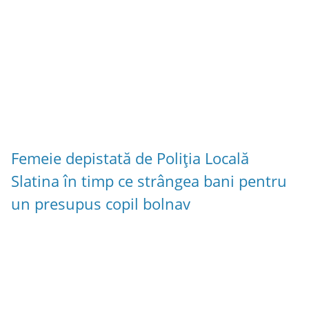
Femeie depistată de Poliția Locală
Slatina în timp ce strângea bani pentru
un presupus copil bolnav