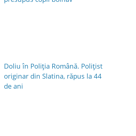
Doliu în Poliția Română. Polițist
originar din Slatina, răpus la 44
de ani