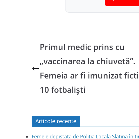
Primul medic prins cu
„vaccinarea la chiuvetă”.
Femeia ar fi imunizat fict
10 fotbaliști
Articole recente
Femeie depistată de Poliția Locală Slatina în