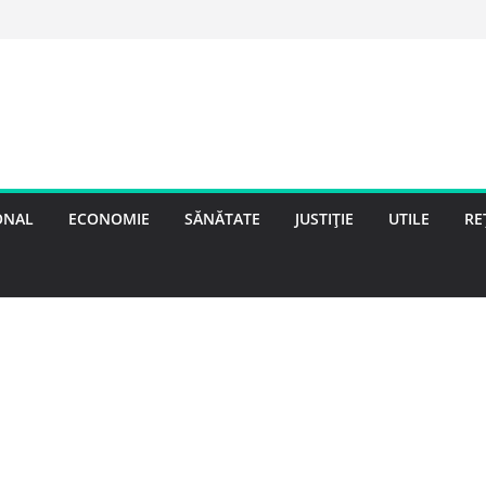
ONAL
ECONOMIE
SĂNĂTATE
JUSTIȚIE
UTILE
RE