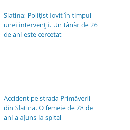
Slatina: Polițist lovit în timpul
unei intervenții. Un tânăr de 26
de ani este cercetat
Accident pe strada Primăverii
din Slatina. O femeie de 78 de
ani a ajuns la spital