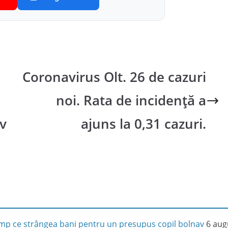
Coronavirus Olt. 26 de cazuri
noi. Rata de incidență a
iv
ajuns la 0,31 cazuri.
 timp ce strângea bani pentru un presupus copil bolnav
6 aug