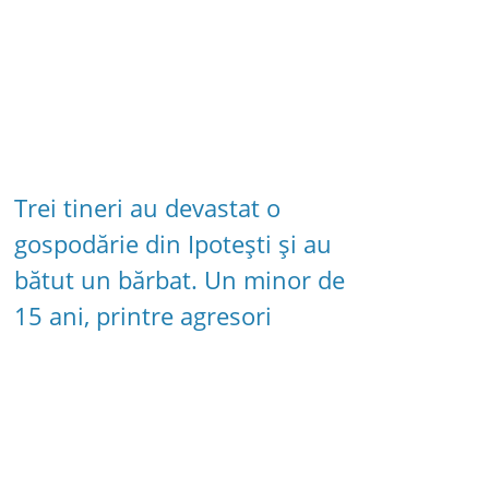
Trei tineri au devastat o
gospodărie din Ipotești și au
bătut un bărbat. Un minor de
15 ani, printre agresori