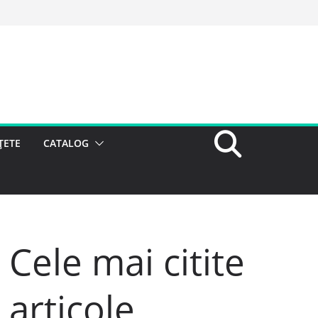
ȚETE
CATALOG
Cele mai citite
articole