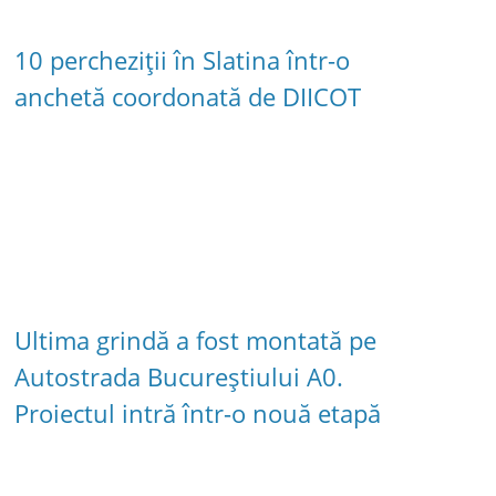
10 percheziții în Slatina într-o
anchetă coordonată de DIICOT
Ultima grindă a fost montată pe
Autostrada Bucureștiului A0.
Proiectul intră într-o nouă etapă