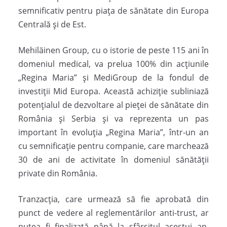
semnificativ pentru piața de sănătate din Europa
Centrală și de Est.
Mehiläinen Group, cu o istorie de peste 115 ani în
domeniul medical, va prelua 100% din acțiunile
„Regina Maria” și MediGroup de la fondul de
investiții Mid Europa. Această achiziție subliniază
potențialul de dezvoltare al pieței de sănătate din
România și Serbia și va reprezenta un pas
important în evoluția „Regina Maria”, într-un an
cu semnificație pentru companie, care marchează
30 de ani de activitate în domeniul sănătății
private din România.
Tranzacția, care urmează să fie aprobată din
punct de vedere al reglementărilor anti-trust, ar
putea fi finalizată până la sfârșitul acestui an.