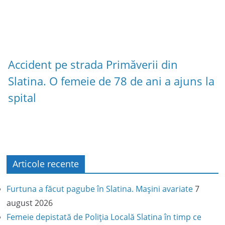
Accident pe strada Primăverii din
Slatina. O femeie de 78 de ani a ajuns la
spital
Articole recente
Furtuna a făcut pagube în Slatina. Mașini avariate
7
august 2026
Femeie depistată de Poliția Locală Slatina în timp ce