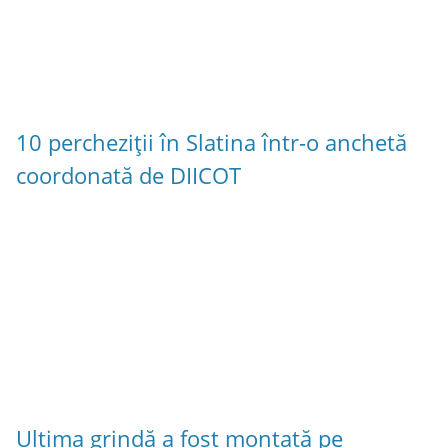
10 percheziții în Slatina într-o anchetă
coordonată de DIICOT
Ultima grindă a fost montată pe