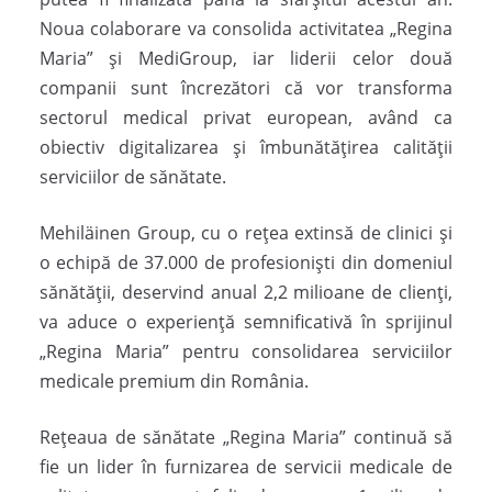
Noua colaborare va consolida activitatea „Regina
Maria” și MediGroup, iar liderii celor două
companii sunt încrezători că vor transforma
sectorul medical privat european, având ca
obiectiv digitalizarea și îmbunătățirea calității
serviciilor de sănătate.
Mehiläinen Group, cu o rețea extinsă de clinici și
o echipă de 37.000 de profesioniști din domeniul
sănătății, deservind anual 2,2 milioane de clienți,
va aduce o experiență semnificativă în sprijinul
„Regina Maria” pentru consolidarea serviciilor
medicale premium din România.
Rețeaua de sănătate „Regina Maria” continuă să
fie un lider în furnizarea de servicii medicale de