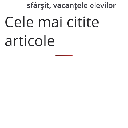
sfârșit, vacanțele elevilor
Cele mai citite
articole