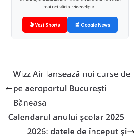
mai noi știri și videoclipuri.
🎬 Vezi Shorts
📰 Google News
Wizz Air lansează noi curse de
pe aeroportul București
Băneasa
Calendarul anului școlar 2025-
2026: datele de început și