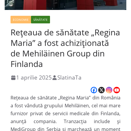
ECONOMIE
SĂNĂTATE
Rețeaua de sănătate „Regina
Maria” a fost achiziționată
de Mehiläinen Group din
Finlanda
1 aprilie 2025
SlatinaTa
Rețeaua de sănătate „Regina Maria” din România
a fost vândută grupului Mehiläinen, cel mai mare
furnizor privat de servicii medicale din Finlanda,
anunță compania. Tranzacția include și
MediGroup din Serbia și marchează un moment