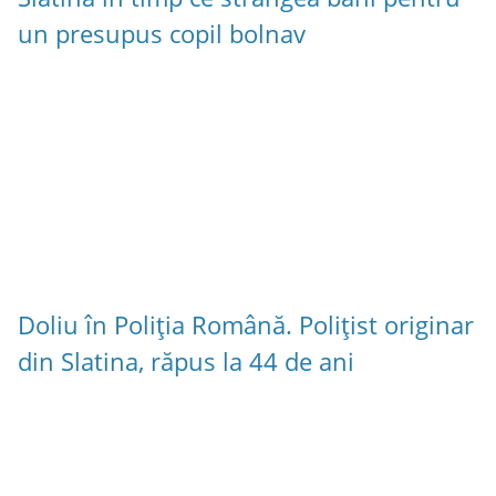
un presupus copil bolnav
Doliu în Poliția Română. Polițist originar
din Slatina, răpus la 44 de ani