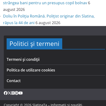
strângea bani pentru un presupus copil bolnav
6
august 2026
Doliu în Poliția Română. Polițist originar din Slatina,
răpus la 44 de ani
6 august 2026
Politici și termeni
Termeni și condiții
Politica de utilizare cookies
Contact
Copyright © 2026
SlatinaTa – Informații și noutăți
.