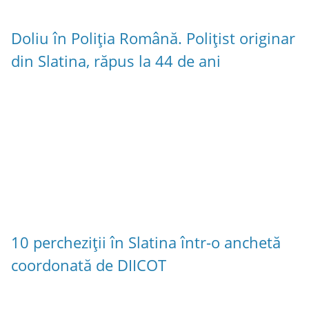
Doliu în Poliția Română. Polițist originar
din Slatina, răpus la 44 de ani
10 percheziții în Slatina într-o anchetă
coordonată de DIICOT