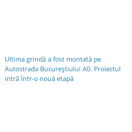
Ultima grindă a fost montată pe
Autostrada Bucureștiului A0. Proiectul
intră într-o nouă etapă