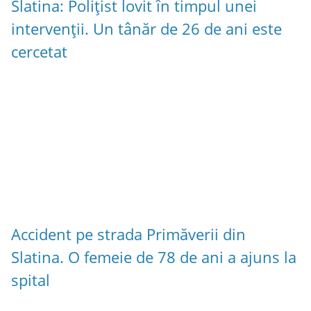
Slatina: Polițist lovit în timpul unei
intervenții. Un tânăr de 26 de ani este
cercetat
Accident pe strada Primăverii din
Slatina. O femeie de 78 de ani a ajuns la
spital