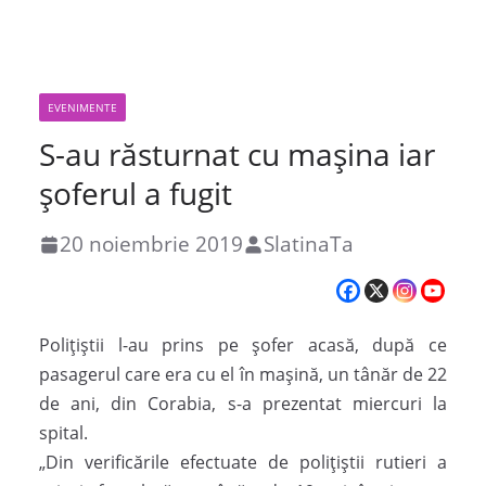
EVENIMENTE
S-au răsturnat cu mașina iar
șoferul a fugit
20 noiembrie 2019
SlatinaTa
Poliţiştii l-au prins pe şofer acasă, după ce
pasagerul care era cu el în maşină, un tânăr de 22
de ani, din Corabia, s-a prezentat miercuri la
spital.
„Din verificările efectuate de polițiștii rutieri a