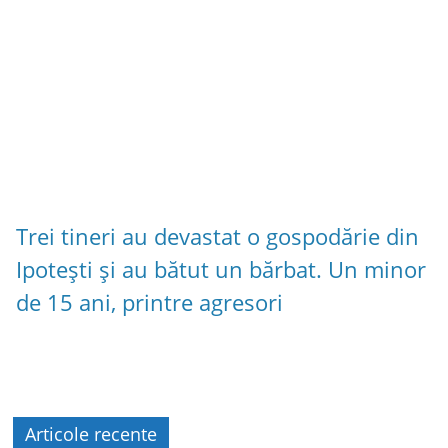
Trei tineri au devastat o gospodărie din
Ipotești și au bătut un bărbat. Un minor
de 15 ani, printre agresori
Articole recente