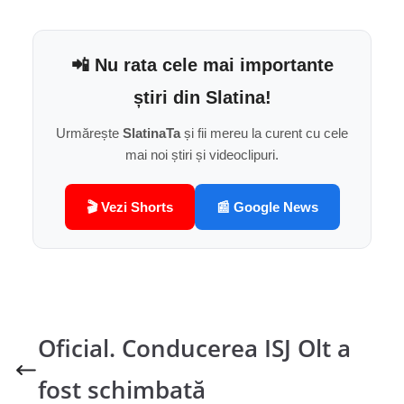
📲 Nu rata cele mai importante
știri din Slatina!
Urmărește
SlatinaTa
și fii mereu la curent cu cele
mai noi știri și videoclipuri.
🎬 Vezi Shorts
📰 Google News
Oficial. Conducerea ISJ Olt a
fost schimbată