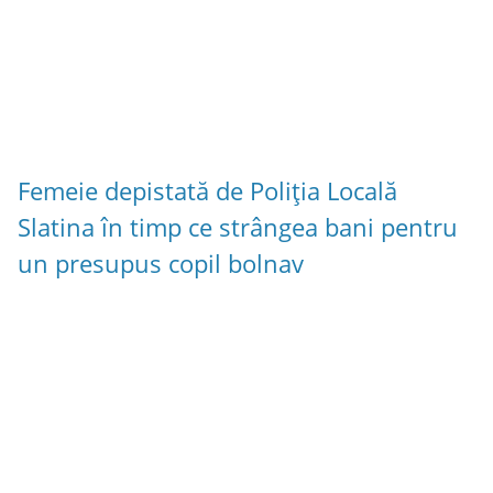
Femeie depistată de Poliția Locală
Slatina în timp ce strângea bani pentru
un presupus copil bolnav