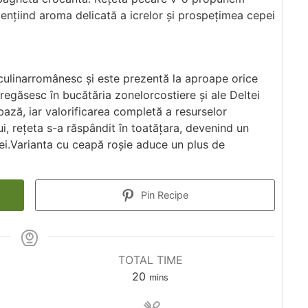
dențiind aroma delicată a icrelor și prospețimea cepei
 culinarromânesc și este prezentă la aproape orice
 regăsesc în bucătăria zonelorcostiere și ale Deltei
ază, iar valorificarea completă a resurselor
ui, rețeta s-a răspândit în toatățara, devenind un
iei.Varianta cu ceapă roșie aduce un plus de
Pin Recipe
TOTAL TIME
20
mins