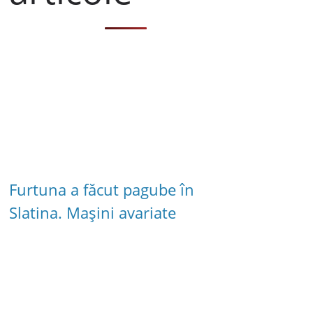
Furtuna a făcut pagube în
Slatina. Mașini avariate