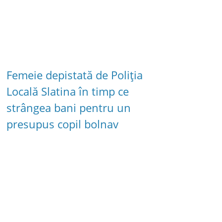
Femeie depistată de Poliția
Locală Slatina în timp ce
strângea bani pentru un
presupus copil bolnav