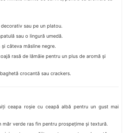
l decorativ sau pe un platou.
spatulă sau o lingură umedă.
 și câteva măsline negre.
coajă rasă de lămâie pentru un plus de aromă și
ă, baghetă crocantă sau crackers.
uiți ceapa roșie cu ceapă albă pentru un gust mai
 măr verde ras fin pentru prospețime și textură.