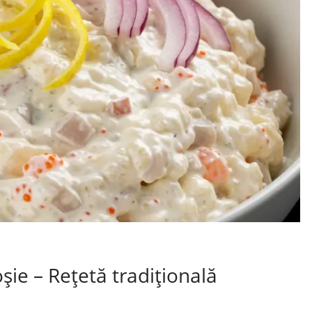
șie – Rețetă tradițională