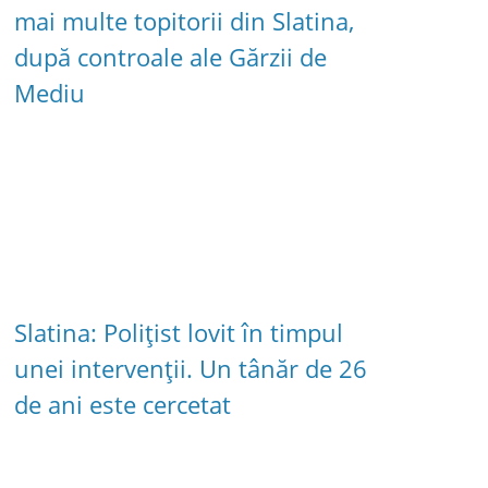
mai multe topitorii din Slatina,
după controale ale Gărzii de
Mediu
Slatina: Polițist lovit în timpul
unei intervenții. Un tânăr de 26
de ani este cercetat