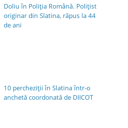
Doliu în Poliția Română. Polițist
originar din Slatina, răpus la 44
de ani
10 percheziții în Slatina într-o
anchetă coordonată de DIICOT