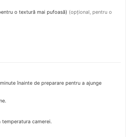
pentru o textură mai pufoasă)
(opțional, pentru o
0 minute înainte de preparare pentru a ajunge
ne.
 la temperatura camerei.