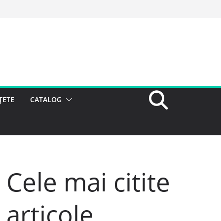
ȚETE
CATALOG
Cele mai citite
articole