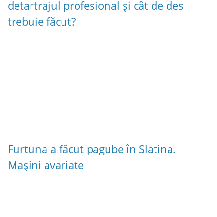
detartrajul profesional și cât de des
trebuie făcut?
Furtuna a făcut pagube în Slatina.
Mașini avariate