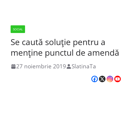
SOCIAL
Se caută soluție pentru a
menține punctul de amendă
27 noiembrie 2019
SlatinaTa