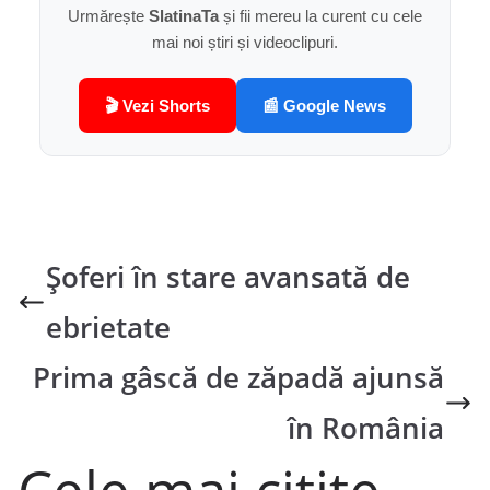
Urmărește
SlatinaTa
și fii mereu la curent cu cele
mai noi știri și videoclipuri.
🎬 Vezi Shorts
📰 Google News
Şoferi în stare avansată de
ebrietate
Prima gâscă de zăpadă ajunsă
în România
Cele mai citite