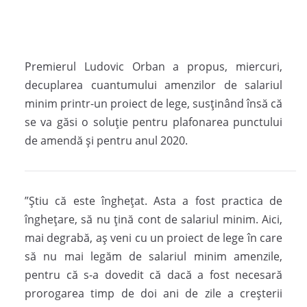
Premierul Ludovic Orban a propus, miercuri,
decuplarea cuantumului amenzilor de salariul
minim printr-un proiect de lege, susținând însă că
se va găsi o soluție pentru plafonarea punctului
de amendă și pentru anul 2020.
”Știu că este înghețat. Asta a fost practica de
înghețare, să nu țină cont de salariul minim. Aici,
mai degrabă, aș veni cu un proiect de lege în care
să nu mai legăm de salariul minim amenzile,
pentru că s-a dovedit că dacă a fost necesară
prorogarea timp de doi ani de zile a creșterii