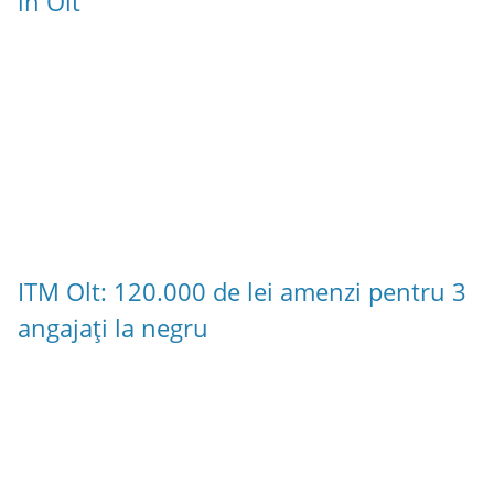
în Olt
ITM Olt: 120.000 de lei amenzi pentru 3
angajați la negru