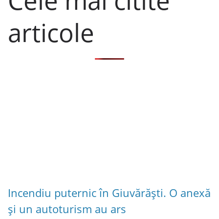
articole
Incendiu puternic în Giuvărăști. O anexă
și un autoturism au ars