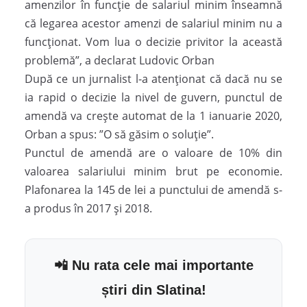
amenzilor în funcție de salariul minim înseamnă
că legarea acestor amenzi de salariul minim nu a
funcționat. Vom lua o decizie privitor la această
problemă”, a declarat Ludovic Orban
După ce un jurnalist l-a atenționat că dacă nu se
ia rapid o decizie la nivel de guvern, punctul de
amendă va crește automat de la 1 ianuarie 2020,
Orban a spus: ”O să găsim o soluție”.
Punctul de amendă are o valoare de 10% din
valoarea salariului minim brut pe economie.
Plafonarea la 145 de lei a punctului de amendă s-
a produs în 2017 și 2018.
📲 Nu rata cele mai importante
știri din Slatina!