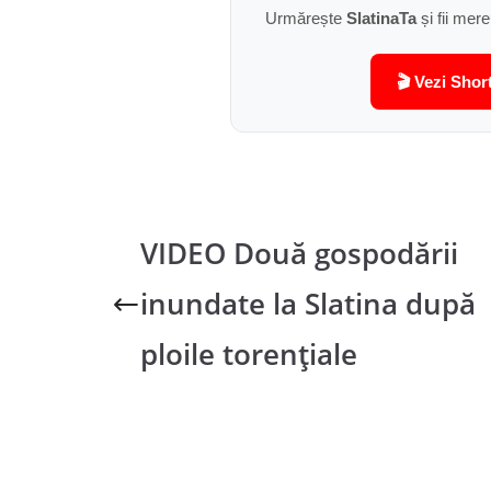
Urmărește
SlatinaTa
și fii mere
🎬 Vezi Shor
VIDEO Două gospodării
inundate la Slatina după
ploile torențiale