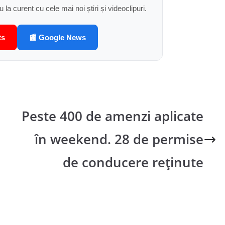
u la curent cu cele mai noi știri și videoclipuri.
ts
📰 Google News
Peste 400 de amenzi aplicate
în weekend. 28 de permise
de conducere reținute