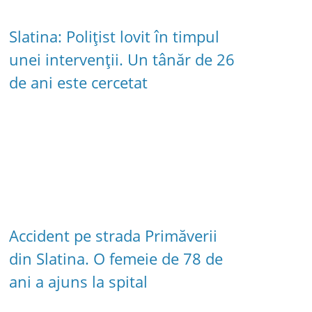
Slatina: Polițist lovit în timpul
unei intervenții. Un tânăr de 26
de ani este cercetat
Accident pe strada Primăverii
din Slatina. O femeie de 78 de
ani a ajuns la spital