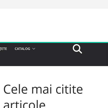
ȚETE
CATALOG
Cele mai citite
articole