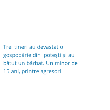
Trei tineri au devastat o
gospodărie din Ipotești și au
bătut un bărbat. Un minor de
15 ani, printre agresori