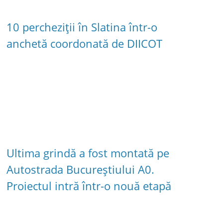
10 percheziții în Slatina într-o
anchetă coordonată de DIICOT
Ultima grindă a fost montată pe
Autostrada Bucureștiului A0.
Proiectul intră într-o nouă etapă