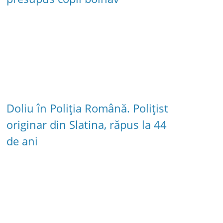
Doliu în Poliția Română. Polițist
originar din Slatina, răpus la 44
de ani