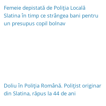
Femeie depistată de Poliția Locală
Slatina în timp ce strângea bani pentru
un presupus copil bolnav
Doliu în Poliția Română. Polițist originar
din Slatina, răpus la 44 de ani