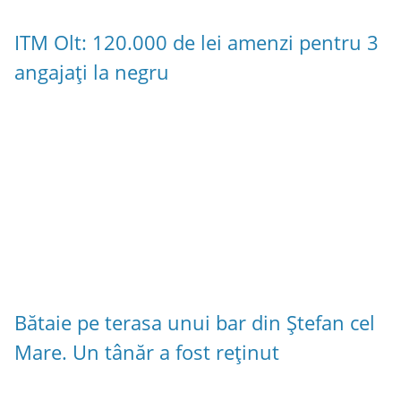
ITM Olt: 120.000 de lei amenzi pentru 3
angajați la negru
Bătaie pe terasa unui bar din Ștefan cel
Mare. Un tânăr a fost reținut