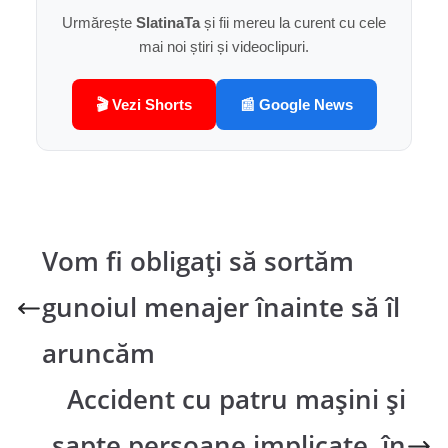
Urmărește
SlatinaTa
și fii mereu la curent cu cele
mai noi știri și videoclipuri.
🎬 Vezi Shorts
📰 Google News
Vom fi obligați să sortăm
gunoiul menajer înainte să îl
aruncăm
Accident cu patru mașini și
șapte persoane implicate, în