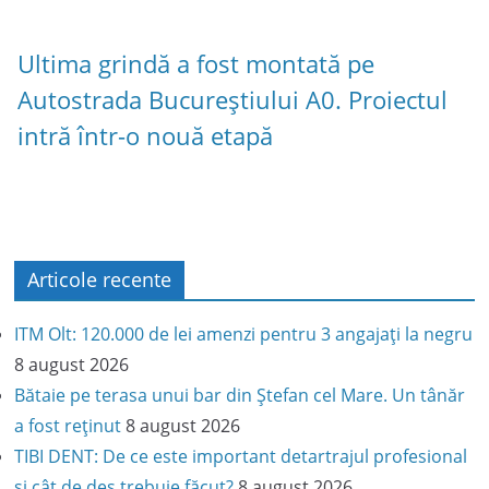
Ultima grindă a fost montată pe
Autostrada Bucureștiului A0. Proiectul
intră într-o nouă etapă
Articole recente
ITM Olt: 120.000 de lei amenzi pentru 3 angajați la negru
8 august 2026
Bătaie pe terasa unui bar din Ștefan cel Mare. Un tânăr
a fost reținut
8 august 2026
TIBI DENT: De ce este important detartrajul profesional
și cât de des trebuie făcut?
8 august 2026