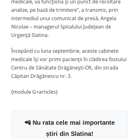
medicale, va funcționa și un punct de recoltare
analize, pe bază de trimitere”, a transmis, prin
intermediul unui comunicat de presă, Angela
Nicolae – managerul Spitalului Judeţean de
Urgenţă Slatina.
Începând cu luna septembrie, aceste cabinete
medicale își vor primi pacienții în clădirea fostului
Centru de Sănătate Drăgănești-Olt, din strada
Căpitan Drăgănescu nr. 3.
{module G+articles}
📲 Nu rata cele mai importante
știri din Slatina!