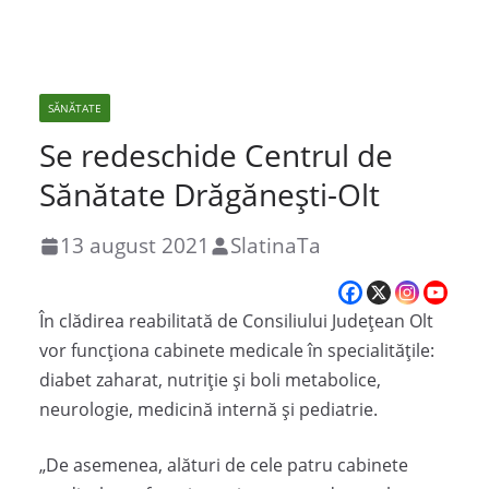
SĂNĂTATE
Se redeschide Centrul de
Sănătate Drăgănești-Olt
13 august 2021
SlatinaTa
În clădirea reabilitată de Consiliului Județean Olt
vor funcționa cabinete medicale în specialitățile:
diabet zaharat, nutriție și boli metabolice,
neurologie, medicină internă și pediatrie.
„De asemenea, alături de cele patru cabinete