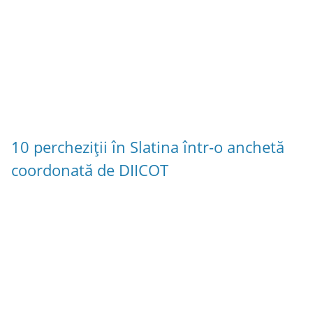
10 percheziții în Slatina într-o anchetă
coordonată de DIICOT