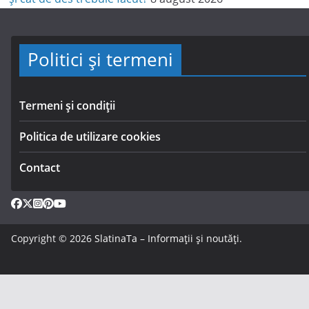
Politici și termeni
Termeni și condiții
Politica de utilizare cookies
Contact
Copyright © 2026
SlatinaTa – Informații și noutăți
.