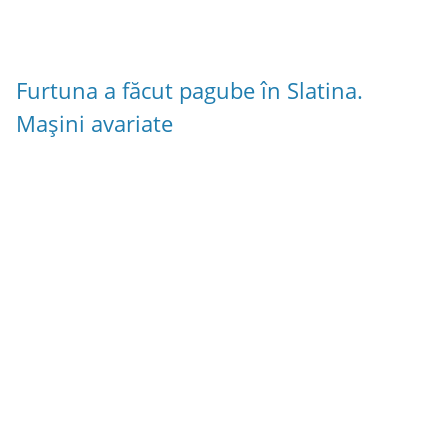
Furtuna a făcut pagube în Slatina.
Mașini avariate