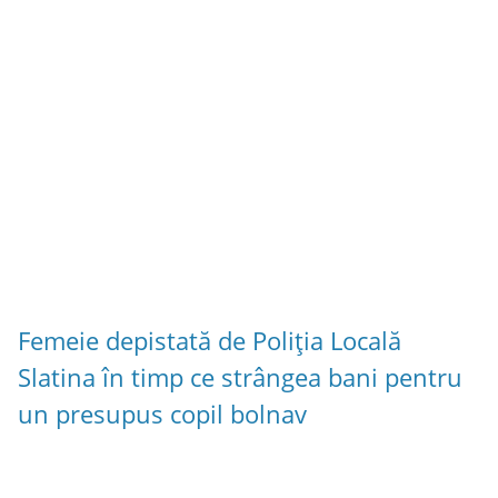
Femeie depistată de Poliția Locală
Slatina în timp ce strângea bani pentru
un presupus copil bolnav