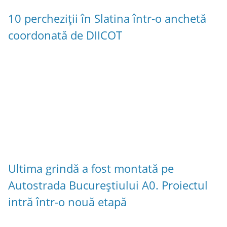
10 percheziții în Slatina într-o anchetă
coordonată de DIICOT
Ultima grindă a fost montată pe
Autostrada Bucureștiului A0. Proiectul
intră într-o nouă etapă