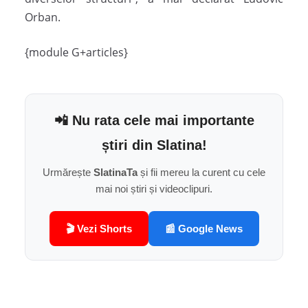
Orban.
{module G+articles}
📲 Nu rata cele mai importante
știri din Slatina!
Urmărește
SlatinaTa
și fii mereu la curent cu cele
mai noi știri și videoclipuri.
🎬 Vezi Shorts
📰 Google News