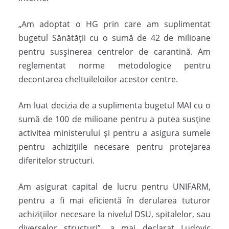
„Am adoptat o HG prin care am suplimentat
bugetul Sănătății cu o sumă de 42 de milioane
pentru susșinerea centrelor de carantină. Am
reglementat norme metodologice pentru
decontarea cheltuileloilor acestor centre.
Am luat decizia de a suplimenta bugetul MAI cu o
sumă de 100 de milioane pentru a putea susține
activitea ministerului și pentru a asigura sumele
pentru achizițiile necesare pentru protejarea
diferitelor structuri.
Am asigurat capital de lucru pentru UNIFARM,
pentru a fi mai eficientă în derularea tuturor
achizițiilor necesare la nivelul DSU, spitalelor, sau
diverselor structuri”, a mai declarat Ludovic