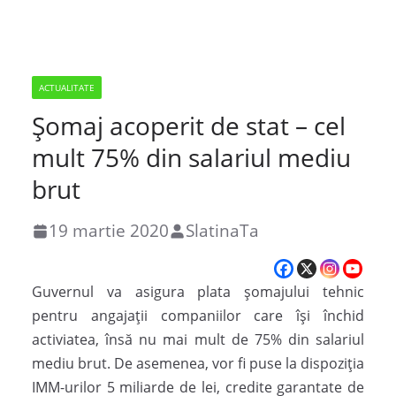
ACTUALITATE
Șomaj acoperit de stat – cel
mult 75% din salariul mediu
brut
19 martie 2020
SlatinaTa
Guvernul va asigura plata șomajului tehnic
pentru angajații companiilor care își închid
activiatea, însă nu mai mult de 75% din salariul
mediu brut. De asemenea, vor fi puse la dispoziția
IMM-urilor 5 miliarde de lei, credite garantate de