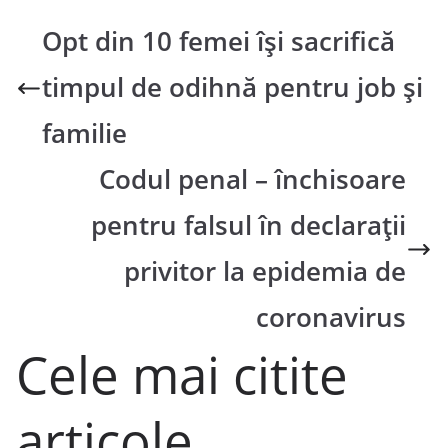
Opt din 10 femei își sacrifică
timpul de odihnă pentru job și
familie
Codul penal – închisoare
pentru falsul în declarații
privitor la epidemia de
coronavirus
Cele mai citite
articole