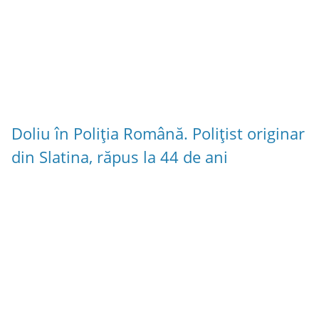
Doliu în Poliția Română. Polițist originar
din Slatina, răpus la 44 de ani