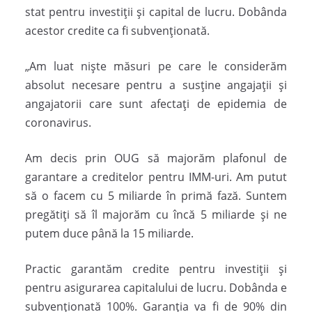
stat pentru investiții și capital de lucru. Dobânda
acestor credite ca fi subvenționată.
„Am luat niște măsuri pe care le considerăm
absolut necesare pentru a susține angajații și
angajatorii care sunt afectați de epidemia de
coronavirus.
Am decis prin OUG să majorăm plafonul de
garantare a creditelor pentru IMM-uri. Am putut
să o facem cu 5 miliarde în primă fază. Suntem
pregătiți să îl majorăm cu încă 5 miliarde și ne
putem duce până la 15 miliarde.
Practic garantăm credite pentru investiții și
pentru asigurarea capitalului de lucru. Dobânda e
subvenționată 100%. Garanția va fi de 90% din