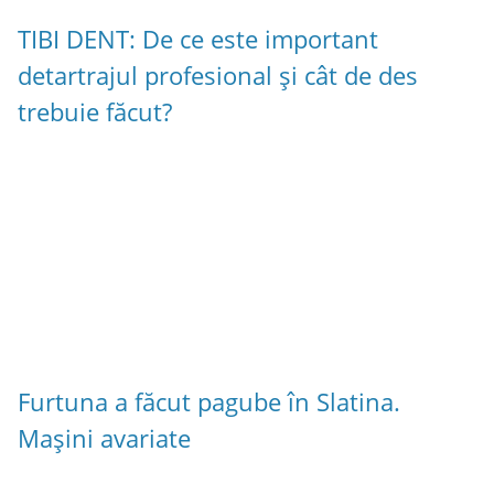
TIBI DENT: De ce este important
detartrajul profesional și cât de des
trebuie făcut?
Furtuna a făcut pagube în Slatina.
Mașini avariate