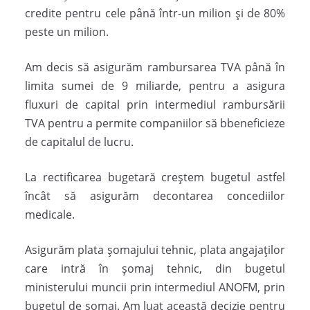
credite pentru cele până într-un milion și de 80%
peste un milion.
Am decis să asigurăm rambursarea TVA până în
limita sumei de 9 miliarde, pentru a asigura
fluxuri de capital prin intermediul rambursării
TVA pentru a permite companiilor să bbeneficieze
de capitalul de lucru.
La rectificarea bugetară creștem bugetul astfel
încât să asigurăm decontarea concediilor
medicale.
Asigurăm plata șomajului tehnic, plata angajaților
care intră în șomaj tehnic, din bugetul
ministerului muncii prin intermediul ANOFM, prin
bugetul de șomaj. Am luat această decizie pentru