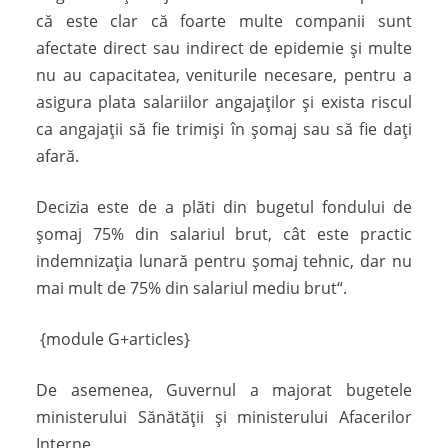
că este clar că foarte multe companii sunt
afectate direct sau indirect de epidemie și multe
nu au capacitatea, veniturile necesare, pentru a
asigura plata salariilor angajaților și exista riscul
ca angajații să fie trimiși în șomaj sau să fie dați
afară.
Decizia este de a plăti din bugetul fondului de
șomaj 75% din salariul brut, cât este practic
indemnizația lunară pentru șomaj tehnic, dar nu
mai mult de 75% din salariul mediu brut“.
{module G+articles}
De asemenea, Guvernul a majorat bugetele
ministerului Sănătății și ministerului Afacerilor
Interne.