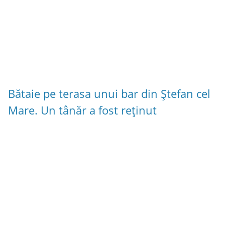
Bătaie pe terasa unui bar din Ștefan cel
Mare. Un tânăr a fost reținut