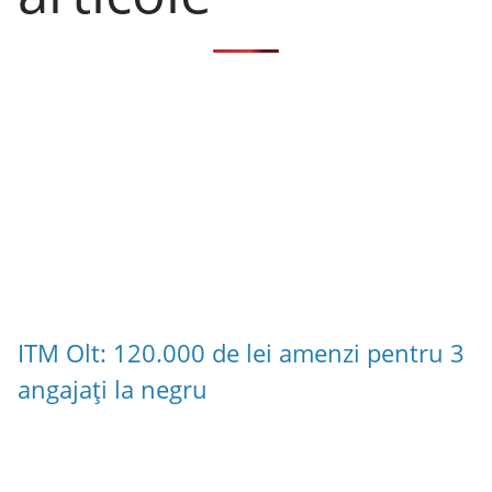
ITM Olt: 120.000 de lei amenzi pentru 3
angajați la negru