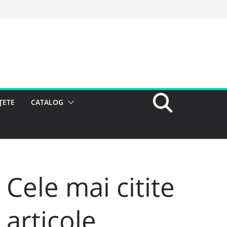
ȚETE
CATALOG
Cele mai citite
articole