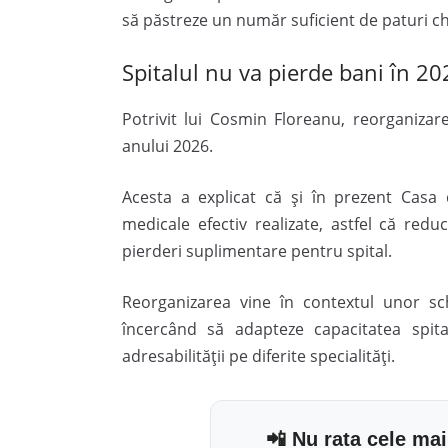
să păstreze un număr suficient de paturi chi
Spitalul nu va pierde bani în 20
Potrivit lui Cosmin Floreanu, reorganizar
anului 2026.
Acesta a explicat că și în prezent Casa 
medicale efectiv realizate, astfel că re
pierderi suplimentare pentru spital.
Reorganizarea vine în contextul unor sc
încercând să adapteze capacitatea spital
adresabilității pe diferite specialități.
📲 Nu rata cele mai