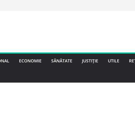
ONAL
ECONOMIE
SĂNĂTATE
JUSTIȚIE
UTILE
RE