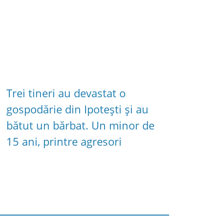
Trei tineri au devastat o
gospodărie din Ipotești și au
bătut un bărbat. Un minor de
15 ani, printre agresori