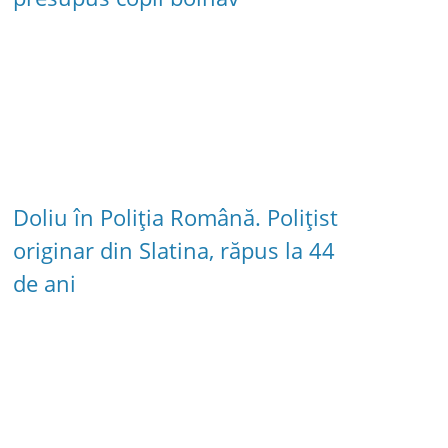
Doliu în Poliția Română. Polițist
originar din Slatina, răpus la 44
de ani