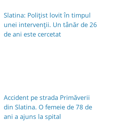
Slatina: Polițist lovit în timpul
unei intervenții. Un tânăr de 26
de ani este cercetat
Accident pe strada Primăverii
din Slatina. O femeie de 78 de
ani a ajuns la spital