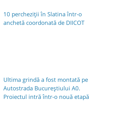
10 percheziții în Slatina într-o
anchetă coordonată de DIICOT
Ultima grindă a fost montată pe
Autostrada Bucureștiului A0.
Proiectul intră într-o nouă etapă