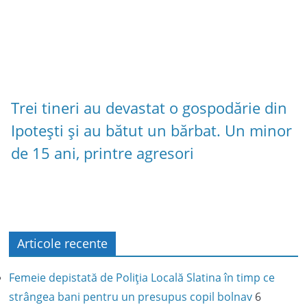
Trei tineri au devastat o gospodărie din
Ipotești și au bătut un bărbat. Un minor
de 15 ani, printre agresori
Articole recente
Femeie depistată de Poliția Locală Slatina în timp ce
strângea bani pentru un presupus copil bolnav
6