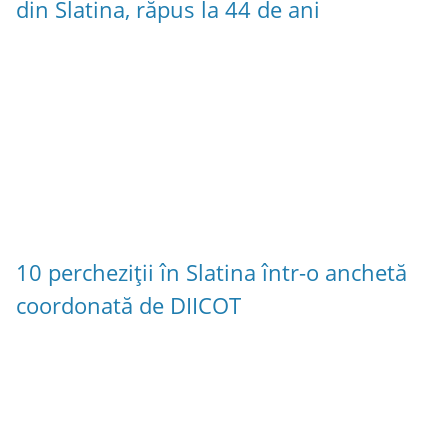
din Slatina, răpus la 44 de ani
10 percheziții în Slatina într-o anchetă
coordonată de DIICOT