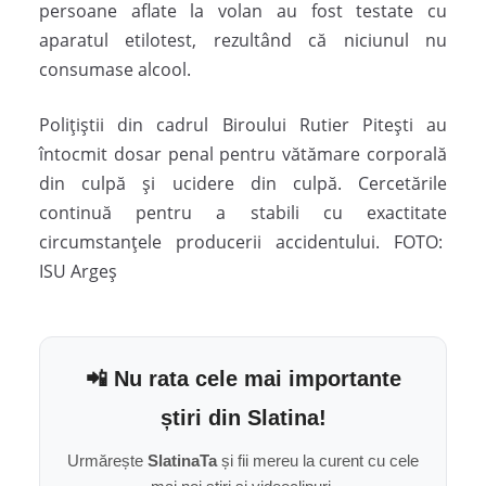
persoane aflate la volan au fost testate cu
aparatul etilotest, rezultând că niciunul nu
consumase alcool.
Polițiștii din cadrul Biroului Rutier Pitești au
întocmit dosar penal pentru vătămare corporală
din culpă și ucidere din culpă. Cercetările
continuă pentru a stabili cu exactitate
circumstanțele producerii accidentului. FOTO:
ISU Argeș
📲 Nu rata cele mai importante
știri din Slatina!
Urmărește
SlatinaTa
și fii mereu la curent cu cele