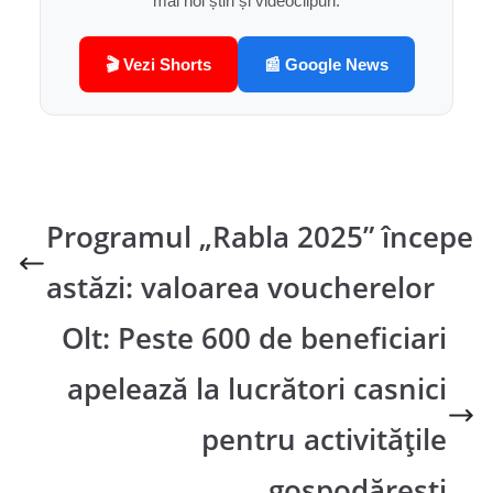
mai noi știri și videoclipuri.
🎬 Vezi Shorts
📰 Google News
Programul „Rabla 2025” începe
astăzi: valoarea voucherelor
Olt: Peste 600 de beneficiari
apelează la lucrători casnici
pentru activitățile
gospodărești