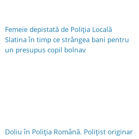
Femeie depistată de Poliția Locală
Slatina în timp ce strângea bani pentru
un presupus copil bolnav
Doliu în Poliția Română. Polițist originar