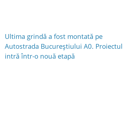
Ultima grindă a fost montată pe
Autostrada Bucureștiului A0. Proiectul
intră într-o nouă etapă