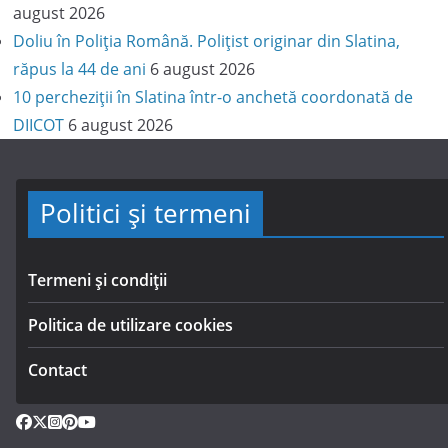
august 2026
Doliu în Poliția Română. Polițist originar din Slatina,
răpus la 44 de ani
6 august 2026
10 percheziții în Slatina într-o anchetă coordonată de
DIICOT
6 august 2026
Politici și termeni
Termeni și condiții
Politica de utilizare cookies
Contact