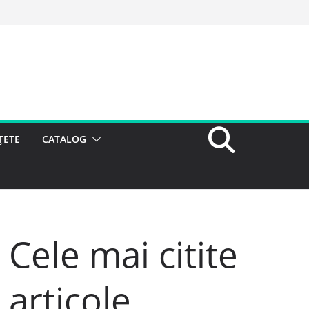
ȚETE
CATALOG
Cele mai citite
articole