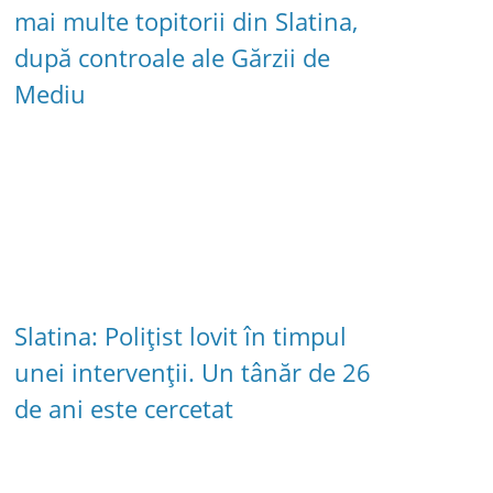
mai multe topitorii din Slatina,
după controale ale Gărzii de
Mediu
Slatina: Polițist lovit în timpul
unei intervenții. Un tânăr de 26
de ani este cercetat