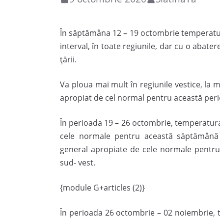
În săptămâna 12 – 19 octombrie temperaturil
interval, în toate regiunile, dar cu o abate
țării.
Va ploua mai mult în regiunile vestice, la mun
apropiat de cel normal pentru această per
În perioada 19 – 26 octombrie, temperatura
cele normale pentru această săptămână în 
general apropiate de cele normale pentru a
sud- vest.
{module G+articles (2)}
În perioada 26 octombrie – 02 noiembrie, t