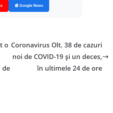
ts
📰 Google News
t o
Coronavirus Olt. 38 de cazuri
noi de COVID-19 şi un deces,
u de
în ultimele 24 de ore