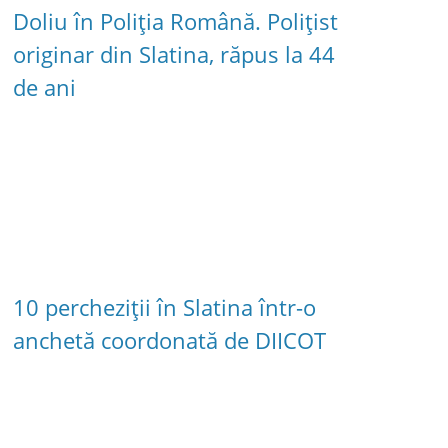
Doliu în Poliția Română. Polițist
originar din Slatina, răpus la 44
de ani
10 percheziții în Slatina într-o
anchetă coordonată de DIICOT