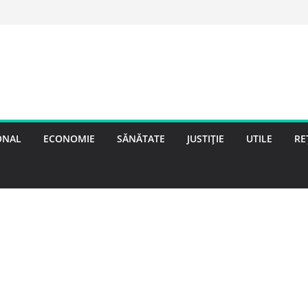
ONAL
ECONOMIE
SĂNĂTATE
JUSTIȚIE
UTILE
RE