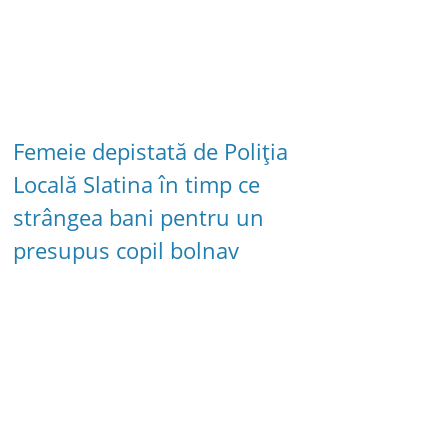
Femeie depistată de Poliția
Locală Slatina în timp ce
strângea bani pentru un
presupus copil bolnav