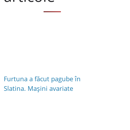
Furtuna a făcut pagube în
Slatina. Mașini avariate