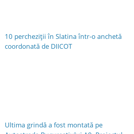
10 percheziții în Slatina într-o anchetă
coordonată de DIICOT
Ultima grindă a fost montată pe