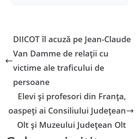
DIICOT îl acuză pe Jean-Claude
Van Damme de relații cu
victime ale traficului de
persoane
Elevi și profesori din Franța,
oaspeți ai Consiliului Județean
Olt și Muzeului Județean Olt