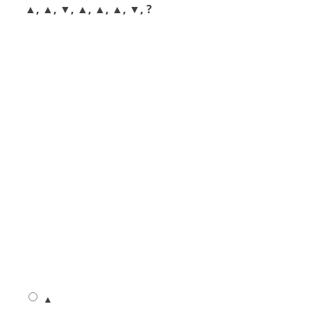
▲, ▲, ▼, ▲, ▲, ▲, ▼, ?
▲