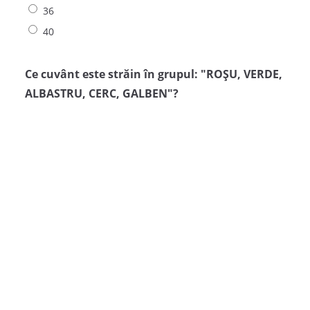
36
40
Ce cuvânt este străin în grupul: "ROȘU, VERDE,
ALBASTRU, CERC, GALBEN"?