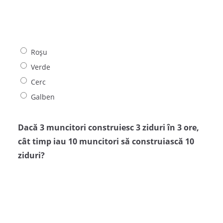
Roșu
Verde
Cerc
Galben
Dacă 3 muncitori construiesc 3 ziduri în 3 ore,
cât timp iau 10 muncitori să construiască 10
ziduri?