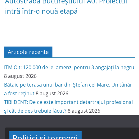
Autostrada Bucureștiului A0. Proiectul
intră într-o nouă etapă
Articole recente
ITM Olt: 120.000 de lei amenzi pentru 3 angajați la negru
8 august 2026
Bătaie pe terasa unui bar din Ștefan cel Mare. Un tânăr
a fost reținut
8 august 2026
TIBI DENT: De ce este important detartrajul profesional
și cât de des trebuie făcut?
8 august 2026
Politici și termeni