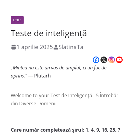
UTILE
Teste de inteligență
1 aprilie 2025
SlatinaTa
„Mintea nu este un vas de umplut, ci un foc de
aprins.”
— Plutarh
Welcome to your Test de Inteligență - 5 Întrebări
din Diverse Domenii
Care număr completează șirul: 1, 4, 9, 16, 25, ?