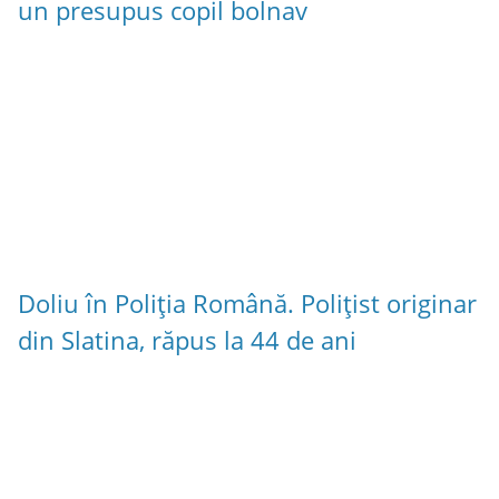
un presupus copil bolnav
Doliu în Poliția Română. Polițist originar
din Slatina, răpus la 44 de ani