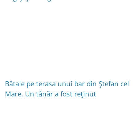
Bătaie pe terasa unui bar din Ștefan cel
Mare. Un tânăr a fost reținut