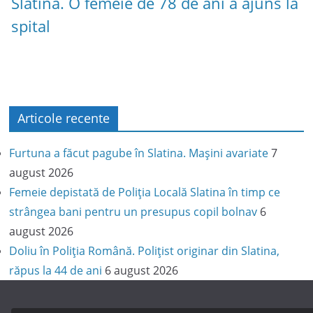
Slatina. O femeie de 78 de ani a ajuns la
spital
Articole recente
Furtuna a făcut pagube în Slatina. Mașini avariate
7
august 2026
Femeie depistată de Poliția Locală Slatina în timp ce
strângea bani pentru un presupus copil bolnav
6
august 2026
Doliu în Poliția Română. Polițist originar din Slatina,
răpus la 44 de ani
6 august 2026