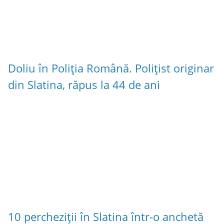
Doliu în Poliția Română. Polițist originar
din Slatina, răpus la 44 de ani
10 percheziții în Slatina într-o anchetă