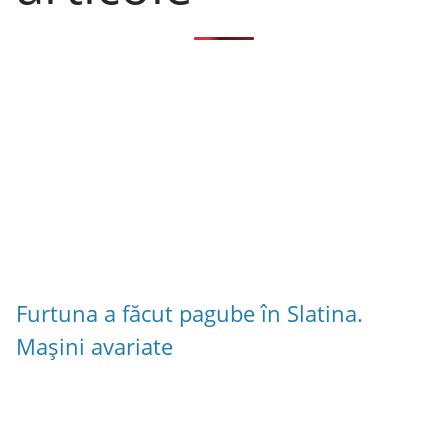
Furtuna a făcut pagube în Slatina.
Mașini avariate