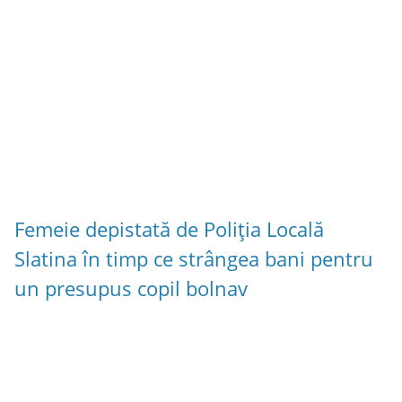
Femeie depistată de Poliția Locală
Slatina în timp ce strângea bani pentru
un presupus copil bolnav