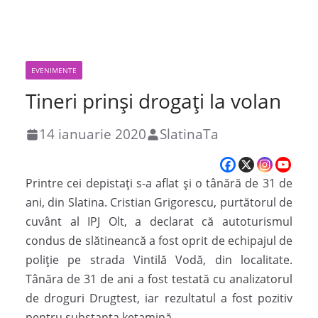
EVENIMENTE
Tineri prinși drogaţi la volan
14 ianuarie 2020
SlatinaTa
Printre cei depistaţi s-a aflat și o tânără de 31 de
ani, din Slatina. Cristian Grigorescu, purtătorul de
cuvânt al IPJ Olt, a declarat că autoturismul
condus de slătineancă a fost oprit de echipajul de
poliţie pe strada Vintilă Vodă, din localitate.
Tânăra de 31 de ani a fost testată cu analizatorul
de droguri Drugtest, iar rezultatul a fost pozitiv
pentru substanţa ketamină.