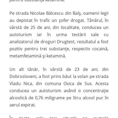
Pe strada Nicolae Bălcescu din Balş, oamenii legii
au depistat în trafic un şofer drogat. Tânărul, în
vârstă de 25 de ani, din localitate, conducea un
autoturism iar în urma testării sale cu
analizatorul de droguri Drugtest, rezultatul a fost
pozitiv pentru trei substanţe, respectiv cocaină,
metamfetamină şi ketamină.
Un alt tânăr, în vârstă de 23 de ani, din
Dobrosloveni, a fost prins băut la volan pe strada
Vladu Nica, din comuna Osica de Sus. Acesta
conducea un autoturism având o concentrație
alcoolică de 0,76 miligrame pe litru alcool pur în
aerul expirat.