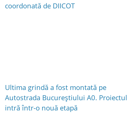
coordonată de DIICOT
Ultima grindă a fost montată pe
Autostrada Bucureștiului A0. Proiectul
intră într-o nouă etapă