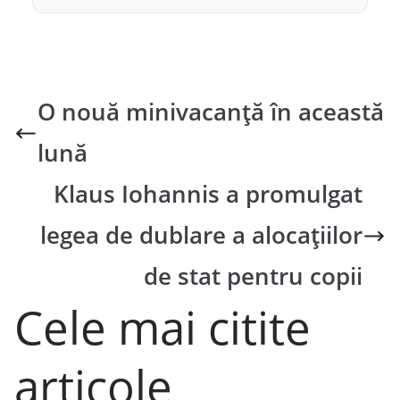
O nouă minivacanţă în această
lună
Klaus Iohannis a promulgat
legea de dublare a alocațiilor
de stat pentru copii
Cele mai citite
articole