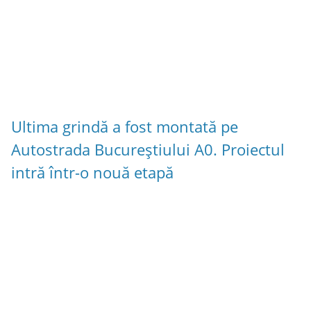
Ultima grindă a fost montată pe
Autostrada Bucureștiului A0. Proiectul
intră într-o nouă etapă