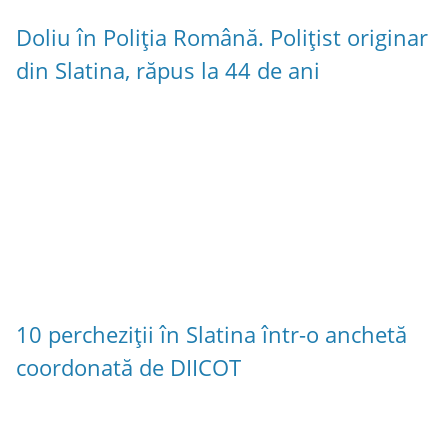
Doliu în Poliția Română. Polițist originar
din Slatina, răpus la 44 de ani
10 percheziții în Slatina într-o anchetă
coordonată de DIICOT