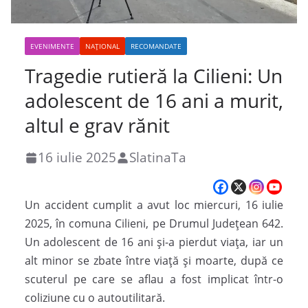
EVENIMENTE
NAȚIONAL
RECOMANDATE
Tragedie rutieră la Cilieni: Un
adolescent de 16 ani a murit,
altul e grav rănit
16 iulie 2025
SlatinaTa
Un accident cumplit a avut loc miercuri, 16 iulie
2025, în comuna Cilieni, pe Drumul Județean 642.
Un adolescent de 16 ani și-a pierdut viața, iar un
alt minor se zbate între viață și moarte, după ce
scuterul pe care se aflau a fost implicat într-o
coliziune cu o autoutilitară.