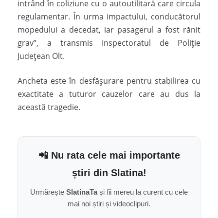
intrând în coliziune cu o autoutilitară care circula
regulamentar. În urma impactului, conducătorul
mopedului a decedat, iar pasagerul a fost rănit
grav”, a transmis Inspectoratul de Poliție
Județean Olt.
Ancheta este în desfășurare pentru stabilirea cu
exactitate a tuturor cauzelor care au dus la
această tragedie.
📲 Nu rata cele mai importante
știri din Slatina!
Urmărește
SlatinaTa
și fii mereu la curent cu cele
mai noi știri și videoclipuri.