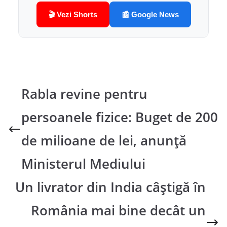
🎬 Vezi Shorts
📰 Google News
Rabla revine pentru
persoanele fizice: Buget de 200
de milioane de lei, anunță
Ministerul Mediului
Un livrator din India câștigă în
România mai bine decât un