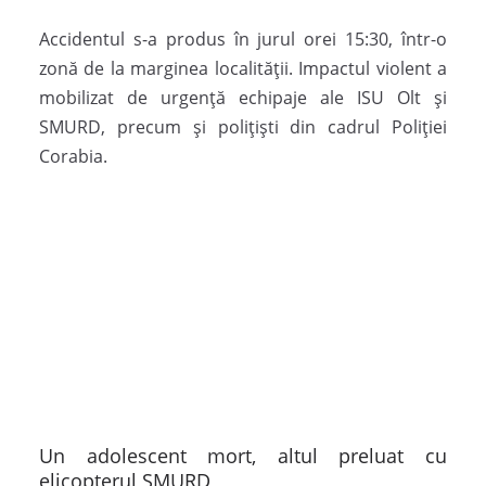
Accidentul s-a produs în jurul orei 15:30, într-o
zonă de la marginea localității. Impactul violent a
mobilizat de urgență echipaje ale ISU Olt și
SMURD, precum și polițiști din cadrul Poliției
Corabia.
Un adolescent mort, altul preluat cu
elicopterul SMURD