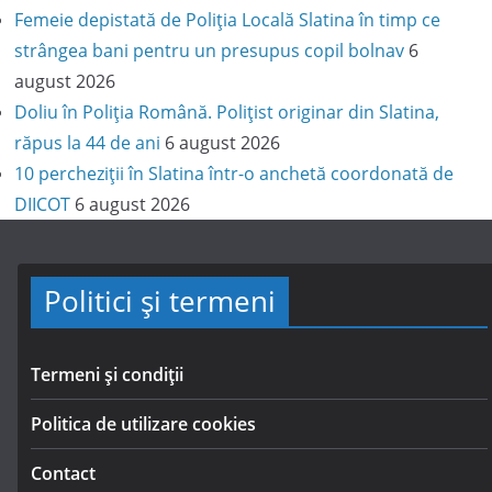
Femeie depistată de Poliția Locală Slatina în timp ce
strângea bani pentru un presupus copil bolnav
6
august 2026
Doliu în Poliția Română. Polițist originar din Slatina,
răpus la 44 de ani
6 august 2026
10 percheziții în Slatina într-o anchetă coordonată de
DIICOT
6 august 2026
Politici și termeni
Termeni și condiții
Politica de utilizare cookies
Contact