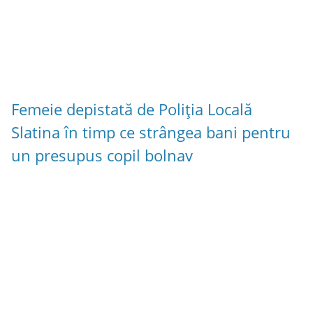
Femeie depistată de Poliția Locală
Slatina în timp ce strângea bani pentru
un presupus copil bolnav