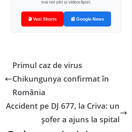
mai noi știri și videoclipuri.
🎬 Vezi Shorts
📰 Google News
Primul caz de virus
Chikungunya confirmat în
România
Accident pe DJ 677, la Criva: un
șofer a ajuns la spital