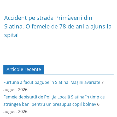
Accident pe strada Primăverii din
Slatina. O femeie de 78 de ani a ajuns la
spital
Articole recente
Furtuna a făcut pagube în Slatina. Mașini avariate
7
august 2026
Femeie depistată de Poliția Locală Slatina în timp ce
strângea bani pentru un presupus copil bolnav
6
august 2026