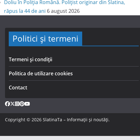
Doliu în Poliția Română. Polițist originar din Slatina,
răpus la 44 de ani
6 august 2026
Politici și termeni
Termeni și condiții
Politica de utilizare cookies
Contact
Copyright © 2026
SlatinaTa – Informații și noutăți
.