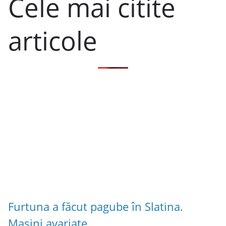
Cele mai citite
articole
Furtuna a făcut pagube în Slatina.
Mașini avariate