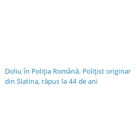
Doliu în Poliția Română. Polițist originar
din Slatina, răpus la 44 de ani