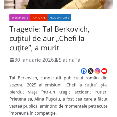
EVENIMENTE
NAȚIONAL
RECOMANDATE
Tragedie: Tal Berkovich,
cuțitul de aur „Chefi la
cuțite”, a murit
30 ianuarie 2026
SlatinaTa
Tal Berkovich, cunoscută publicului român din
sezonul 2025 al emisiunii „Chefi la cuțite”, și-a
pierdut viața într-un tragic accident rutier.
Prietena sa, Alina Pușcău, a fost cea care a făcut
vestea publică, amintind de momentele petrecute
împreună în competiție.