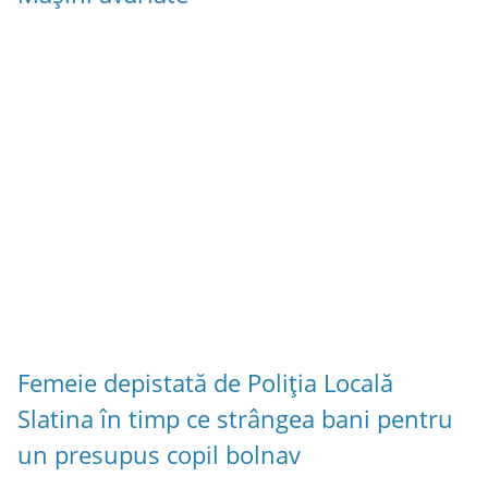
Femeie depistată de Poliția Locală
Slatina în timp ce strângea bani pentru
un presupus copil bolnav