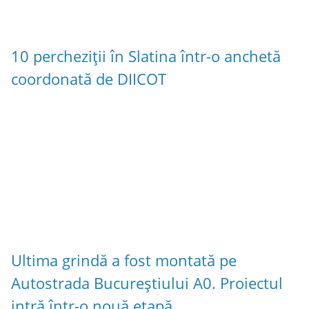
10 percheziții în Slatina într-o anchetă
coordonată de DIICOT
Ultima grindă a fost montată pe
Autostrada Bucureștiului A0. Proiectul
intră într-o nouă etapă