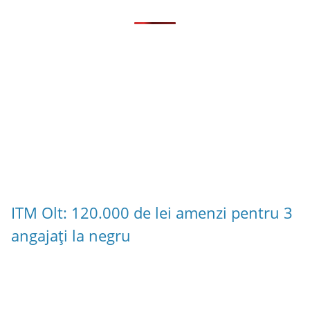
ITM Olt: 120.000 de lei amenzi pentru 3
angajați la negru