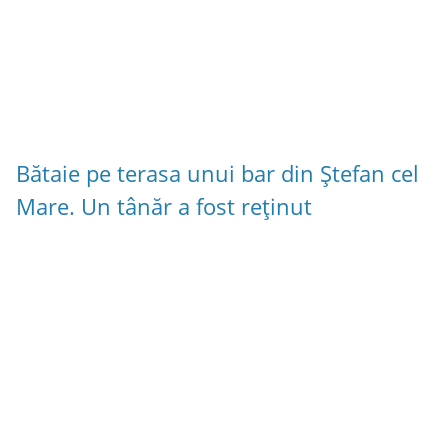
Bătaie pe terasa unui bar din Ștefan cel
Mare. Un tânăr a fost reținut