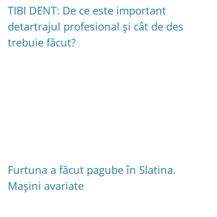
TIBI DENT: De ce este important
detartrajul profesional și cât de des
trebuie făcut?
Furtuna a făcut pagube în Slatina.
Mașini avariate