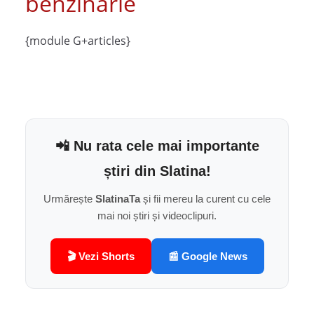
benzinărie
{module G+articles}
📲 Nu rata cele mai importante
știri din Slatina!
Urmărește
SlatinaTa
și fii mereu la curent cu cele
mai noi știri și videoclipuri.
🎬 Vezi Shorts
📰 Google News