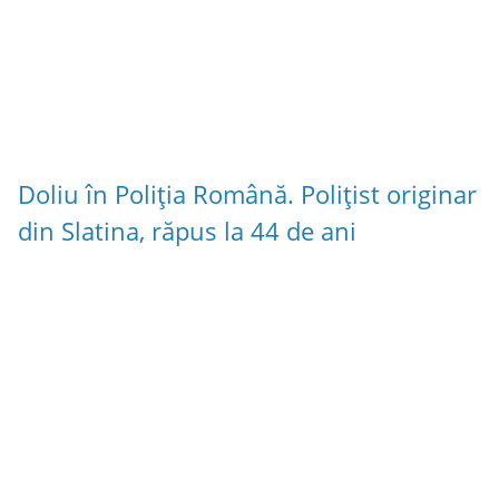
Doliu în Poliția Română. Polițist originar
din Slatina, răpus la 44 de ani