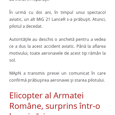
În urmă cu doi ani, în timpul unui spectacol
aviatic, un alt MiG 21 LanceR s-a prăbușit. Atunci,
pilotul a decedat.
Autoritățile au deschis o anchetă pentru a vedea
ce a dus la acest accident aviatic. Până la aflarea
motivului, toate aeronavele de acest tip rămân la
sol.
MApN a transmis presei un comunicat în care
confirmă prăbușirea aeronavei și starea pilotului.
Elicopter al Armatei
Române, surprins într-o