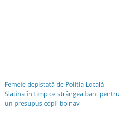
Femeie depistată de Poliția Locală
Slatina în timp ce strângea bani pentru
un presupus copil bolnav