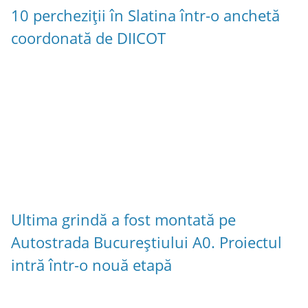
10 percheziții în Slatina într-o anchetă
coordonată de DIICOT
Ultima grindă a fost montată pe
Autostrada Bucureștiului A0. Proiectul
intră într-o nouă etapă