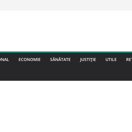
ONAL
ECONOMIE
SĂNĂTATE
JUSTIȚIE
UTILE
RE