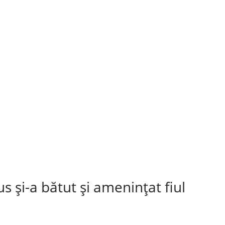
s și-a bătut și amenințat fiul