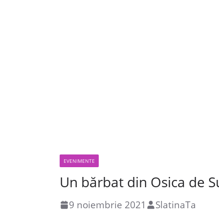
EVENIMENTE
Un bărbat din Osica de Su
9 noiembrie 2021
SlatinaTa