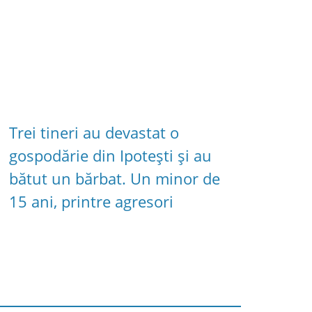
Trei tineri au devastat o
gospodărie din Ipotești și au
bătut un bărbat. Un minor de
15 ani, printre agresori