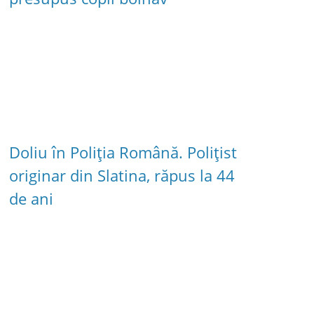
Doliu în Poliția Română. Polițist
originar din Slatina, răpus la 44
de ani