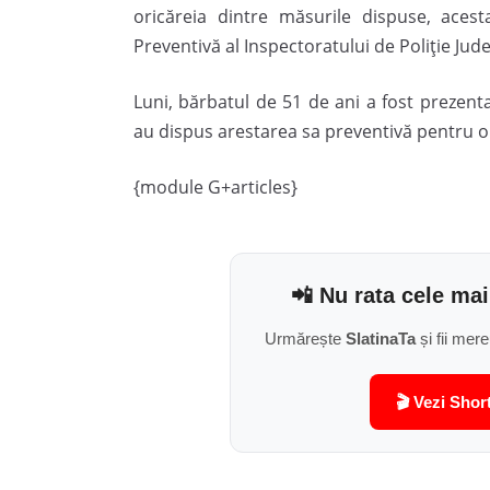
oricăreia dintre măsurile dispuse, acest
Preventivă al Inspectoratului de Poliție Jude
Luni, bărbatul de 51 de ani a fost prezentat
au dispus arestarea sa preventivă pentru o 
{module G+articles}
📲 Nu rata cele mai
Urmărește
SlatinaTa
și fii mere
🎬 Vezi Shor