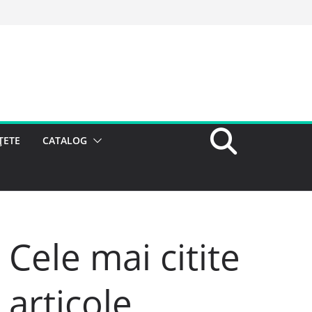
ȚETE
CATALOG
Cele mai citite
articole