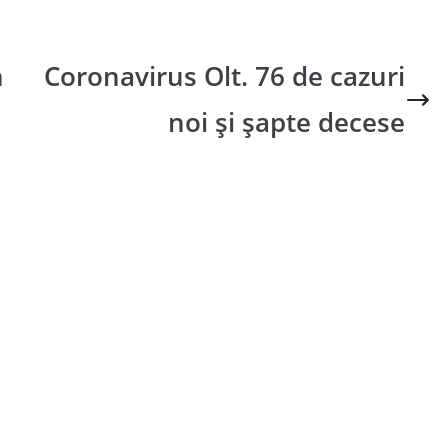
n
Coronavirus Olt. 76 de cazuri
noi și șapte decese