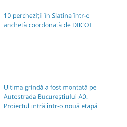
10 percheziții în Slatina într-o
anchetă coordonată de DIICOT
Ultima grindă a fost montată pe
Autostrada Bucureștiului A0.
Proiectul intră într-o nouă etapă