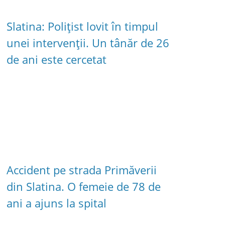
Slatina: Polițist lovit în timpul
unei intervenții. Un tânăr de 26
de ani este cercetat
Accident pe strada Primăverii
din Slatina. O femeie de 78 de
ani a ajuns la spital