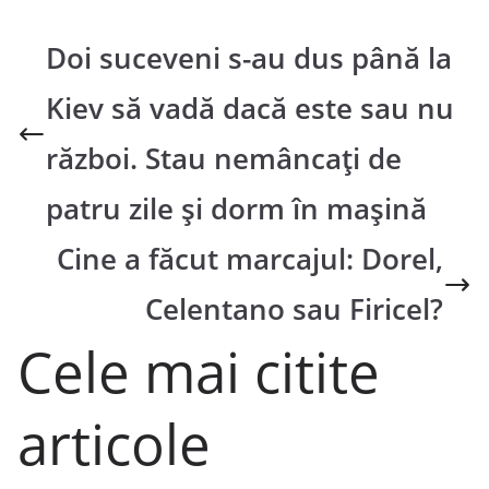
Doi suceveni s-au dus până la
Kiev să vadă dacă este sau nu
război. Stau nemâncați de
patru zile și dorm în mașină
Cine a făcut marcajul: Dorel,
Celentano sau Firicel?
Cele mai citite
articole