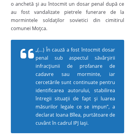
o anchetă şi au întocmit un dosar penal după ce
au fost vandalizate pietrele funerare de la
mormintele soldaţilor sovietici din cimitirul
comunei Moţca.
„(…) În cauză a fost întocmit dosar
penal sub aspectul săvârşirii
infracţiunii de profanare de
cadavre sau morminte, iar
cercetările sunt continuate pentru
identificarea autorului, stabilirea
întregii situaţii de fapt şi luarea
măsurilor legale ce se impun”, a
declarat Ioana Bîlea, purtătoare de
cuvânt în cadrul IPJ Iaşi.