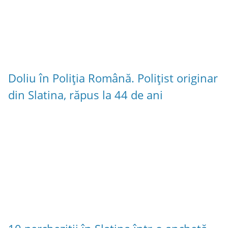
Doliu în Poliția Română. Polițist originar
din Slatina, răpus la 44 de ani