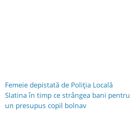
Femeie depistată de Poliția Locală
Slatina în timp ce strângea bani pentru
un presupus copil bolnav