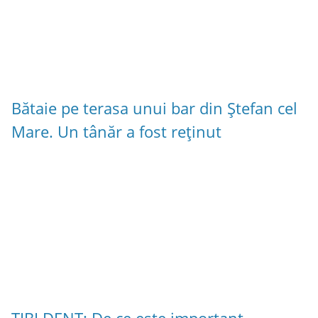
Bătaie pe terasa unui bar din Ștefan cel
Mare. Un tânăr a fost reținut