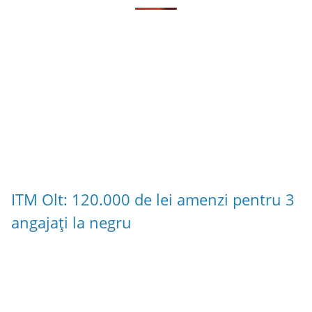
ITM Olt: 120.000 de lei amenzi pentru 3
angajați la negru