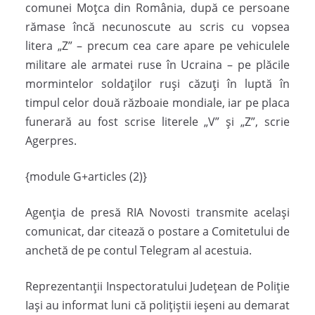
comunei Moţca din România, după ce persoane
rămase încă necunoscute au scris cu vopsea
litera „Z” – precum cea care apare pe vehiculele
militare ale armatei ruse în Ucraina – pe plăcile
mormintelor soldaţilor ruşi căzuţi în luptă în
timpul celor două războaie mondiale, iar pe placa
funerară au fost scrise literele „V” şi „Z”, scrie
Agerpres.
{module G+articles (2)}
Agenţia de presă RIA Novosti transmite acelaşi
comunicat, dar citează o postare a Comitetului de
anchetă de pe contul Telegram al acestuia.
Reprezentanţii Inspectoratului Judeţean de Poliţie
Iaşi au informat luni că poliţiştii ieşeni au demarat