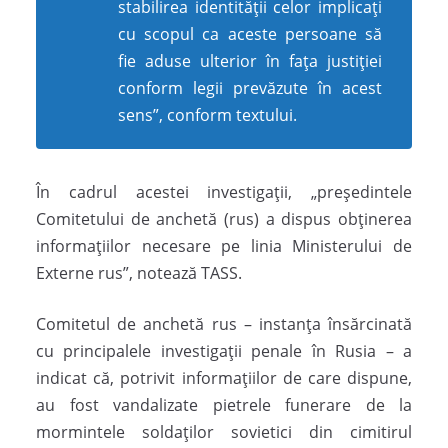
stabilirea identităţii celor implicaţi
cu scopul ca aceste persoane să
fie aduse ulterior în faţa justiţiei
conform legii prevăzute în acest
sens”, conform textului.
În cadrul acestei investigaţii, „preşedintele
Comitetului de anchetă (rus) a dispus obţinerea
informaţiilor necesare pe linia Ministerului de
Externe rus”, notează TASS.
Comitetul de anchetă rus – instanţa însărcinată
cu principalele investigaţii penale în Rusia – a
indicat că, potrivit informaţiilor de care dispune,
au fost vandalizate pietrele funerare de la
mormintele soldaţilor sovietici din cimitirul