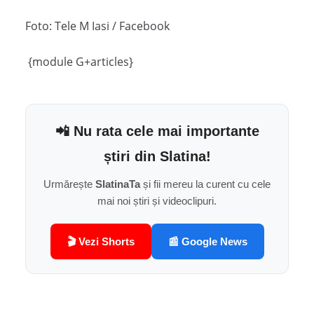
Foto: Tele M Iasi / Facebook
{module G+articles}
📲 Nu rata cele mai importante
știri din Slatina!
Urmărește
SlatinaTa
și fii mereu la curent cu cele
mai noi știri și videoclipuri.
🎬 Vezi Shorts
📰 Google News