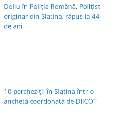
Doliu în Poliția Română. Polițist
originar din Slatina, răpus la 44
de ani
10 percheziții în Slatina într-o
anchetă coordonată de DIICOT