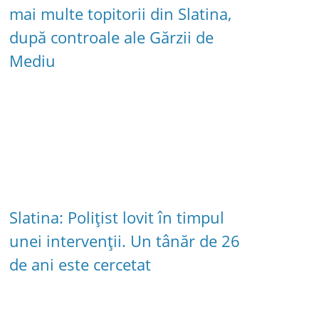
mai multe topitorii din Slatina,
după controale ale Gărzii de
Mediu
Slatina: Polițist lovit în timpul
unei intervenții. Un tânăr de 26
de ani este cercetat