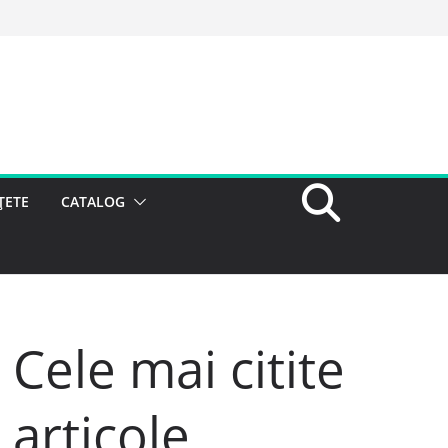
ȚETE
CATALOG
Cele mai citite
articole