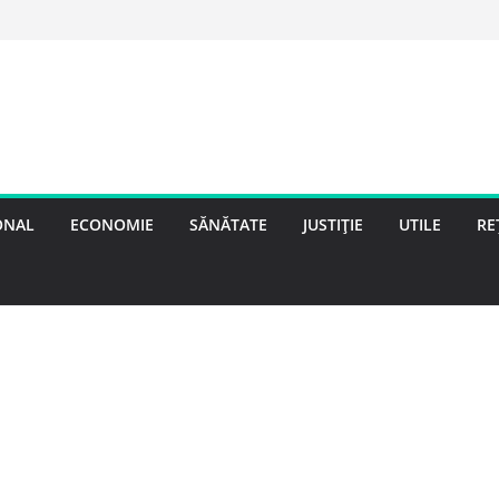
ONAL
ECONOMIE
SĂNĂTATE
JUSTIȚIE
UTILE
RE