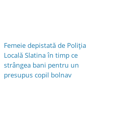
Femeie depistată de Poliția
Locală Slatina în timp ce
strângea bani pentru un
presupus copil bolnav