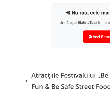
📲 Nu rata cele mai
Urmărește
SlatinaTa
și fii mere
🎬 Vezi Shor
Atracțiile Festivalului „Be
Fun & Be Safe Street Food