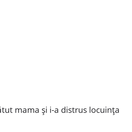
ătut mama şi i-a distrus locuinţa