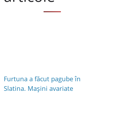
Furtuna a făcut pagube în
Slatina. Mașini avariate