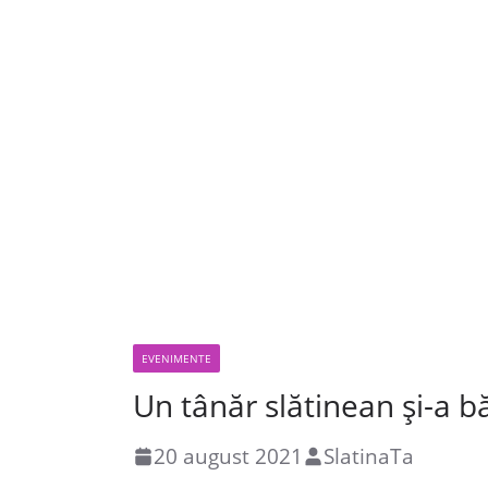
EVENIMENTE
Un tânăr slătinean şi-a b
20 august 2021
SlatinaTa