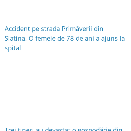
Accident pe strada Primăverii din
Slatina. O femeie de 78 de ani a ajuns la
spital
Trei tineri au devastat o gospodărie din