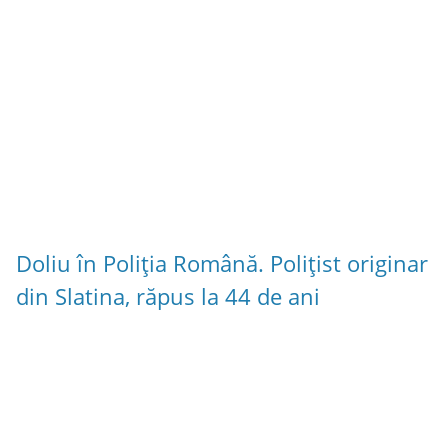
Doliu în Poliția Română. Polițist originar
din Slatina, răpus la 44 de ani