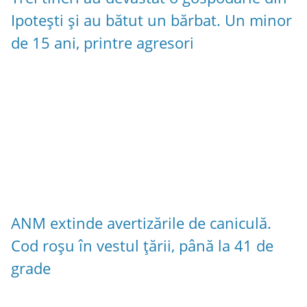
Ipotești și au bătut un bărbat. Un minor
de 15 ani, printre agresori
ANM extinde avertizările de caniculă.
Cod roșu în vestul țării, până la 41 de
grade