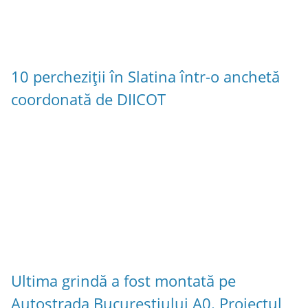
10 percheziții în Slatina într-o anchetă
coordonată de DIICOT
Ultima grindă a fost montată pe
Autostrada Bucureștiului A0. Proiectul