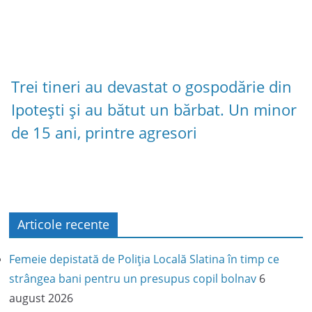
Trei tineri au devastat o gospodărie din
Ipotești și au bătut un bărbat. Un minor
de 15 ani, printre agresori
Articole recente
Femeie depistată de Poliția Locală Slatina în timp ce
strângea bani pentru un presupus copil bolnav
6
august 2026