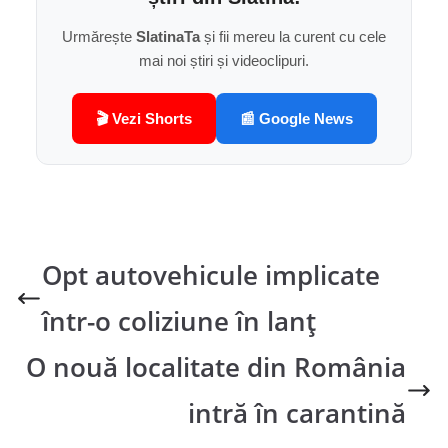
Urmărește
SlatinaTa
și fii mereu la curent cu cele
mai noi știri și videoclipuri.
🎬 Vezi Shorts
📰 Google News
Opt autovehicule implicate
într-o coliziune în lanț
O nouă localitate din România
intră în carantină