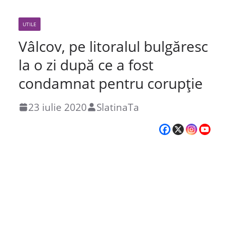
UTILE
Vâlcov, pe litoralul bulgăresc
la o zi după ce a fost
condamnat pentru corupție
23 iulie 2020
SlatinaTa