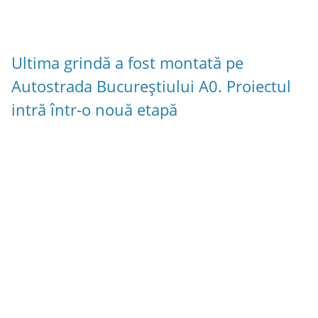
Ultima grindă a fost montată pe
Autostrada Bucureștiului A0. Proiectul
intră într-o nouă etapă