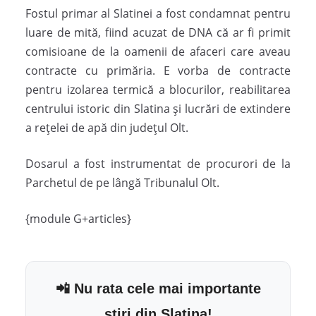
Fostul primar al Slatinei a fost condamnat pentru
luare de mită, fiind acuzat de DNA că ar fi primit
comisioane de la oamenii de afaceri care aveau
contracte cu primăria. E vorba de contracte
pentru izolarea termică a blocurilor, reabilitarea
centrului istoric din Slatina și lucrări de extindere
a rețelei de apă din județul Olt.
Dosarul a fost instrumentat de procurori de la
Parchetul de pe lângă Tribunalul Olt.
{module G+articles}
📲 Nu rata cele mai importante
știri din Slatina!