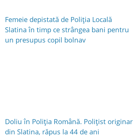
Femeie depistată de Poliția Locală
Slatina în timp ce strângea bani pentru
un presupus copil bolnav
Doliu în Poliția Română. Polițist originar
din Slatina, răpus la 44 de ani