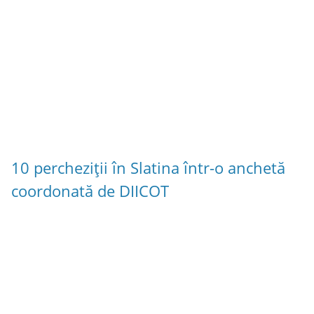
10 percheziții în Slatina într-o anchetă
coordonată de DIICOT